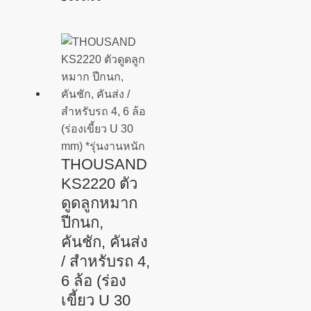
THOUSAND
KS2220 ตัว
ดูดลูกหมาก
ปีกนก,
คันชัก, คันส่ง
/ สำหรับรถ 4,
6 ล้อ (ร่อง
เขี้ยว U 30