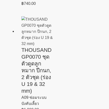
฿
740.00
THOUSAND
GP0070 ชุด
ตัวดูดลูก
หมาก ปีกนก,
2 ตัวชุด (ร่อง
U 19 & 32
mm)
A09 ซ่อมระบบ
บังคับเลี้ยว