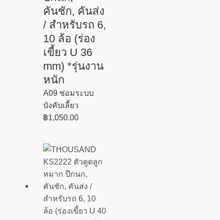
คันชัก, คันส่ง
/ สำหรับรถ 6,
10 ล้อ (ร่อง
เขี้ยว U 36
mm) *รุ่นงาน
หนัก
A09 ซ่อมระบบ
บังคับเลี้ยว
฿
1,050.00