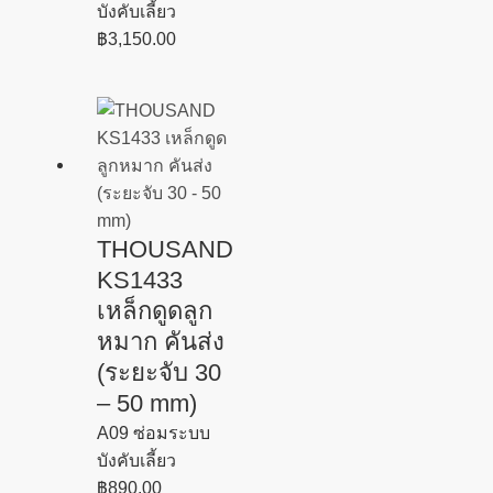
บังคับเลี้ยว
฿
3,150.00
THOUSAND
KS1433
เหล็กดูดลูก
หมาก คันส่ง
(ระยะจับ 30
– 50 mm)
A09 ซ่อมระบบ
บังคับเลี้ยว
฿
890.00