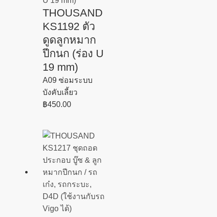
THOUSAND
KS1192 ตัว
ดูดลูกหมาก
ปีกนก (ร่อง U
19 mm)
A09 ซ่อมระบบ
บังคับเลี้ยว
฿
450.00