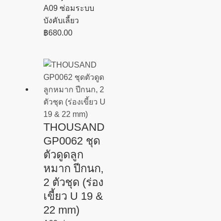
A09 ซ่อมระบบ
บังคับเลี้ยว
฿
680.00
THOUSAND
GP0062 ชุด
ตัวดูดลูก
หมาก ปีกนก,
2 ตัวชุด (ร่อง
เขี้ยว U 19 &
22 mm)