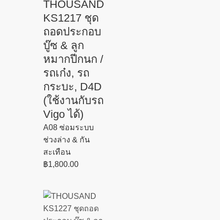
THOUSAND
KS1217 ชุด
ถอดประกอบ
บู๊ซ & ลูก
หมากปีกนก /
รถเก๋ง, รถ
กระบะ, D4D
(ใช้งานกับรถ
Vigo ได้)
A08 ซ่อมระบบ
ช่วงล่าง & กัน
สะเทือน
฿
1,800.00