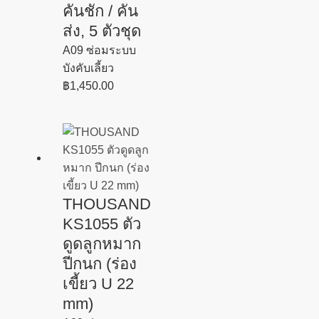
คันชัก / คัน
ส่ง, 5 ตัวชุด
A09 ซ่อมระบบ
บังคับเลี้ยว
฿
1,450.00
THOUSAND
KS1055 ตัว
ดูดลูกหมาก
ปีกนก (ร่อง
เขี้ยว U 22
mm)