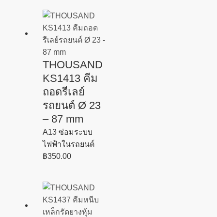
THOUSAND
KS1413 คีม
ถอดรีเลย์
รถยนต์ Ø 23
– 87 mm
A13 ซ่อมระบบ
ไฟฟ้าในรถยนต์
฿
350.00