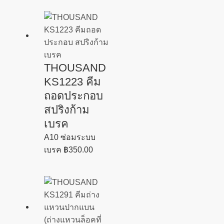
THOUSAND
KS1223 คีม
ถอดประกอบ
สปริงก้าม
เบรค
A10 ซ่อมระบบ
เบรค
฿
350.00