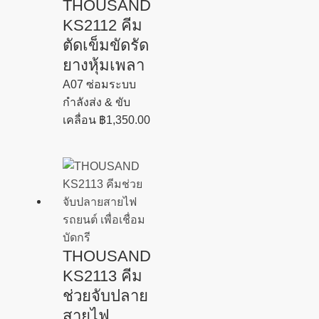
THOUSAND
KS2112 คีม
ตัดเข็มขัดรัด
ยางหุ้มเพลา
A07 ซ่อมระบบ
กำลังส่ง & ขับ
เคลื่อน
฿
1,350.00
THOUSAND
KS2113 คีม
ช่วยจับปลาย
สายไฟ