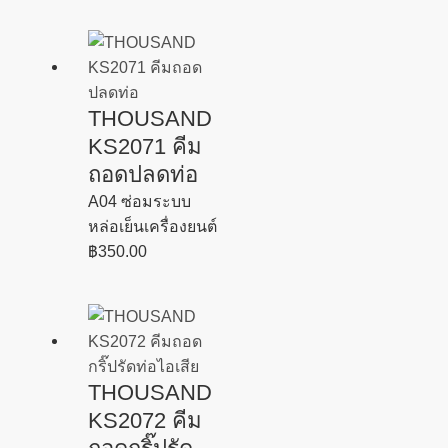
THOUSAND
KS2071 คีม
ถอดปลดท่อ
A04 ซ่อมระบบ
หล่อเย็นเครื่องยนต์
฿
350.00
THOUSAND
KS2072 คีม