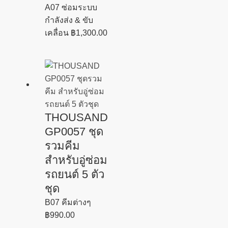
A07 ซ่อมระบบ
กำลังส่ง & ขับ
เคลื่อน
฿
1,300.00
THOUSAND
GP0057 ชุด
รวมคีม
สำหรับอู่ซ่อม
รถยนต์ 5 ตัว
ชุด
B07 คีมต่างๆ
฿
990.00