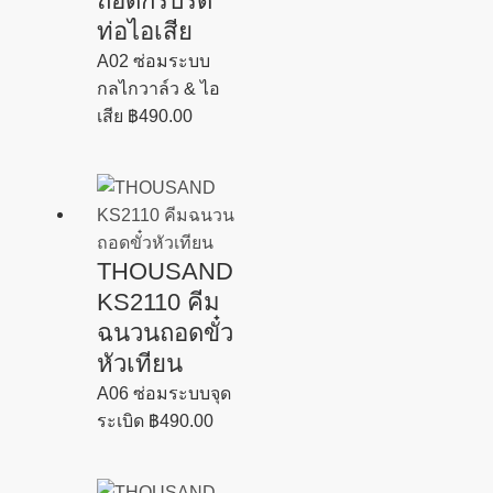
ถอดกริ๊ปรัด
ท่อไอเสีย
A02 ซ่อมระบบ
กลไกวาล์ว & ไอ
เสีย
฿
490.00
THOUSAND
KS2110 คีม
ฉนวนถอดขั๋ว
หัวเทียน
A06 ซ่อมระบบจุด
ระเบิด
฿
490.00