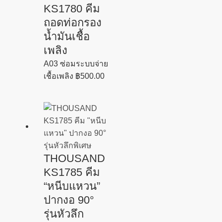
KS1780 คีม
ถอดท่อกรอง
น้ำมันเชื้อ
เพลิง
A03 ซ่อมระบบจ่าย
เชื้อเพลิง
฿
500.00
THOUSAND
KS1785 คีม
“หนีบแหวน”
ปากงอ 90°
รุ่นหัวลึก