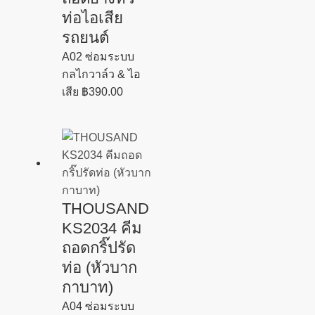
ท่อไอเสีย
รถยนต์
A02 ซ่อมระบบ
กลไกวาล์ว & ไอ
เสีย
฿
390.00
THOUSAND
KS2034 คีม
ถอดกริ๊ปรัด
ท่อ (หัวบาก
กาบาท)
A04 ซ่อมระบบ