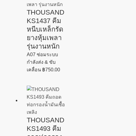
THOUSAND
KS1437 คีม
หนีบเหล็กรัด
ยางหุ้มเพลา
รุ่นงานหนัก
A07 ซ่อมระบบ
กำลังส่ง & ขับ
เคลื่อน
฿
750.00
THOUSAND
KS1493 คีม