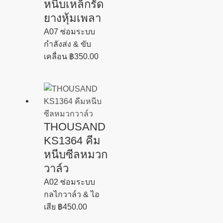
หนีบเหล็กรัด
ยางหุ้มเพลา
A07 ซ่อมระบบ
กำลังส่ง & ขับ
เคลื่อน
฿
350.00
THOUSAND
KS1364 คีม
หนีบซีลหมวก
วาล์ว
A02 ซ่อมระบบ
กลไกวาล์ว & ไอ
เสีย
฿
450.00