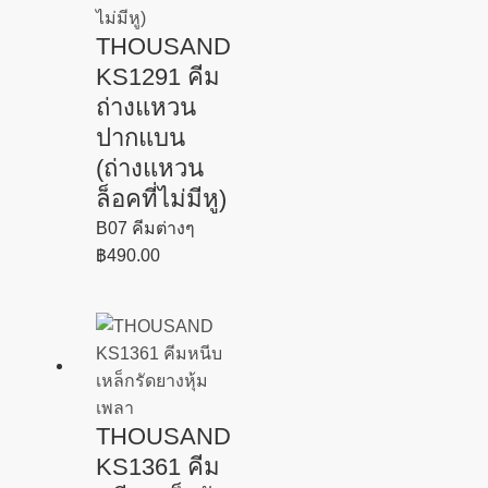
THOUSAND
KS1291 คีม
ถ่างแหวน
ปากแบน
(ถ่างแหวน
ล็อคที่ไม่มีหู)
B07 คีมต่างๆ
฿
490.00
THOUSAND
KS1361 คีม