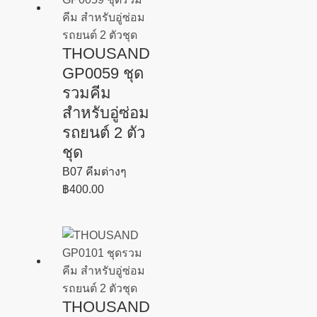
THOUSAND
GP0059 ชุด
รวมคีม
สำหรับอู่ซ่อม
รถยนต์ 2 ตัว
ชุด
B07 คีมต่างๆ
฿
400.00
THOUSAND