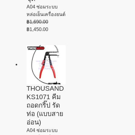
A04 ซ่อมระบบ
หล่อเย็นเครื่องยนต์
฿
1,690.00
฿
1,450.00
THOUSAND
KS1071 คีม
ถอดกริ๊ป รัด
ท่อ (แบบสาย
อ่อน)
A04 ซ่อมระบบ