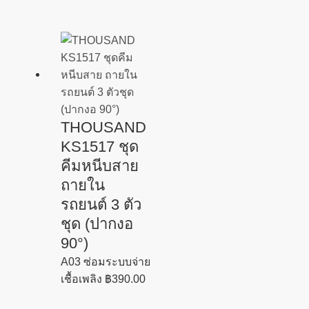
THOUSAND
KS1517 ชุด
คีมหนีบสาย
ถายใน
รถยนต์ 3 ตัว
ชุด (ปากงอ
90°)
A03 ซ่อมระบบจ่าย
เชื้อเพลิง
฿
390.00