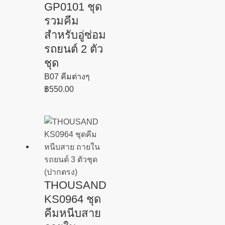
GP0101 ชุด
รวมคีม
สำหรับอู่ซ่อม
รถยนต์ 2 ตัว
ชุด
B07 คีมต่างๆ
฿
550.00
THOUSAND
KS0964 ชุด
คีมหนีบสาย