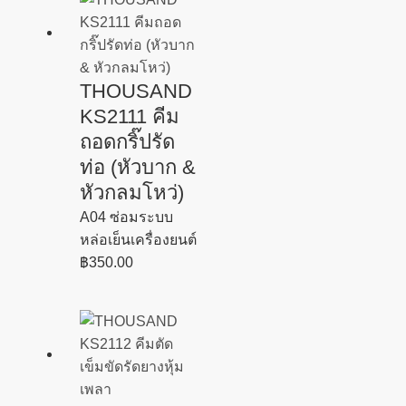
THOUSAND
KS2111 คีม
ถอดกริ๊ปรัด
ท่อ (หัวบาก &
หัวกลมโหว่)
A04 ซ่อมระบบ
หล่อเย็นเครื่องยนต์
฿
350.00