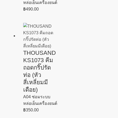
หล่อเย็นเครื่องยนต์
฿
490.00
THOUSAND
KS1073 คีม
ถอดกริ๊ปรัด
ท่อ (หัว
สี่เหลี่ยมมี
เดือย)
A04 ซ่อมระบบ
หล่อเย็นเครื่องยนต์
฿
350.00