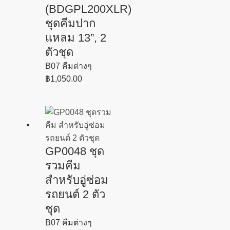
(BDGPL200XLR)
ชุดคีมปาก
แหลม 13”, 2
ตัวชุด
B07 คีมต่างๆ
฿
1,050.00
GP0048 ชุด
รวมคีม
สำหรับอู่ซ่อม
รถยนต์ 2 ตัว
ชุด
B07 คีมต่างๆ