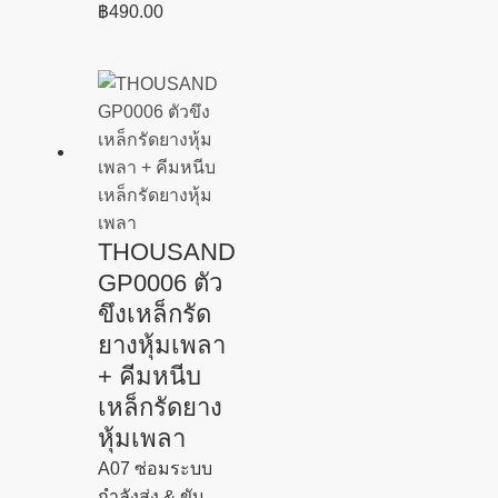
฿
490.00
THOUSAND
GP0006 ตัว
ขึงเหล็กรัด
ยางหุ้มเพลา
+ คีมหนีบ
เหล็กรัดยาง
หุ้มเพลา
A07 ซ่อมระบบ
กำลังส่ง & ขับ