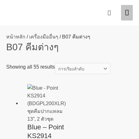
Skip
Mai
Search
to
content
Men
หน้าหลัก
/
เครื่องมืออื่นๆ
/ B07 คีมต่างๆ
B07 คีมต่างๆ
Showing all 55 results
Blue – Point
KS2914