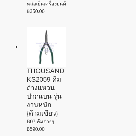
หล่อเย็นเครื่องยนต์
฿
350.00
THOUSAND
KS2059 คีม
ถ่างแหวน
ปากแบน รุ่น
งานหนัก
{ด้ามเขียว}
B07 คีมต่างๆ
฿
590.00