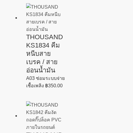
THOUSAND
KS1834 คีม
หนีบสาย
เบรค / สาย
อ่อนน้ำมัน
A03 ซ่อมระบบจ่าย
เชื้อเพลิง
฿
350.00