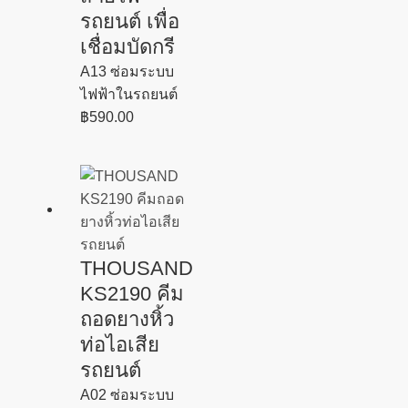
รถยนต์ เพื่อ
เชื่อมบัดกรี
A13 ซ่อมระบบ
ไฟฟ้าในรถยนต์
฿
590.00
THOUSAND
KS2190 คีม
ถอดยางหิ้ว
ท่อไอเสีย
รถยนต์
A02 ซ่อมระบบ