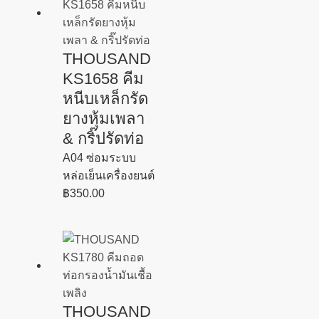
THOUSAND
KS1658 คีม
หนีบเหล็กรัด
ยางหุ้มเพลา
& กริ๊ปรัดท่อ
A04 ซ่อมระบบ
หล่อเย็นเครื่องยนต์
฿
350.00
THOUSAND