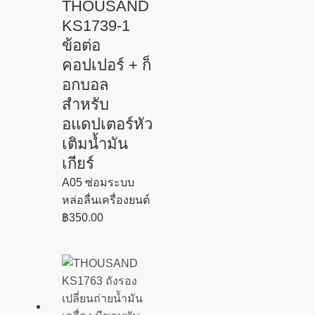
THOUSAND
KS1739-1
ข้อต่อ
คอปเปอร์ + ก็
อกบอล
สำหรับ
อแดปเตอร์หัว
เติมน้ำมัน
เกียร์
A05 ซ่อมระบบ
หล่อลื่นเครื่องยนต์
฿
350.00