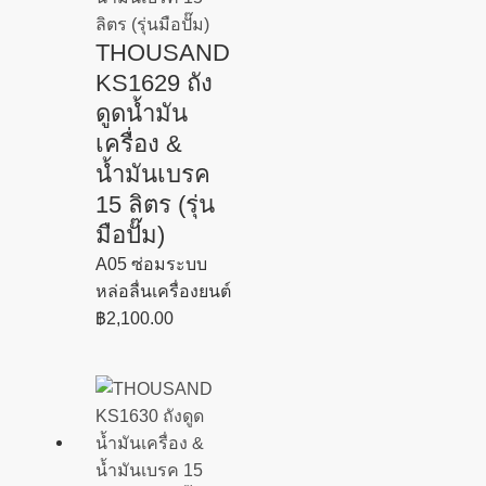
THOUSAND
KS1629 ถัง
ดูดน้ำมัน
เครื่อง &
น้ำมันเบรค
15 ลิตร (รุ่น
มือปั๊ม)
A05 ซ่อมระบบ
หล่อลื่นเครื่องยนต์
฿
2,100.00