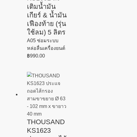
เติมน้ำมัน
เกียร์ & น้ำมัน
เฟืองท้าย (รุ่น
ใช้ลม) 5 ลิตร
A05 ซ่อมระบบ
หล่อลื่นเครื่องยนต์
฿
990.00
THOUSAND
KS1623