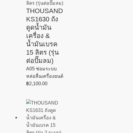
THOUSAND
KS1630 ถัง
ดูดน้ำมัน
เครื่อง &
น้ำมันเบรค
15 ลิตร (รุ่น
ต่อปั๊มลม)
A05 ซ่อมระบบ
หล่อลื่นเครื่องยนต์
฿
2,100.00