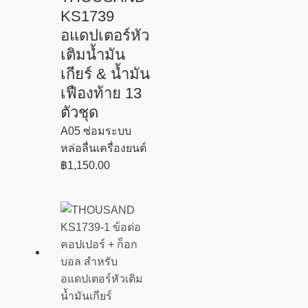
KS1739
อแดปเตอร์หัว
เติมน้ำมัน
เกียร์ & น้ำมัน
เฟืองท้าย 13
ตัวชุด
A05 ซ่อมระบบ
หล่อลื่นเครื่องยนต์
฿
1,150.00