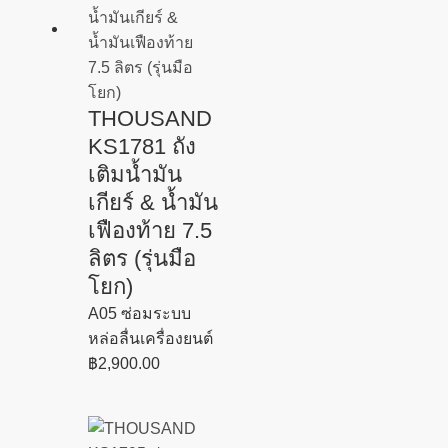
THOUSAND
KS1781 ถัง
เติมน้ำมัน
เกียร์ & น้ำมัน
เฟืองท้าย 7.5
ลิตร (รุ่นมือ
โยก)
A05 ซ่อมระบบ
หล่อลื่นเครื่องยนต์
฿
2,900.00