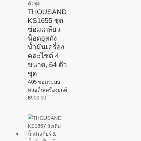
THOUSAND
KS1655 ชุด
ซ่อมเกลียว
น็อตอุตถัง
น้ำมันเครื่อง
คละไซด์ 4
ขนาด, 64 ตัว
ชุด
A05 ซ่อมระบบ
หล่อลื่นเครื่องยนต์
฿
900.00