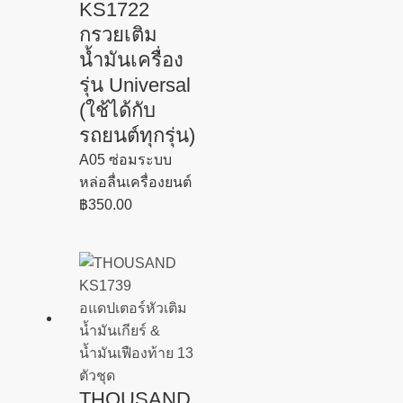
KS1722
กรวยเติม
น้ำมันเครื่อง
รุ่น Universal
(ใช้ได้กับ
รถยนต์ทุกรุ่น)
A05 ซ่อมระบบ
หล่อลื่นเครื่องยนต์
฿
350.00
THOUSAND