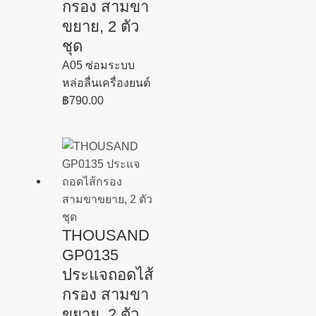
กรอง สามขา
ขยาย, 2 ตัว
ชุด
A05 ซ่อมระบบ
หล่อลื่นเครื่องยนต์
฿
790.00
THOUSAND
GP0135
ประแจถอดไส้
กรอง สามขา
ขยาย, 2 ตัว