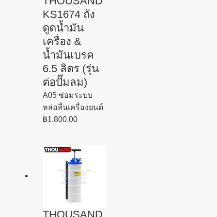
THOUSAND
KS1674 ถัง
ดูดน้ำมัน
เครื่อง &
น้ำมันเบรค
6.5 ลิตร (รุ่น
ต่อปั๊มลม)
A05 ซ่อมระบบ
หล่อลื่นเครื่องยนต์
฿
1,800.00
THOUSAND