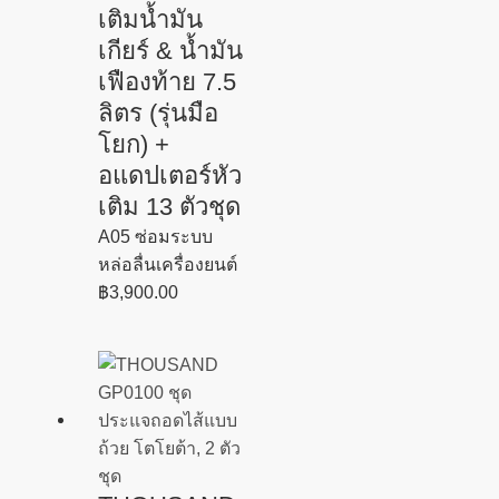
เติมน้ำมัน
เกียร์ & น้ำมัน
เฟืองท้าย 7.5
ลิตร (รุ่นมือ
โยก) +
อแดปเตอร์หัว
เติม 13 ตัวชุด
A05 ซ่อมระบบ
หล่อลื่นเครื่องยนต์
฿
3,900.00