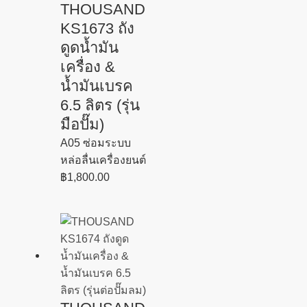
THOUSAND
KS1673 ถัง
ดูดน้ำมัน
เครื่อง &
น้ำมันเบรค
6.5 ลิตร (รุ่น
มือปั๊ม)
A05 ซ่อมระบบ
หล่อลื่นเครื่องยนต์
฿
1,800.00