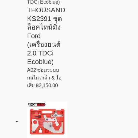
THOUSAND
KS2391 ชุด
ล็อคไทม์มิ่ง
Ford
(เครื่องยนต์
2.0 TDCi
Ecoblue)
A02 ซ่อมระบบ
กลไกวาล์ว & ไอ
เสีย
฿
3,150.00