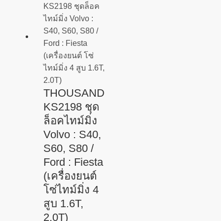
THOUSAND
KS2198 ชุด
ล็อคไทม์มิ่ง
Volvo : S40,
S60, S80 /
Ford : Fiesta
(เครื่องยนต์
โซ่ไทม์มิ่ง 4
สูบ 1.6T,
2.0T)