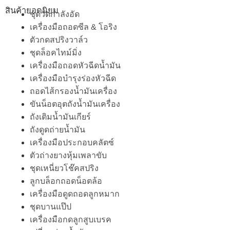
สินค้ายอดนิยม
ชุดวัดกำลังอัด
เครื่องมือถอดซีล & โอริง
ตัวกดสปริงวาล์ว
ชุดล็อคไทม์มิ่ง
เครื่องมือถอดหัวฉีดน้ำมัน
เครื่องมือบำรุงร่องหัวฉีด
ถอดไส้กรองน้ำมันเครื่อง
ขันน็อตอุตถังน้ำมันเครื่อง
ถังเติมน้ำมันเกียร์
ถังดูดถ่ายน้ำมัน
เครื่องมือประกอบคลัตซ์
ตัวถ่างยางหุ้มเพลาขับ
ชุดเหนี่ยวโช๊คสปริง
ลูกบล็อกถอดน็อตล้อ
เครื่องมือดูดถอดลูกหมาก
ชุดบานแป๊ป
เครื่องมือกดลูกสูบเบรค