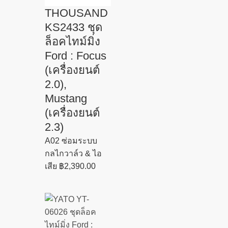
THOUSAND
KS2433 ชุด
ล็อคไทม์มิ่ง
Ford : Focus
(เครื่องยนต์
2.0),
Mustang
(เครื่องยนต์
2.3)
A02 ซ่อมระบบ
กลไกวาล์ว & ไอ
เสีย
฿
2,390.00