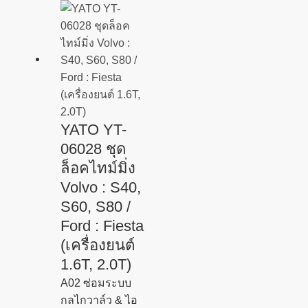
YATO YT-
06028 ชุด
ล็อคไทม์มิ่ง
Volvo : S40,
S60, S80 /
Ford : Fiesta
(เครื่องยนต์
1.6T, 2.0T)
A02 ซ่อมระบบ
กลไกวาล์ว & ไอ