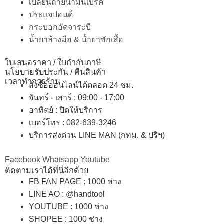
เปลี่ยนถ่ายน้ำมันเบรค
ประแจปอนด์
กระบอกอัดจาระบี
น้ำยาล้างมือ & น้ำยาซักเสื้อ
ใบเสนอราคา / ใบกำกับภาษี
นโยบายรับประกัน / คืนสินค้า
เวลาทำการร้าน
สั่งซื้อออนไลน์ได้ตลอด 24 ชม.
จันทร์ - เสาร์ : 09:00 - 17:00
อาทิตย์
:
ปิดให้บริการ
เบอร์โทร
: 082-639-3246
บริการส่งด่วน LINE MAN (กทม. & ปริฯ)
Facebook
Whatsapp
Youtube
ติดตามเราได้ที่นี่อีกด้วย
FB FAN PAGE : 1000 ช่าง
LINE AO : @handtool
YOUTUBE : 1000 ช่าง
SHOPEE
: 1000 ช่าง