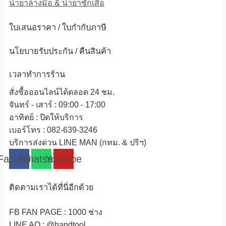
น้ำยาล้างมือ & น้ำยาซักเสื้อ
ใบเสนอราคา / ใบกำกับภาษี
นโยบายรับประกัน / คืนสินค้า
เวลาทำการร้าน
สั่งซื้อออนไลน์ได้ตลอด 24 ชม.
จันทร์ - เสาร์ : 09:00 - 17:00
อาทิตย์
:
ปิดให้บริการ
เบอร์โทร
: 082-639-3246
บริการส่งด่วน LINE MAN (กทม. & ปริฯ)
Facebook
Whatsapp
Youtube
ติดตามเราได้ที่นี่อีกด้วย
FB FAN PAGE : 1000 ช่าง
LINE AO : @handtool