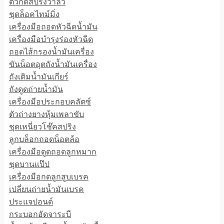
ตัวกดสปริงวาล์ว
ชุดล็อคไทม์มิ่ง
เครื่องมือถอดหัวฉีดน้ำมัน
เครื่องมือบำรุงร่องหัวฉีด
ถอดไส้กรองน้ำมันเครื่อง
ขันน็อตอุตถังน้ำมันเครื่อง
ถังเติมน้ำมันเกียร์
ถังดูดถ่ายน้ำมัน
เครื่องมือประกอบคลัตซ์
ตัวถ่างยางหุ้มเพลาขับ
ชุดเหนี่ยวโช๊คสปริง
ลูกบล็อกถอดน็อตล้อ
เครื่องมือดูดถอดลูกหมาก
ชุดบานแป๊ป
เครื่องมือกดลูกสูบเบรค
เปลี่ยนถ่ายน้ำมันเบรค
ประแจปอนด์
กระบอกอัดจาระบี