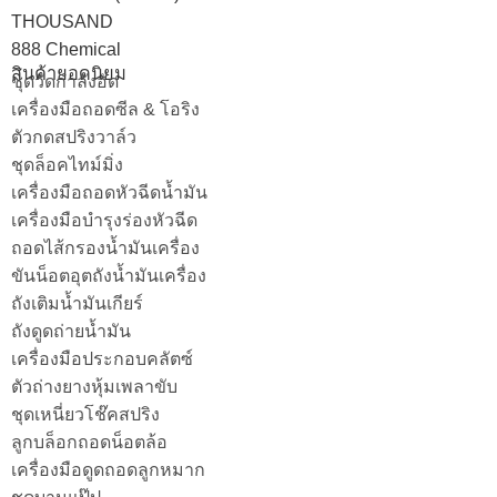
THOUSAND
888 Chemical
สินค้ายอดนิยม
ชุดวัดกำลังอัด
เครื่องมือถอดซีล & โอริง
ตัวกดสปริงวาล์ว
ชุดล็อคไทม์มิ่ง
เครื่องมือถอดหัวฉีดน้ำมัน
เครื่องมือบำรุงร่องหัวฉีด
ถอดไส้กรองน้ำมันเครื่อง
ขันน็อตอุตถังน้ำมันเครื่อง
ถังเติมน้ำมันเกียร์
ถังดูดถ่ายน้ำมัน
เครื่องมือประกอบคลัตซ์
ตัวถ่างยางหุ้มเพลาขับ
ชุดเหนี่ยวโช๊คสปริง
ลูกบล็อกถอดน็อตล้อ
เครื่องมือดูดถอดลูกหมาก