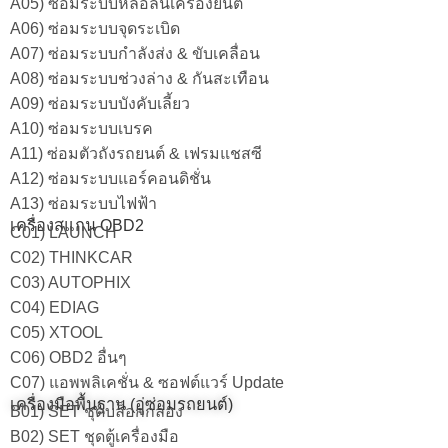
A05) ซ่อมระบบหล่อลื่นเครื่องยนต์
A06) ซ่อมระบบจุดระเบิด
A07) ซ่อมระบบกำลังส่ง & ขับเคลื่อน
A08) ซ่อมระบบช่วงล่าง & กันสะเทือน
A09) ซ่อมระบบบังคับเลี้ยว
A10) ซ่อมระบบเบรค
A11) ซ่อมตัวถังรถยนต์ & เฟรมแชสซี
A12) ซ่อมระบบแอร์คอนดิชั่น
A13) ซ่อมระบบไฟฟ้า
เครื่องสแกน OBD2
C01) LAUNCH
C02) THINKCAR
C03) AUTOPHIX
C04) EDIAG
C05) XTOOL
C06) OBD2 อื่นๆ
C07) แอพพลิเคชั่น & ซอฟต์แวร์ Update
เครื่องมือพื้นฐาน (อู่ซ่อมรถยนต์)
B01) SET ชุดบล็อกกล่อง
B02) SET ชุดตู้เครื่องมือ