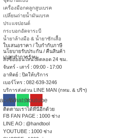
ชุดบานแป๊ป
เครื่องมือกดลูกสูบเบรค
เปลี่ยนถ่ายน้ำมันเบรค
ประแจปอนด์
กระบอกอัดจาระบี
น้ำยาล้างมือ & น้ำยาซักเสื้อ
ใบเสนอราคา / ใบกำกับภาษี
นโยบายรับประกัน / คืนสินค้า
เวลาทำการร้าน
สั่งซื้อออนไลน์ได้ตลอด 24 ชม.
จันทร์ - เสาร์ : 09:00 - 17:00
อาทิตย์
:
ปิดให้บริการ
เบอร์โทร
: 082-639-3246
บริการส่งด่วน LINE MAN (กทม. & ปริฯ)
acebook
Whatsapp
Youtube
ติดตามเราได้ที่นี่อีกด้วย
FB FAN PAGE : 1000 ช่าง
LINE AO : @handtool
YOUTUBE : 1000 ช่าง