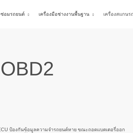
ศษซ่อมรถยนต์
เครื่องมือช่างงานพื้นฐาน
เครื่องสแกนร
ม OBD2