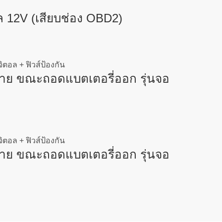
 12V (เสียบช่อง OBD2)
าย ขณะถอดแบตเตอรี่ออก รุ่นจอ
าย ขณะถอดแบตเตอรี่ออก รุ่นจอ