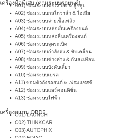
เครื่องมือพิเศษ (ตามระบบรถยนต์)
A01) ซ่อมระบบข้อเหวี่ยง & ลูกสูบ
A02) ซ่อมระบบกลไกวาล์ว & ไอเสีย
A03) ซ่อมระบบจ่ายเชื้อเพลิง
A04) ซ่อมระบบหล่อเย็นเครื่องยนต์
A05) ซ่อมระบบหล่อลื่นเครื่องยนต์
A06) ซ่อมระบบจุดระเบิด
A07) ซ่อมระบบกำลังส่ง & ขับเคลื่อน
A08) ซ่อมระบบช่วงล่าง & กันสะเทือน
A09) ซ่อมระบบบังคับเลี้ยว
A10) ซ่อมระบบเบรค
A11) ซ่อมตัวถังรถยนต์ & เฟรมแชสซี
A12) ซ่อมระบบแอร์คอนดิชั่น
A13) ซ่อมระบบไฟฟ้า
เครื่องสแกน OBD2
C01) LAUNCH
C02) THINKCAR
C03) AUTOPHIX
C04) EDIAG