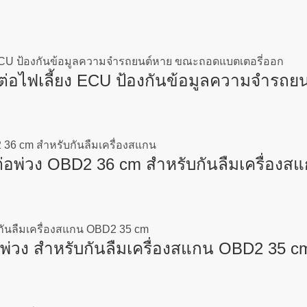
่อไฟเลี้ยง ECU ป้องกันข้อมูลความจำรถ
พ่วง OBD2 36 cm สำหรับกันลืมเครื่องส
่วง สำหรับกันลืมเครื่องสแกน OBD2 35 c