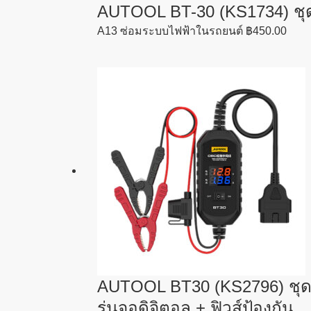
AUTOOL BT-30 (KS1734) ชุด
A13 ซ่อมระบบไฟฟ้าในรถยนต์
฿
450.00
AUTOOL BT30 (KS2796) ชุด
รุ่นจอดิจิตอล + ฟิวส์ป้องกัน