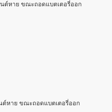
ถยนต์หาย ขณะถอดแบตเตอรี่ออก
ยนต์หาย ขณะถอดแบตเตอรี่ออก