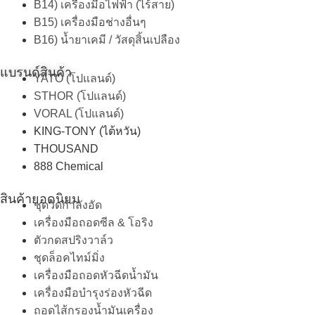
B14) เครื่องมือไฟฟ้า (ไร้สาย)
B15) เครื่องมือช่างอื่นๆ
B16) น้ำยาเคมี / วัสดุสิ้นเปลือง
แบรนด์สินค้า
YATO (โปแลนด์)
STHOR (โปแลนด์)
VORAL (โปแลนด์)
KING-TONY (ไต้หวัน)
THOUSAND
888 Chemical
สินค้ายอดนิยม
ชุดวัดกำลังอัด
เครื่องมือถอดซีล & โอริง
ตัวกดสปริงวาล์ว
ชุดล็อคไทม์มิ่ง
เครื่องมือถอดหัวฉีดน้ำมัน
เครื่องมือบำรุงร่องหัวฉีด
ถอดไส้กรองน้ำมันเครื่อง