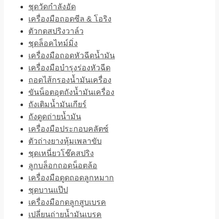
ชุดวัดกำลังอัด
เครื่องมือถอดซีล & โอริง
ตัวกดสปริงวาล์ว
ชุดล็อคไทม์มิ่ง
เครื่องมือถอดหัวฉีดน้ำมัน
เครื่องมือบำรุงร่องหัวฉีด
ถอดไส้กรองน้ำมันเครื่อง
ขันน็อตอุตถังน้ำมันเครื่อง
ถังเติมน้ำมันเกียร์
ถังดูดถ่ายน้ำมัน
เครื่องมือประกอบคลัตซ์
ตัวถ่างยางหุ้มเพลาขับ
ชุดเหนี่ยวโช๊คสปริง
ลูกบล็อกถอดน็อตล้อ
เครื่องมือดูดถอดลูกหมาก
ชุดบานแป๊ป
เครื่องมือกดลูกสูบเบรค
เปลี่ยนถ่ายน้ำมันเบรค