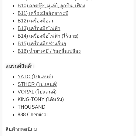
B10) ถอดบู๊ซ, มู่เล่ย์, ลูกปืน, เฟือง
B11) เครื่องมืออัดจาระบี
B12) เครื่องมือลม
B13) เครื่องมือไฟฟ้า
B14) เครื่องมือไฟฟ้า (ไร้สาย)
B15) เครื่องมือช่างอื่นๆ
B16) น้ำยาเคมี / วัสดุสิ้นเปลือง
แบรนด์สินค้า
YATO (โปแลนด์)
STHOR (โปแลนด์)
VORAL (โปแลนด์)
KING-TONY (ไต้หวัน)
THOUSAND
888 Chemical
สินค้ายอดนิยม