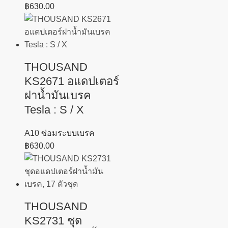
฿
630.00
THOUSAND
KS2671 อแดปเตอร์
ฝาน้ำมันเบรค
Tesla : S / X
A10 ซ่อมระบบเบรค
฿
630.00
THOUSAND
KS2731 ชุด