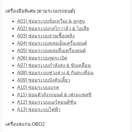
เครื่องมือพิเศษ (ตามระบบรถยนต์)
A01) ซ่อมระบบข้อเหวี่ยง & ลูกสูบ
A02) ซ่อมระบบกลไกวาล์ว & ไอเสีย
A03) ซ่อมระบบจ่ายเชื้อเพลิง
A04) ซ่อมระบบหล่อเย็นเครื่องยนต์
A05) ซ่อมระบบหล่อลื่นเครื่องยนต์
A06) ซ่อมระบบจุดระเบิด
A07) ซ่อมระบบกำลังส่ง & ขับเคลื่อน
A08) ซ่อมระบบช่วงล่าง & กันสะเทือน
A09) ซ่อมระบบบังคับเลี้ยว
A10) ซ่อมระบบเบรค
A11) ซ่อมตัวถังรถยนต์ & เฟรมแชสซี
A12) ซ่อมระบบแอร์คอนดิชั่น
A13) ซ่อมระบบไฟฟ้า
เครื่องสแกน OBD2