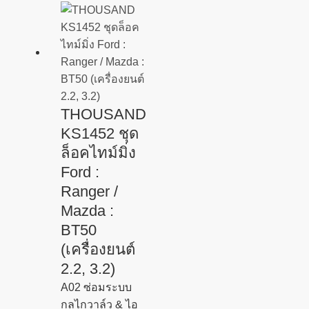
THOUSAND
KS1452 ชุด
ล็อคไทม์มิ่ง
Ford :
Ranger /
Mazda :
BT50
(เครื่องยนต์
2.2, 3.2)
A02 ซ่อมระบบ
กลไกวาล์ว & ไอ