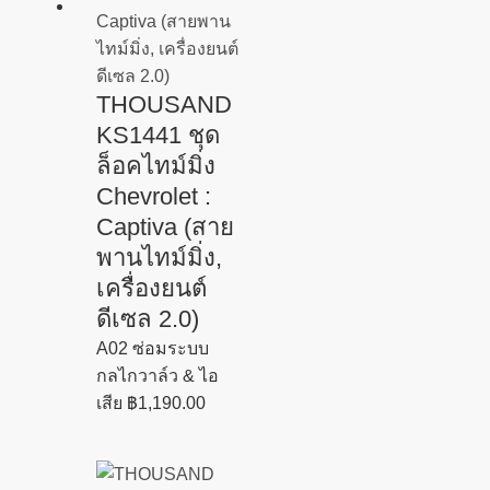
THOUSAND
KS1441 ชุด
ล็อคไทม์มิ่ง
Chevrolet :
Captiva (สาย
พานไทม์มิ่ง,
เครื่องยนต์
ดีเซล 2.0)
A02 ซ่อมระบบ
กลไกวาล์ว & ไอ
เสีย
฿
1,190.00