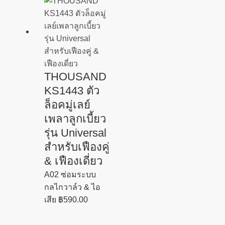
THOUSAND
KS1443 ตัว
ล็อคมู่เลย์
เพลาลูกเบี้ยว
รุ่น Universal
สำหรับเฟืองคู่
& เฟืองเดี่ยว
A02 ซ่อมระบบ
กลไกวาล์ว & ไอ
เสีย
฿
590.00