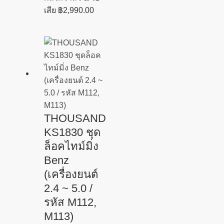
เสีย
฿
2,990.00
THOUSAND
KS1830 ชุด
ล็อคไทม์มิ่ง
Benz
(เครื่องยนต์
2.4 ~ 5.0 /
รหัส M112,
M113)