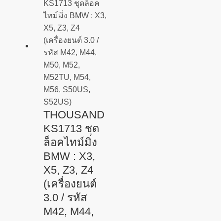
THOUSAND
KS1713 ชุด
ล็อคไทม์มิ่ง
BMW : X3,
X5, Z3, Z4
(เครื่องยนต์
3.0 / รหัส
M42, M44,