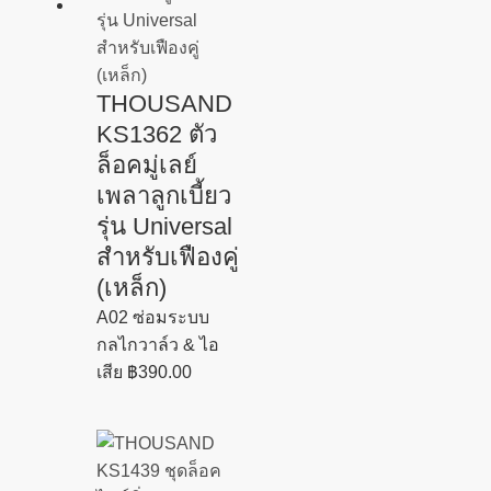
THOUSAND
KS1362 ตัว
ล็อคมู่เลย์
เพลาลูกเบี้ยว
รุ่น Universal
สำหรับเฟืองคู่
(เหล็ก)
A02 ซ่อมระบบ
กลไกวาล์ว & ไอ
เสีย
฿
390.00