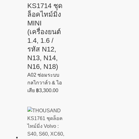
KS1714 ชุด
ล็อคไทม์มิ่ง
MINI
(เครื่องยนต์
1.4, 1.6 /
รหัส N12,
N13, N14,
N16, N18)
A02 ซ่อมระบบ
กลไกวาล์ว & ไอ
เสีย
฿
3,300.00