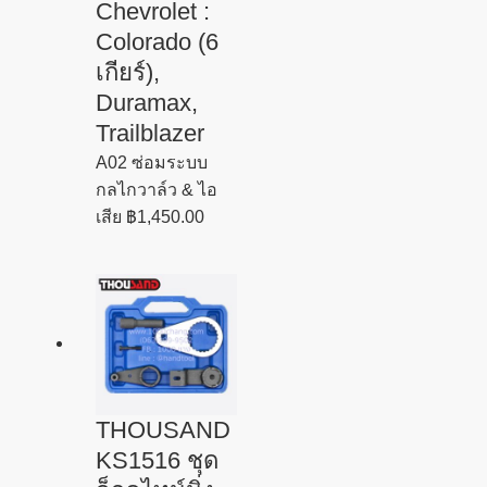
Chevrolet :
Colorado (6
เกียร์),
Duramax,
Trailblazer
A02 ซ่อมระบบ
กลไกวาล์ว & ไอ
เสีย
฿
1,450.00
THOUSAND
KS1516 ชุด