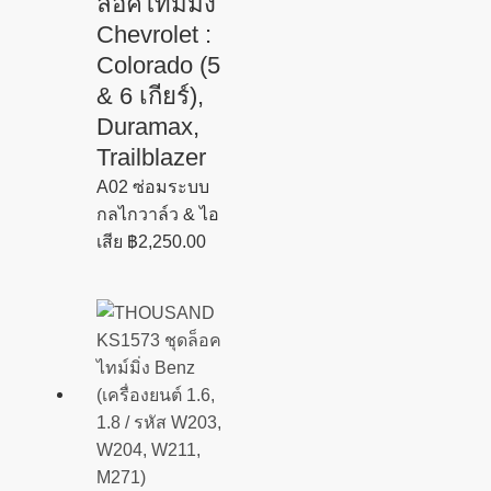
ล็อคไทม์มิ่ง
Chevrolet :
Colorado (5
& 6 เกียร์),
Duramax,
Trailblazer
A02 ซ่อมระบบ
กลไกวาล์ว & ไอ
เสีย
฿
2,250.00