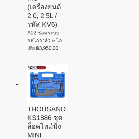
(เครื่องยนต์
2.0, 2.5L /
รหัส KV6)
A02 ซ่อมระบบ
กลไกวาล์ว & ไอ
เสีย
฿
3,950.00
THOUSAND
KS1886 ชุด
ล็อคไทม์มิ่ง
MINI