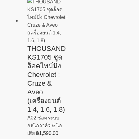
THOUSAND
KS1705 ชุด
ล็อคไทม์มิ่ง
Chevrolet :
Cruze &
Aveo
(เครื่องยนต์
1.4, 1.6, 1.8)
A02 ซ่อมระบบ
กลไกวาล์ว & ไอ
เสีย
฿
1,590.00