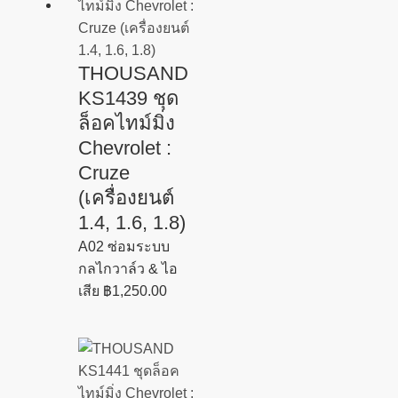
THOUSAND
KS1439 ชุด
ล็อคไทม์มิ่ง
Chevrolet :
Cruze
(เครื่องยนต์
1.4, 1.6, 1.8)
A02 ซ่อมระบบ
กลไกวาล์ว & ไอ
เสีย
฿
1,250.00