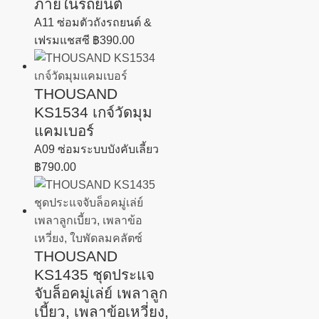
ภายในรถยนต์
A11 ซ่อมตัวถังรถยนต์ &
เฟรมแชสซี
฿
390.00
THOUSAND
KS1534 เกจ์วัดมุม
แคมเบอร์
A09 ซ่อมระบบบังคับเลี้ยว
฿
790.00
THOUSAND
KS1435 ชุดประแจ
จับล็อคมู่เล่ย์ เพลาลูก
เบี้ยว, เพลาข้อเหวี่ยง,