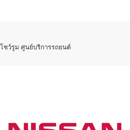
โชว์รูม ศูนย์บริการรถยนต์