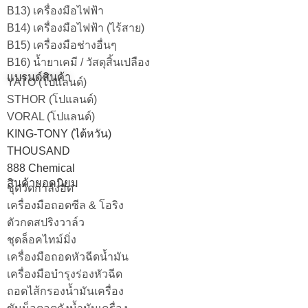
B13) เครื่องมือไฟฟ้า
B14) เครื่องมือไฟฟ้า (ไร้สาย)
B15) เครื่องมือช่างอื่นๆ
B16) น้ำยาเคมี / วัสดุสิ้นเปลือง
แบรนด์สินค้า
YATO (โปแลนด์)
STHOR (โปแลนด์)
VORAL (โปแลนด์)
KING-TONY (ไต้หวัน)
THOUSAND
888 Chemical
สินค้ายอดนิยม
ชุดวัดกำลังอัด
เครื่องมือถอดซีล & โอริง
ตัวกดสปริงวาล์ว
ชุดล็อคไทม์มิ่ง
เครื่องมือถอดหัวฉีดน้ำมัน
เครื่องมือบำรุงร่องหัวฉีด
ถอดไส้กรองน้ำมันเครื่อง