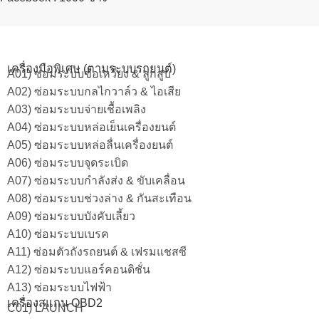
เครื่องมือพิเศษ (ตามระบบรถยนต์)
A01) ซ่อมระบบข้อเหวี่ยง & ลูกสูบ
A02) ซ่อมระบบกลไกวาล์ว & ไอเสีย
A03) ซ่อมระบบจ่ายเชื้อเพลิง
A04) ซ่อมระบบหล่อเย็นเครื่องยนต์
A05) ซ่อมระบบหล่อลื่นเครื่องยนต์
A06) ซ่อมระบบจุดระเบิด
A07) ซ่อมระบบกำลังส่ง & ขับเคลื่อน
A08) ซ่อมระบบช่วงล่าง & กันสะเทือน
A09) ซ่อมระบบบังคับเลี้ยว
A10) ซ่อมระบบเบรค
A11) ซ่อมตัวถังรถยนต์ & เฟรมแชสซี
A12) ซ่อมระบบแอร์คอนดิชั่น
A13) ซ่อมระบบไฟฟ้า
เครื่องสแกน OBD2
C01) LAUNCH