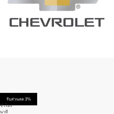
รับส่วนลด 3%
ชั่วโมง
นาที