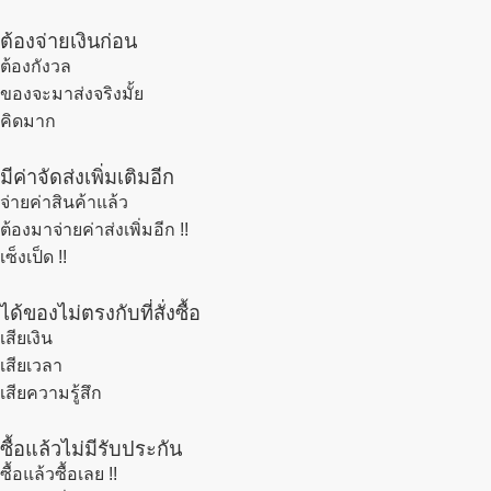
ต้องจ่ายเงินก่อน
ต้องกังวล
ของจะมาส่งจริงมั้ย
คิดมาก
มีค่าจัดส่งเพิ่มเติมอีก
จ่ายค่าสินค้าแล้ว
ต้องมาจ่ายค่าส่งเพิ่มอีก !!
เซ็งเป็ด !!
ได้ของไม่ตรงกับที่สั่งซื้อ
เสียเงิน
เสียเวลา
เสียความรู้สึก
ซื้อแล้วไม่มีรับประกัน
ซื้อแล้วซื้อเลย !!