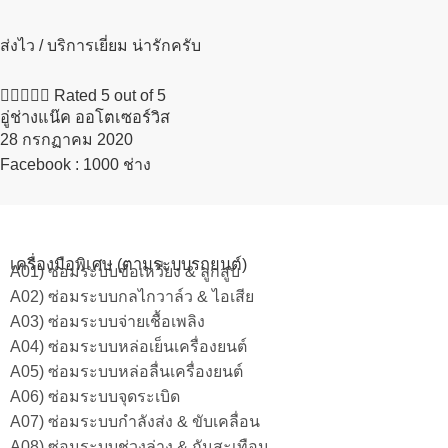
ส่งไว / บริการเยี่ยม น่ารักครับ





Rated 5 out of 5
อู่ช่างแน๊ค ออโตเซอร์วิส
28 กรกฏาคม 2020​
Facebook : 1000 ช่าง
เครื่องมือพิเศษ (ตามระบบรถยนต์)
A01) ซ่อมระบบข้อเหวี่ยง & ลูกสูบ
A02) ซ่อมระบบกลไกวาล์ว & ไอเสีย
A03) ซ่อมระบบจ่ายเชื้อเพลิง
A04) ซ่อมระบบหล่อเย็นเครื่องยนต์
A05) ซ่อมระบบหล่อลื่นเครื่องยนต์
A06) ซ่อมระบบจุดระเบิด
A07) ซ่อมระบบกำลังส่ง & ขับเคลื่อน
A08) ซ่อมระบบช่วงล่าง & กันสะเทือน