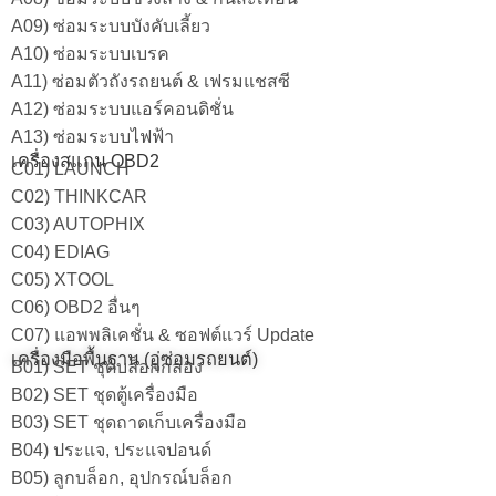
A09) ซ่อมระบบบังคับเลี้ยว
A10) ซ่อมระบบเบรค
A11) ซ่อมตัวถังรถยนต์ & เฟรมแชสซี
A12) ซ่อมระบบแอร์คอนดิชั่น
A13) ซ่อมระบบไฟฟ้า
เครื่องสแกน OBD2
C01) LAUNCH
C02) THINKCAR
C03) AUTOPHIX
C04) EDIAG
C05) XTOOL
C06) OBD2 อื่นๆ
C07) แอพพลิเคชั่น & ซอฟต์แวร์ Update
เครื่องมือพื้นฐาน (อู่ซ่อมรถยนต์)
B01) SET ชุดบล็อกกล่อง
B02) SET ชุดตู้เครื่องมือ
B03) SET ชุดถาดเก็บเครื่องมือ
B04) ประแจ, ประแจปอนด์
B05) ลูกบล็อก, อุปกรณ์บล็อก