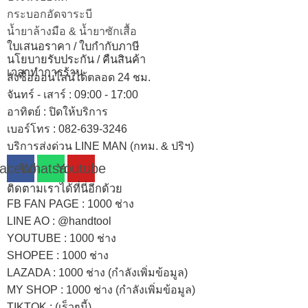
กระบอกอัดจาระบี
น้ำยาล้างมือ & น้ำยาซักเสื้อ
ใบเสนอราคา / ใบกำกับภาษี
นโยบายรับประกัน / คืนสินค้า
เวลาทำการร้าน
สั่งซื้อออนไลน์ได้ตลอด 24 ชม.
จันทร์ - เสาร์ : 09:00 - 17:00
อาทิตย์
:
ปิดให้บริการ
เบอร์โทร
: 082-639-3246
บริการส่งด่วน LINE MAN (กทม. & ปริฯ)
acebook
Whatsapp
Youtube
ติดตามเราได้ที่นี่อีกด้วย
FB FAN PAGE : 1000 ช่าง
LINE AO : @handtool
YOUTUBE : 1000 ช่าง
SHOPEE
: 1000 ช่าง
LAZADA
: 1000 ช่าง (กำลังเพิ่มข้อมูล)
MY SHOP
: 1000 ช่าง
(กำลังเพิ่มข้อมูล)
TIKTOK : (เร็วๆนี้)