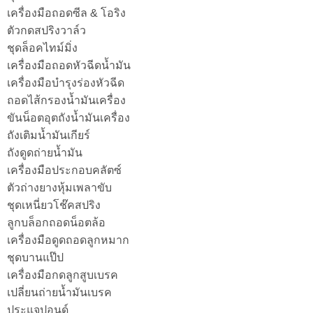
เครื่องมือถอดซีล & โอริง
ตัวกดสปริงวาล์ว
ชุดล็อคไทม์มิ่ง
เครื่องมือถอดหัวฉีดน้ำมัน
เครื่องมือบำรุงร่องหัวฉีด
ถอดไส้กรองน้ำมันเครื่อง
ขันน็อตอุตถังน้ำมันเครื่อง
ถังเติมน้ำมันเกียร์
ถังดูดถ่ายน้ำมัน
เครื่องมือประกอบคลัตซ์
ตัวถ่างยางหุ้มเพลาขับ
ชุดเหนี่ยวโช๊คสปริง
ลูกบล็อกถอดน็อตล้อ
เครื่องมือดูดถอดลูกหมาก
ชุดบานแป๊ป
เครื่องมือกดลูกสูบเบรค
เปลี่ยนถ่ายน้ำมันเบรค
ประแจปอนด์