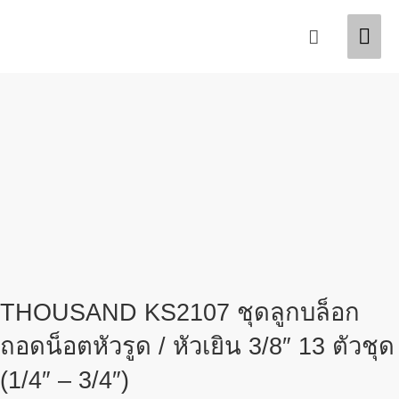
Skip
Mai
Search
to
content
Men
THOUSAND KS2107 ชุดลูกบล็อก
ถอดน็อตหัวรูด / หัวเยิน 3/8″ 13 ตัวชุด
(1/4″ – 3/4″)