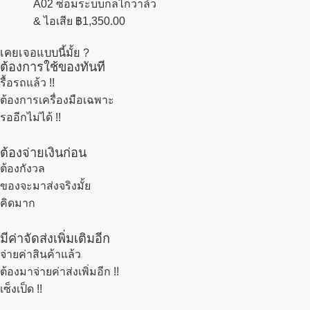
A02 ซ่อมระบบกลไกวาล์ว
& ไอเสีย
฿
1,350.00
เคยเจอแบบนี้มั้ย ?
ต้องการใช้ของทันที
รื้อรถแล้ว
!!
ต้องการเครื่องมือเฉพาะ
รออีกไม่ได้ !!
ต้องจ่ายเงินก่อน
ต้องกังวล
ของจะมาส่งจริงมั้ย
คิดมาก
มีค่าจัดส่งเพิ่มเติมอีก
จ่ายค่าสินค้าแล้ว
ต้องมาจ่ายค่าส่งเพิ่มอีก !!
เซ็งเป็ด !!