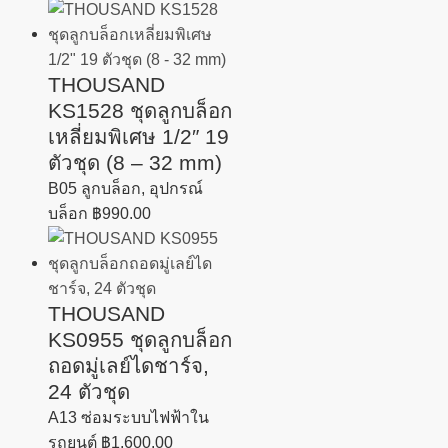
THOUSAND
KS1528 ชุดลูกบล็อก
เหลี่ยมพิเศษ 1/2″ 19
ตัวชุด (8 – 32 mm)
B05 ลูกบล็อก, อุปกรณ์
บล็อก
฿
990.00
THOUSAND
KS0955 ชุดลูกบล็อก
ถอดมู่เลย์ไดชาร์จ,
24 ตัวชุด
A13 ซ่อมระบบไฟฟ้าใน
รถยนต์
฿
1,600.00