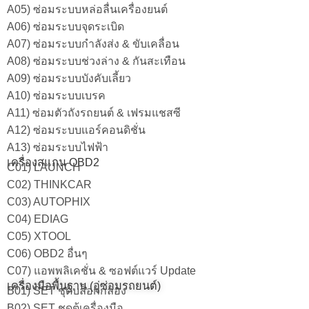
A05) ซ่อมระบบหล่อลื่นเครื่องยนต์
A06) ซ่อมระบบจุดระเบิด
A07) ซ่อมระบบกำลังส่ง & ขับเคลื่อน
A08) ซ่อมระบบช่วงล่าง & กันสะเทือน
A09) ซ่อมระบบบังคับเลี้ยว
A10) ซ่อมระบบเบรค
A11) ซ่อมตัวถังรถยนต์ & เฟรมแชสซี
A12) ซ่อมระบบแอร์คอนดิชั่น
A13) ซ่อมระบบไฟฟ้า
เครื่องสแกน OBD2
C01) LAUNCH
C02) THINKCAR
C03) AUTOPHIX
C04) EDIAG
C05) XTOOL
C06) OBD2 อื่นๆ
C07) แอพพลิเคชั่น & ซอฟต์แวร์ Update
เครื่องมือพื้นฐาน (อู่ซ่อมรถยนต์)
B01) SET ชุดบล็อกกล่อง
B02) SET ชุดตู้เครื่องมือ