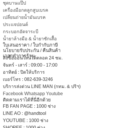
ชุดบานแป๊ป
เครื่องมือกดลูกสูบเบรค
เปลี่ยนถ่ายน้ำมันเบรค
ประแจปอนด์
กระบอกอัดจาระบี
น้ำยาล้างมือ & น้ำยาซักเสื้อ
ใบเสนอราคา / ใบกำกับภาษี
นโยบายรับประกัน / คืนสินค้า
เวลาทำการร้าน
สั่งซื้อออนไลน์ได้ตลอด 24 ชม.
จันทร์ - เสาร์ : 09:00 - 17:00
อาทิตย์
:
ปิดให้บริการ
เบอร์โทร
: 082-639-3246
บริการส่งด่วน LINE MAN (กทม. & ปริฯ)
Facebook
Whatsapp
Youtube
ติดตามเราได้ที่นี่อีกด้วย
FB FAN PAGE : 1000 ช่าง
LINE AO : @handtool
YOUTUBE : 1000 ช่าง
SHOPEE
: 1000 ช่าง