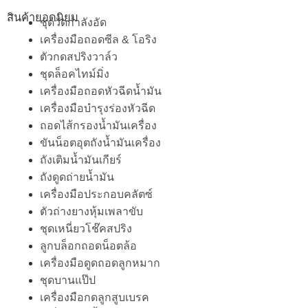
สินค้ายอดนิยม
ชุดวัดกำลังอัด
เครื่องมือถอดซีล & โอริง
ตัวกดสปริงวาล์ว
ชุดล็อคไทม์มิ่ง
เครื่องมือถอดหัวฉีดน้ำมัน
เครื่องมือบำรุงร่องหัวฉีด
ถอดไส้กรองน้ำมันเครื่อง
ขันน็อตอุตถังน้ำมันเครื่อง
ถังเติมน้ำมันเกียร์
ถังดูดถ่ายน้ำมัน
เครื่องมือประกอบคลัตซ์
ตัวถ่างยางหุ้มเพลาขับ
ชุดเหนี่ยวโช๊คสปริง
ลูกบล็อกถอดน็อตล้อ
เครื่องมือดูดถอดลูกหมาก
ชุดบานแป๊ป
เครื่องมือกดลูกสูบเบรค