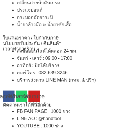
เปลี่ยนถ่ายน้ำมันเบรค
ประแจปอนด์
กระบอกอัดจาระบี
น้ำยาล้างมือ & น้ำยาซักเสื้อ
ใบเสนอราคา / ใบกำกับภาษี
นโยบายรับประกัน / คืนสินค้า
เวลาทำการร้าน
สั่งซื้อออนไลน์ได้ตลอด 24 ชม.
จันทร์ - เสาร์ : 09:00 - 17:00
อาทิตย์
:
ปิดให้บริการ
เบอร์โทร
: 082-639-3246
บริการส่งด่วน LINE MAN (กทม. & ปริฯ)
acebook
Whatsapp
Youtube
ติดตามเราได้ที่นี่อีกด้วย
FB FAN PAGE : 1000 ช่าง
LINE AO : @handtool
YOUTUBE : 1000 ช่าง