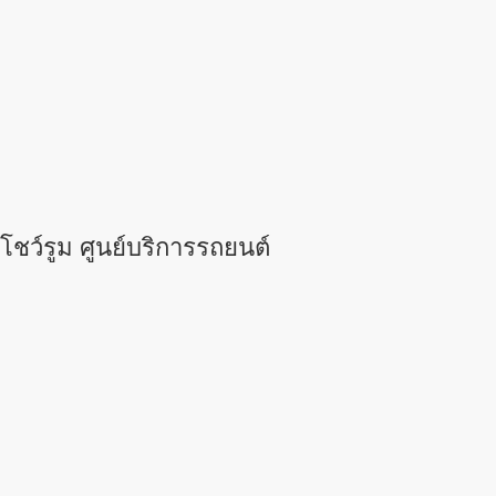
โชว์รูม ศูนย์บริการรถยนต์