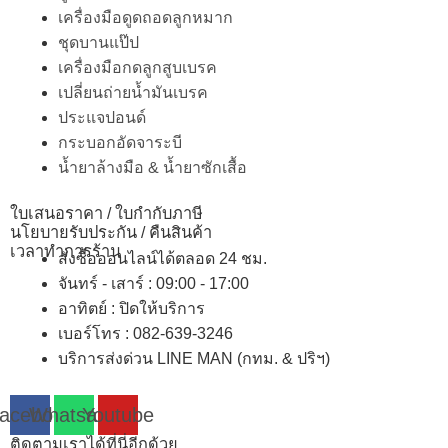
เครื่องมือดูดถอดลูกหมาก
ชุดบานแป๊ป
เครื่องมือกดลูกสูบเบรค
เปลี่ยนถ่ายน้ำมันเบรค
ประแจปอนด์
กระบอกอัดจาระบี
น้ำยาล้างมือ & น้ำยาซักเสื้อ
ใบเสนอราคา / ใบกำกับภาษี
นโยบายรับประกัน / คืนสินค้า
เวลาทำการร้าน
สั่งซื้อออนไลน์ได้ตลอด 24 ชม.
จันทร์ - เสาร์ : 09:00 - 17:00
อาทิตย์
:
ปิดให้บริการ
เบอร์โทร
: 082-639-3246
บริการส่งด่วน LINE MAN (กทม. & ปริฯ)
acebook
Whatsapp
Youtube
ติดตามเราได้ที่นี่อีกด้วย