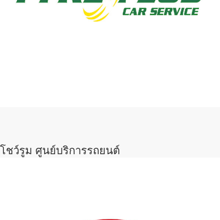
โชว์รูม ศูนย์บริการรถยนต์