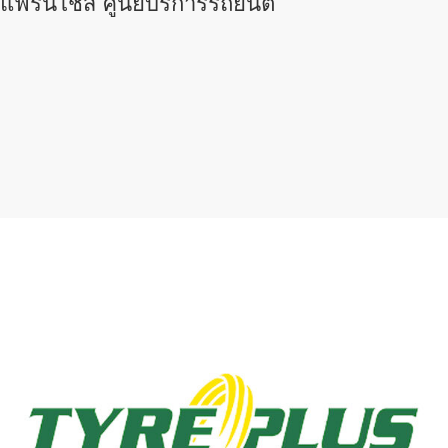
แฟรนไชส์ ศูนย์บริการรถยนต์