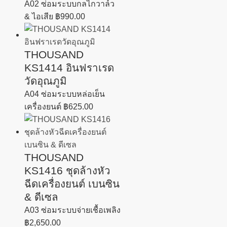
A02 ซ่อมระบบกลไกวาล์ว
& ไอเสีย
฿
990.00
THOUSAND
KS1414 อินฟราเรด
วัดอุณภูมิ
A04 ซ่อมระบบหล่อเย็น
เครื่องยนต์
฿
625.00
THOUSAND
KS1416 ชุดล้างหัว
ฉีดเครื่องยนต์ เบนซิน
& ดีเซล
A03 ซ่อมระบบจ่ายเชื้อเพลิง
฿
2,650.00