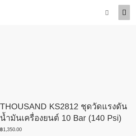
Skip
Mai
Search
to
content
Men
THOUSAND KS2812 ชุดวัดแรงดัน
น้ำมันเครื่องยนต์ 10 Bar (140 Psi)
฿
1,350.00