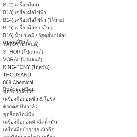
B12) เครื่องมือลม
B13) เครื่องมือไฟฟ้า
B14) เครื่องมือไฟฟ้า (ไร้สาย)
B15) เครื่องมือช่างอื่นๆ
B16) น้ำยาเคมี / วัสดุสิ้นเปลือง
แบรนด์สินค้า
YATO (โปแลนด์)
STHOR (โปแลนด์)
VORAL (โปแลนด์)
KING-TONY (ไต้หวัน)
THOUSAND
888 Chemical
สินค้ายอดนิยม
ชุดวัดกำลังอัด
เครื่องมือถอดซีล & โอริง
ตัวกดสปริงวาล์ว
ชุดล็อคไทม์มิ่ง
เครื่องมือถอดหัวฉีดน้ำมัน
เครื่องมือบำรุงร่องหัวฉีด