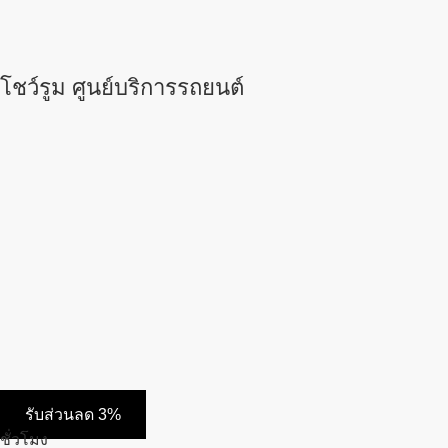
โชว์รูม ศูนย์บริการรถยนต์
รับส่วนลด 3%
ชั่วโมง