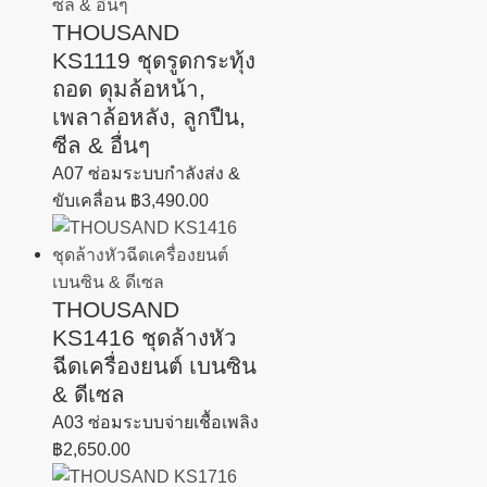
THOUSAND
KS1119 ชุดรูดกระทุ้ง
ถอด ดุมล้อหน้า,
เพลาล้อหลัง, ลูกปืน,
ซีล & อื่นๆ
A07 ซ่อมระบบกำลังส่ง &
ขับเคลื่อน
฿
3,490.00
THOUSAND
KS1416 ชุดล้างหัว
ฉีดเครื่องยนต์ เบนซิน
& ดีเซล
A03 ซ่อมระบบจ่ายเชื้อเพลิง
฿
2,650.00