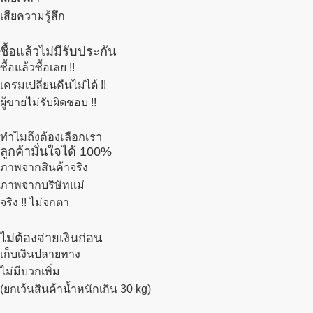
เสียความรู้สึก
ซื้อแล้วไม่มีรับประกัน
ซื้อแล้วซื้อเลย !!
เครมเปลี่ยนคืนไม่ได้ !!
ผู้ขายไม่รับผิดชอบ !!
ทำไมถึงต้องเลือกเรา
ลูกค้ามั่นใจได้ 100%
ภาพจากสินค้าจริง
ภาพจากบริษัทแม่
จริง !! ไม่จกตา
ไม่ต้องจ่ายเงินก่อน
เก็บเงินปลายทาง
ไม่มีบวกเพิ่ม
(ยกเว้นสินค้าน้ำหนักเกิน 30 kg)