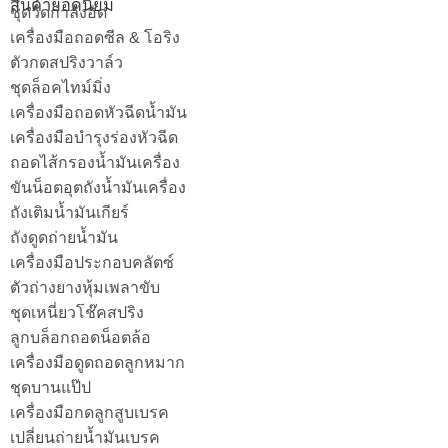
สินค้ายอดนิยม
ชุดวัดกำลังอัด
เครื่องมือถอดซีล & โอริง
ตัวกดสปริงวาล์ว
ชุดล็อคไทม์มิ่ง
เครื่องมือถอดหัวฉีดน้ำมัน
เครื่องมือบำรุงร่องหัวฉีด
ถอดไส้กรองน้ำมันเครื่อง
ขันน็อตอุตถังน้ำมันเครื่อง
ถังเติมน้ำมันเกียร์
ถังดูดถ่ายน้ำมัน
เครื่องมือประกอบคลัตซ์
ตัวถ่างยางหุ้มเพลาขับ
ชุดเหนี่ยวโช๊คสปริง
ลูกบล็อกถอดน็อตล้อ
เครื่องมือดูดถอดลูกหมาก
ชุดบานแป๊ป
เครื่องมือกดลูกสูบเบรค
เปลี่ยนถ่ายน้ำมันเบรค