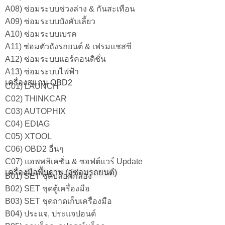
A08) ซ่อมระบบช่วงล่าง & กันสะเทือน
A09) ซ่อมระบบบังคับเลี้ยว
A10) ซ่อมระบบเบรค
A11) ซ่อมตัวถังรถยนต์ & เฟรมแชสซี
A12) ซ่อมระบบแอร์คอนดิชั่น
A13) ซ่อมระบบไฟฟ้า
เครื่องสแกน OBD2
C01) LAUNCH
C02) THINKCAR
C03) AUTOPHIX
C04) EDIAG
C05) XTOOL
C06) OBD2 อื่นๆ
C07) แอพพลิเคชั่น & ซอฟต์แวร์ Update
เครื่องมือพื้นฐาน (อู่ซ่อมรถยนต์)
B01) SET ชุดบล็อกกล่อง
B02) SET ชุดตู้เครื่องมือ
B03) SET ชุดถาดเก็บเครื่องมือ
B04) ประแจ, ประแจปอนด์