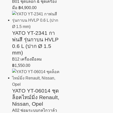
B01 ชุดบล็อก & ชุดเครื่อง
มือ
฿
4,900.00
YATO YT-2341 กา
พ่นสี รุ่นกาบน HVLP
0.6 L (ปาก Ø 1.5
mm)
B12 เครื่องมือลม
฿
1,550.00
YATO YT-06014 ชุด
ล็อคไทม์มิ่ง Renault,
Nissan, Opel
A02 ซ่อมระบบกลไกวาล์ว