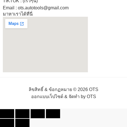
TIKTOK : (เร็วๆนี้)
Email : ots.autotools@gmail.com
มาหาเราได้ที่นี่
ลิขสิทธิ์ & ข้อกฏหมาย © 2026 OTS
ออกแบบเว็ปไซด์ & จัดทำ by OTS