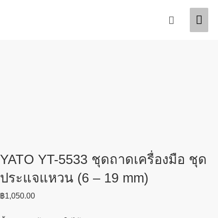
Skip
Mai
Search
to
content
Men
YATO YT-5533 ชุดถาดเครื่องมือ ชุด
ประแจแหวน (6 – 19 mm)
฿
1,050.00