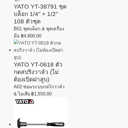
YATO YT-38791 ชุด
บล็อก 1/4″ + 1/2″
108 ตัวชุด
B01 ชุดบล็อก & ชุดเครื่อง
มือ
฿
4,900.00
YATO YT-0618 ตัว
กดสปริงวาล์ว (ไม่
ต้องเปิดฝาสูบ)
A02 ซ่อมระบบกลไกวาล์ว
& ไอเสีย
฿
1,550.00