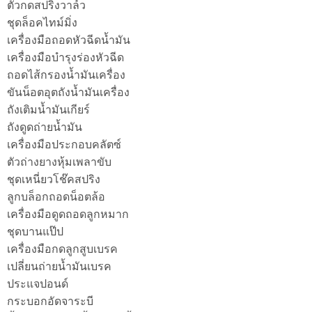
ตัวกดสปริงวาล์ว
ชุดล็อคไทม์มิ่ง
เครื่องมือถอดหัวฉีดน้ำมัน
เครื่องมือบำรุงร่องหัวฉีด
ถอดไส้กรองน้ำมันเครื่อง
ขันน็อตอุตถังน้ำมันเครื่อง
ถังเติมน้ำมันเกียร์
ถังดูดถ่ายน้ำมัน
เครื่องมือประกอบคลัตซ์
ตัวถ่างยางหุ้มเพลาขับ
ชุดเหนี่ยวโช๊คสปริง
ลูกบล็อกถอดน็อตล้อ
เครื่องมือดูดถอดลูกหมาก
ชุดบานแป๊ป
เครื่องมือกดลูกสูบเบรค
เปลี่ยนถ่ายน้ำมันเบรค
ประแจปอนด์
กระบอกอัดจาระบี