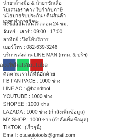
น้ำยาล้างมือ & น้ำยาซักเสื้อ
ใบเสนอราคา / ใบกำกับภาษี
นโยบายรับประกัน / คืนสินค้า
เวลาทำการร้าน
สั่งซื้อออนไลน์ได้ตลอด 24 ชม.
จันทร์ - เสาร์ : 09:00 - 17:00
อาทิตย์
:
ปิดให้บริการ
เบอร์โทร
: 082-639-3246
บริการส่งด่วน LINE MAN (กทม. & ปริฯ)
acebook
Whatsapp
Youtube
ติดตามเราได้ที่นี่อีกด้วย
FB FAN PAGE : 1000 ช่าง
LINE AO : @handtool
YOUTUBE : 1000 ช่าง
SHOPEE
: 1000 ช่าง
LAZADA
: 1000 ช่าง (กำลังเพิ่มข้อมูล)
MY SHOP
: 1000 ช่าง
(กำลังเพิ่มข้อมูล)
TIKTOK : (เร็วๆนี้)
Email : ots.autotools@gmail.com