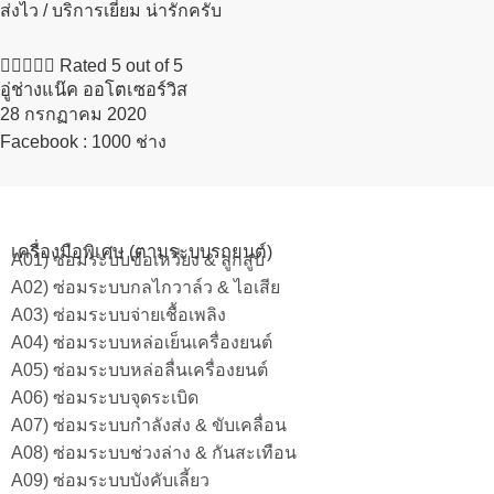
ส่งไว / บริการเยี่ยม น่ารักครับ





Rated 5 out of 5
อู่ช่างแน๊ค ออโตเซอร์วิส
28 กรกฏาคม 2020​
Facebook : 1000 ช่าง
เครื่องมือพิเศษ (ตามระบบรถยนต์)
A01) ซ่อมระบบข้อเหวี่ยง & ลูกสูบ
A02) ซ่อมระบบกลไกวาล์ว & ไอเสีย
A03) ซ่อมระบบจ่ายเชื้อเพลิง
A04) ซ่อมระบบหล่อเย็นเครื่องยนต์
A05) ซ่อมระบบหล่อลื่นเครื่องยนต์
A06) ซ่อมระบบจุดระเบิด
A07) ซ่อมระบบกำลังส่ง & ขับเคลื่อน
A08) ซ่อมระบบช่วงล่าง & กันสะเทือน
A09) ซ่อมระบบบังคับเลี้ยว