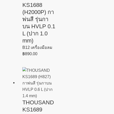
KS1688
(H2000P) กา
พ่นสี รุ่นกา
บน HVLP 0.1
L (ปาก 1.0
mm)
B12 เครื่องมือลม
฿
890.00
THOUSAND
KS1689