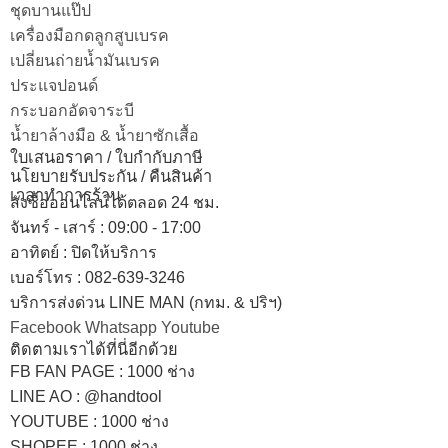
ชุดบานแป๊ป
เครื่องมือกดลูกสูบเบรค
เปลี่ยนถ่ายน้ำมันเบรค
ประแจปอนด์
กระบอกอัดจาระบี
น้ำยาล้างมือ & น้ำยาซักเสื้อ
ใบเสนอราคา / ใบกำกับภาษี
นโยบายรับประกัน / คืนสินค้า
เวลาทำการร้าน
สั่งซื้อออนไลน์ได้ตลอด 24 ชม.
จันทร์ - เสาร์ : 09:00 - 17:00
อาทิตย์
:
ปิดให้บริการ
เบอร์โทร
: 082-639-3246
บริการส่งด่วน LINE MAN (กทม. & ปริฯ)
Facebook
Whatsapp
Youtube
ติดตามเราได้ที่นี่อีกด้วย
FB FAN PAGE : 1000 ช่าง
LINE AO : @handtool
YOUTUBE : 1000 ช่าง
SHOPEE
: 1000 ช่าง