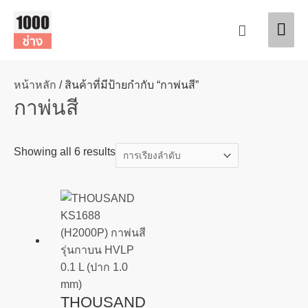
Skip
Mai
to
Search
content
Men
หน้าหลัก
/ สินค้าที่มีป้ายกำกับ “กาพ่นสี”
กาพ่นสี
Showing all 6 results
THOUSAND