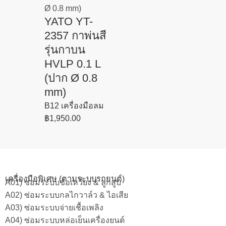
YATO YT-
2357 กาพ่นสี
รุ่นกาบน
HVLP 0.1 L
(ปาก Ø 0.8
mm)
B12 เครื่องมือลม
฿
1,950.00
เครื่องมือพิเศษ (ตามระบบรถยนต์)
A01) ซ่อมระบบข้อเหวี่ยง & ลูกสูบ
A02) ซ่อมระบบกลไกวาล์ว & ไอเสีย
A03) ซ่อมระบบจ่ายเชื้อเพลิง
A04) ซ่อมระบบหล่อเย็นเครื่องยนต์