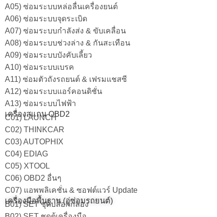
A05) ซ่อมระบบหล่อลื่นเครื่องยนต์
A06) ซ่อมระบบจุดระเบิด
A07) ซ่อมระบบกำลังส่ง & ขับเคลื่อน
A08) ซ่อมระบบช่วงล่าง & กันสะเทือน
A09) ซ่อมระบบบังคับเลี้ยว
A10) ซ่อมระบบเบรค
A11) ซ่อมตัวถังรถยนต์ & เฟรมแชสซี
A12) ซ่อมระบบแอร์คอนดิชั่น
A13) ซ่อมระบบไฟฟ้า
เครื่องสแกน OBD2
C01) LAUNCH
C02) THINKCAR
C03) AUTOPHIX
C04) EDIAG
C05) XTOOL
C06) OBD2 อื่นๆ
C07) แอพพลิเคชั่น & ซอฟต์แวร์ Update
เครื่องมือพื้นฐาน (อู่ซ่อมรถยนต์)
B01) SET ชุดบล็อกกล่อง
B02) SET ชุดตู้เครื่องมือ