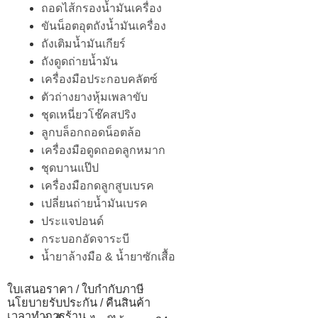
ถอดไส้กรองน้ำมันเครื่อง
ขันน็อตอุตถังน้ำมันเครื่อง
ถังเติมน้ำมันเกียร์
ถังดูดถ่ายน้ำมัน
เครื่องมือประกอบคลัตซ์
ตัวถ่างยางหุ้มเพลาขับ
ชุดเหนี่ยวโช๊คสปริง
ลูกบล็อกถอดน็อตล้อ
เครื่องมือดูดถอดลูกหมาก
ชุดบานแป๊ป
เครื่องมือกดลูกสูบเบรค
เปลี่ยนถ่ายน้ำมันเบรค
ประแจปอนด์
กระบอกอัดจาระบี
น้ำยาล้างมือ & น้ำยาซักเสื้อ
ใบเสนอราคา / ใบกำกับภาษี
นโยบายรับประกัน / คืนสินค้า
เวลาทำการร้าน