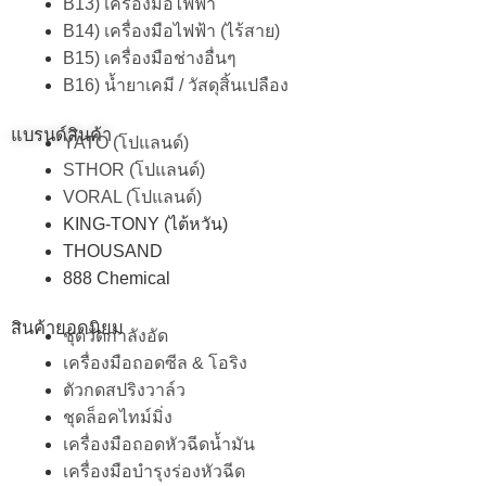
B13) เครื่องมือไฟฟ้า
B14) เครื่องมือไฟฟ้า (ไร้สาย)
B15) เครื่องมือช่างอื่นๆ
B16) น้ำยาเคมี / วัสดุสิ้นเปลือง
แบรนด์สินค้า
YATO (โปแลนด์)
STHOR (โปแลนด์)
VORAL (โปแลนด์)
KING-TONY (ไต้หวัน)
THOUSAND
888 Chemical
สินค้ายอดนิยม
ชุดวัดกำลังอัด
เครื่องมือถอดซีล & โอริง
ตัวกดสปริงวาล์ว
ชุดล็อคไทม์มิ่ง
เครื่องมือถอดหัวฉีดน้ำมัน
เครื่องมือบำรุงร่องหัวฉีด