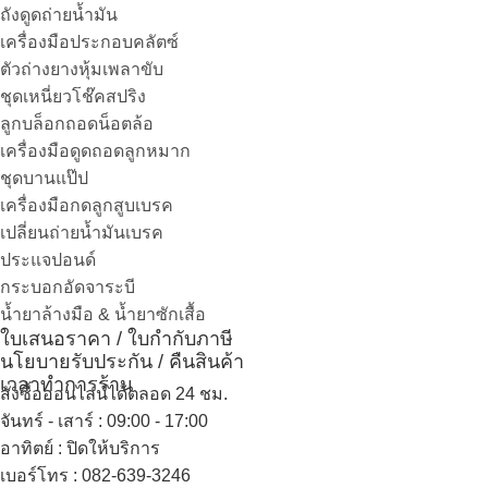
ถังดูดถ่ายน้ำมัน
เครื่องมือประกอบคลัตซ์
ตัวถ่างยางหุ้มเพลาขับ
ชุดเหนี่ยวโช๊คสปริง
ลูกบล็อกถอดน็อตล้อ
เครื่องมือดูดถอดลูกหมาก
ชุดบานแป๊ป
เครื่องมือกดลูกสูบเบรค
เปลี่ยนถ่ายน้ำมันเบรค
ประแจปอนด์
กระบอกอัดจาระบี
น้ำยาล้างมือ & น้ำยาซักเสื้อ
ใบเสนอราคา / ใบกำกับภาษี
นโยบายรับประกัน / คืนสินค้า
เวลาทำการร้าน
สั่งซื้อออนไลน์ได้ตลอด 24 ชม.
จันทร์ - เสาร์ : 09:00 - 17:00
อาทิตย์
:
ปิดให้บริการ
เบอร์โทร
: 082-639-3246