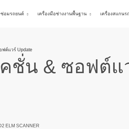
ศษซ่อมรถยนต์
เครื่องมือช่างงานพื้นฐาน
เครื่องสแกนร
อฟต์แวร์ Update
คชั่น & ซอฟต์แ