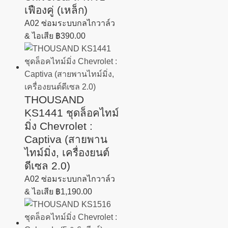
เฟืองคู่ (เหล็ก)
A02 ซ่อมระบบกลไกวาล์ว
& ไอเสีย
฿
390.00
THOUSAND
KS1441 ชุดล็อคไทม์
มิ่ง Chevrolet :
Captiva (สายพาน
ไทม์มิ่ง, เครื่องยนต์
ดีเซล 2.0)
A02 ซ่อมระบบกลไกวาล์ว
& ไอเสีย
฿
1,190.00