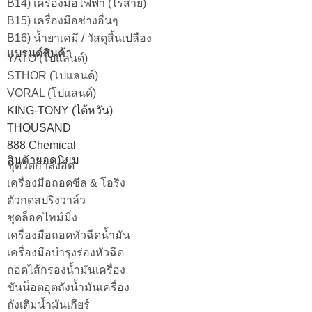
B14) เครื่องมือไฟฟ้า (ไร้สาย)
B15) เครื่องมือช่างอื่นๆ
B16) น้ำยาเคมี / วัสดุสิ้นเปลือง
แบรนด์สินค้า
YATO (โปแลนด์)
STHOR (โปแลนด์)
VORAL (โปแลนด์)
KING-TONY (ไต้หวัน)
THOUSAND
888 Chemical
สินค้ายอดนิยม
ชุดวัดกำลังอัด
เครื่องมือถอดซีล & โอริง
ตัวกดสปริงวาล์ว
ชุดล็อคไทม์มิ่ง
เครื่องมือถอดหัวฉีดน้ำมัน
เครื่องมือบำรุงร่องหัวฉีด
ถอดไส้กรองน้ำมันเครื่อง
ขันน็อตอุตถังน้ำมันเครื่อง
ถังเติมน้ำมันเกียร์