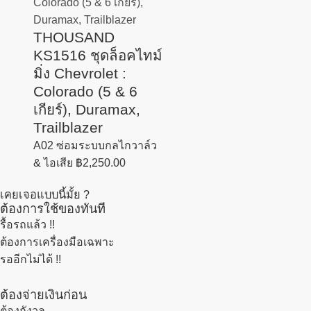
THOUSAND
KS1516 ชุดล็อคไทม์
มิ่ง Chevrolet :
Colorado (5 & 6
เกียร์), Duramax,
Trailblazer
A02 ซ่อมระบบกลไกวาล์ว
& ไอเสีย
฿
2,250.00
เคยเจอแบบนี้มั้ย ?
ต้องการใช้ของทันที
รื้อรถแล้ว
!!
ต้องการเครื่องมือเฉพาะ
รออีกไม่ได้ !!
ต้องจ่ายเงินก่อน
ต้องกังวล