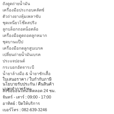
ถังดูดถ่ายน้ำมัน
เครื่องมือประกอบคลัตซ์
ตัวถ่างยางหุ้มเพลาขับ
ชุดเหนี่ยวโช๊คสปริง
ลูกบล็อกถอดน็อตล้อ
เครื่องมือดูดถอดลูกหมาก
ชุดบานแป๊ป
เครื่องมือกดลูกสูบเบรค
เปลี่ยนถ่ายน้ำมันเบรค
ประแจปอนด์
กระบอกอัดจาระบี
น้ำยาล้างมือ & น้ำยาซักเสื้อ
ใบเสนอราคา / ใบกำกับภาษี
นโยบายรับประกัน / คืนสินค้า
เวลาทำการร้าน
สั่งซื้อออนไลน์ได้ตลอด 24 ชม.
จันทร์ - เสาร์ : 09:00 - 17:00
อาทิตย์
:
ปิดให้บริการ
เบอร์โทร
: 082-639-3246