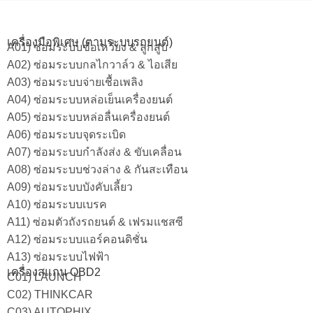
เครื่องมือพิเศษ (ตามระบบรถยนต์)
A01) ซ่อมระบบข้อเหวี่ยง & ลูกสูบ
A02) ซ่อมระบบกลไกวาล์ว & ไอเสีย
A03) ซ่อมระบบจ่ายเชื้อเพลิง
A04) ซ่อมระบบหล่อเย็นเครื่องยนต์
A05) ซ่อมระบบหล่อลื่นเครื่องยนต์
A06) ซ่อมระบบจุดระเบิด
A07) ซ่อมระบบกำลังส่ง & ขับเคลื่อน
A08) ซ่อมระบบช่วงล่าง & กันสะเทือน
A09) ซ่อมระบบบังคับเลี้ยว
A10) ซ่อมระบบเบรค
A11) ซ่อมตัวถังรถยนต์ & เฟรมแชสซี
A12) ซ่อมระบบแอร์คอนดิชั่น
A13) ซ่อมระบบไฟฟ้า
เครื่องสแกน OBD2
C01) LAUNCH
C02) THINKCAR
C03) AUTOPHIX