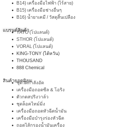
B14) เครื่องมือไฟฟ้า (ไร้สาย)
B15) เครื่องมือช่างอื่นๆ
B16) น้ำยาเคมี / วัสดุสิ้นเปลือง
แบรนด์สินค้า
YATO (โปแลนด์)
STHOR (โปแลนด์)
VORAL (โปแลนด์)
KING-TONY (ไต้หวัน)
THOUSAND
888 Chemical
สินค้ายอดนิยม
ชุดวัดกำลังอัด
เครื่องมือถอดซีล & โอริง
ตัวกดสปริงวาล์ว
ชุดล็อคไทม์มิ่ง
เครื่องมือถอดหัวฉีดน้ำมัน
เครื่องมือบำรุงร่องหัวฉีด
ถอดไส้กรองน้ำมันเครื่อง