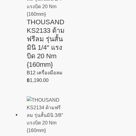
THOUSAND
KS2133 ด้าม
ฟรีลม รุ่นสั้น
มินิ 1/4″ แรง
บิด 20 Nm
{160mm}
B12 เครื่องมือลม
฿
1,190.00