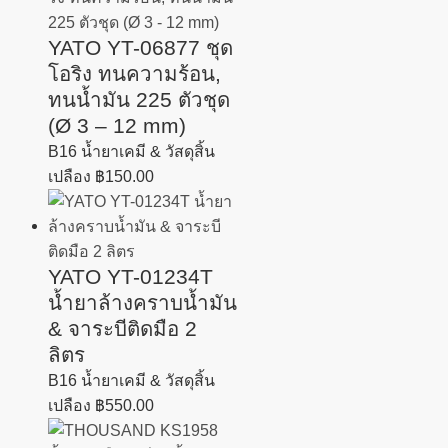
YATO YT-06877 ชุด
โอริง ทนความร้อน,
ทนน้ำมัน 225 ตัวชุด
(Ø 3 – 12 mm)
B16 น้ำยาเคมี & วัสดุสิ้น
เปลือง
฿
150.00
YATO YT-01234T
น้ำยาล้างคราบน้ำมัน
& จาระบีติดมือ 2
ลิตร
B16 น้ำยาเคมี & วัสดุสิ้น
เปลือง
฿
550.00