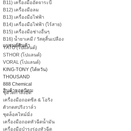
B11) เครื่องมืออัดจาระบี
B12) เครื่องมือลม
B13) เครื่องมือไฟฟ้า
B14) เครื่องมือไฟฟ้า (ไร้สาย)
B15) เครื่องมือช่างอื่นๆ
B16) น้ำยาเคมี / วัสดุสิ้นเปลือง
แบรนด์สินค้า
YATO (โปแลนด์)
STHOR (โปแลนด์)
VORAL (โปแลนด์)
KING-TONY (ไต้หวัน)
THOUSAND
888 Chemical
สินค้ายอดนิยม
ชุดวัดกำลังอัด
เครื่องมือถอดซีล & โอริง
ตัวกดสปริงวาล์ว
ชุดล็อคไทม์มิ่ง
เครื่องมือถอดหัวฉีดน้ำมัน
เครื่องมือบำรุงร่องหัวฉีด