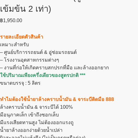
เข้มข้น 2 เท่า)
฿
1,950.00
รายละเอียดตัวสินค้า
เหมาะสำหรับ
– ศูนย์บริการรถยนต์ & อู่ซ่อมรถยนต์
– โรงงานอุตสาหกรรมต่างๆ
– งานที่ก่อให้เกิดคราบสกปรกที่มือ และล้างออกยาก
ใช้ปริมาณเพียงครึ่งเดียวของสูตรปกติ ***
ขนาดบรรจุ : 5 ลิตร
ทำไมต้องใช้น้ำยาล้างคราบน้ำมัน & จาระบีติดมือ 888
ล้างคราบน้ำมัน & จาระบีได้ 100%
มีอนุภาคเล็ก เข้าถึงซอกเล็บ
มีแรงเสียดทานสูง ไม่ต้องออกแรงถู
น้ำยาล้างออกง่ายด้วยน้ำเปล่า
ผิวสะอาดไม่แห้งตึง (ไม่เป็นกรดหรือด่าง)