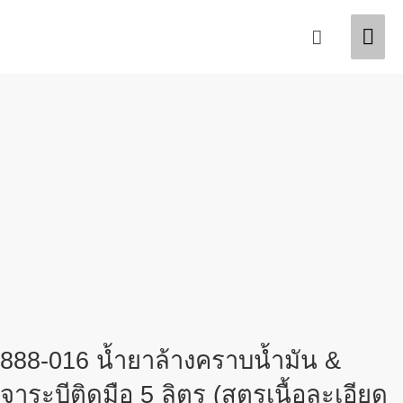
Skip
Mai
Search
to
content
Men
888-016 น้ำยาล้างคราบน้ำมัน &
จาระบีติดมือ 5 ลิตร (สูตรเนื้อละเอียด