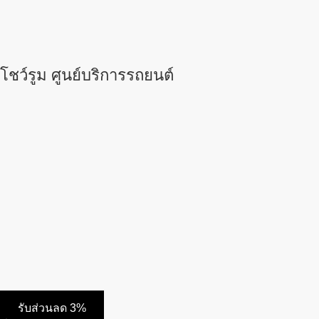
โชว์รูม ศูนย์บริการรถยนต์
รับส่วนลด 3%