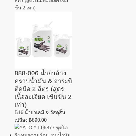
888-006 น้ำยาล้าง
คราบน้ำมัน & จาระบี
ติดมือ 2 ลิตร (สูตร
เนื้อละเอียด เข้มข้น 2
เท่า)
B16 น้ำยาเคมี & วัสดุสิ้น
เปลือง
฿
890.00