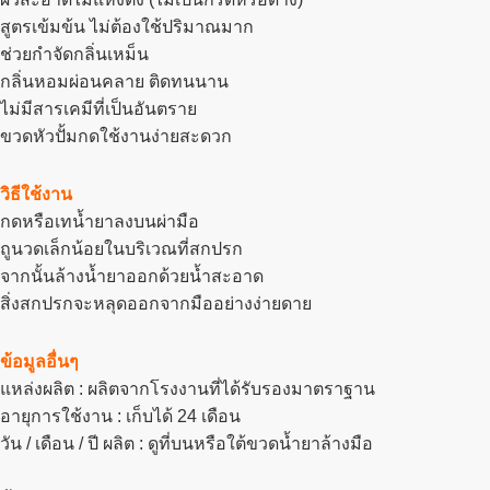
สูตรเข้มข้น ไม่ต้องใช้ปริมาณมาก
ช่วยกำจัดกลิ่นเหม็น
กลิ่นหอมผ่อนคลาย ติดทนนาน
ไม่มีสารเคมีที่เป็นอันตราย
ขวดหัวปั้มกดใช้งานง่ายสะดวก
วิธีใช้งาน
กดหรือเทน้ำยาลงบนผ่ามือ
ถูนวดเล็กน้อยในบริเวณที่สกปรก
จากนั้นล้างน้ำยาออกด้วยน้ำสะอาด
สิ่งสกปรกจะหลุดออกจากมืออย่างง่ายดาย
ข้อมูลอื่นๆ
แหล่งผลิต : ผลิตจากโรงงานที่ได้รับรองมาตราฐาน
อายุการใช้งาน : เก็บได้ 24 เดือน
วัน / เดือน / ปี ผลิต : ดูที่บนหรือใต้ขวดน้ำยาล้างมือ