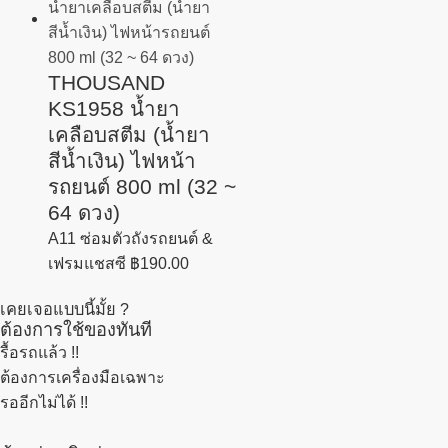
THOUSAND
KS1958 น้ำยา
เคลือบสตีม (น้ำยา
สีน้ำเงิน) ไฟหน้า
รถยนต์ 800 ml (32 ~
64 ดวง)
A11 ซ่อมตัวถังรถยนต์ &
เฟรมแชสซี
฿
190.00
เคยเจอแบบนี้มั้ย ?
ต้องการใช้ของทันที
รื้อรถแล้ว
!!
ต้องการเครื่องมือเฉพาะ
รออีกไม่ได้ !!