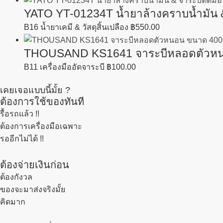
YATO YT-01234T น้ำยาล้างคราบน้ำมัน & 
B16 น้ำยาเคมี & วัสดุสิ้นเปลือง
฿
550.00
THOUSAND KS1641 จาระบีหลอดตัวหนอน 
B11 เครื่องมืออัดจาระบี
฿
100.00
เคยเจอแบบนี้มั้ย ?
ต้องการใช้ของทันที
รื้อรถแล้ว
!!
ต้องการเครื่องมือเฉพาะ
รออีกไม่ได้ !!
ต้องจ่ายเงินก่อน
ต้องกังวล
ของจะมาส่งจริงมั้ย
คิดมาก