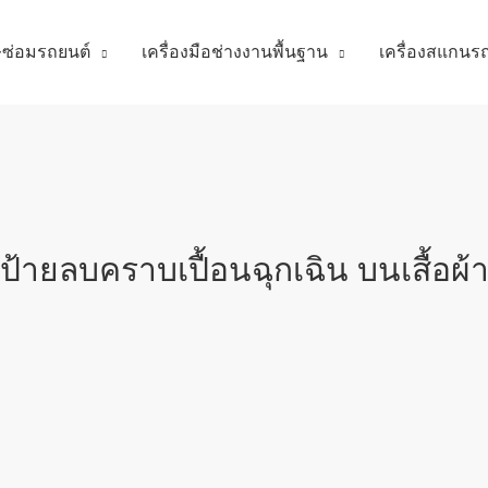
ศษซ่อมรถยนต์
เครื่องมือช่างงานพื้นฐาน
เครื่องสแกนร
ยลบคราบเปื้อนฉุกเฉิน บนเสื้อผ้