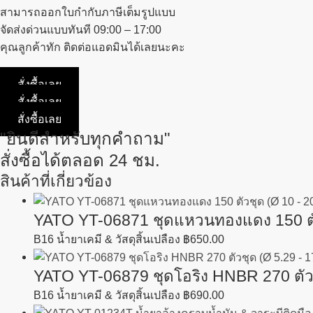
สามารถออกใบกำกับภาษีเต็มรูปแบบ
จัดส่งด่วนแบบทันที 09:00 – 17:00
คุณลูกค้าทัก ติดต่อแอดมินได้เลยนะคะ
สั่งซื้อเลย
สั่งซื้อเลย
สั่งซื้อเลย
"ยินดีสำหรับทุกคำถาม"
สั่งซื้อได้ตลอด 24 ชม.
สินค้าที่เกี่ยวข้อง
YATO YT-06871 ชุดแหวนทองแดง 150 ตั
B16 น้ำยาเคมี & วัสดุสิ้นเปลือง
฿
650.00
YATO YT-06879 ชุดโอริง HNBR 270 ตัว
B16 น้ำยาเคมี & วัสดุสิ้นเปลือง
฿
690.00