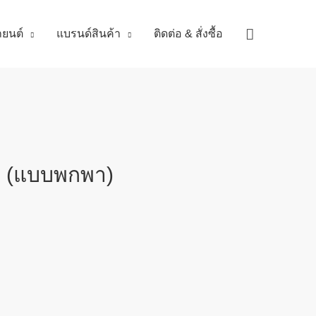
Search
ถยนต์
แบรนด์สินค้า
ติดต่อ & สั่งซื้อ
า (แบบพกพา)