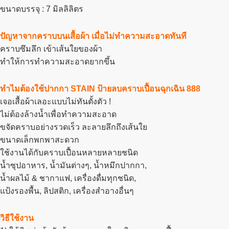
ขนาดบรรจุ : 7 มิลลิลิตร
ปัญหาจากคราบบนเสื้อผ้า เมื่อไม่ทำความสะอาดทันที
คราบซึมลึก เข้าเส้นใยของผ้า
ทำให้การทำความสะอาดยากขึ้น
ทำไมต้องใช้ปากกา STAIN ป้ายลบคราบเปื้อนฉุกเฉิน 888
เจอเสื้อผ้าเลอะแบบไม่ทันตั้งตัว !
ไม่ต้องล้างน้ำเพื่อทำความสะอาด
ขจัดคราบอย่างรวดเร็ว ละลายลึกถึงเส้นใย
ขนาดเล็กพกพาสะดวก
ใช้งานได้กับคราบเปื้อนหลายหลายชนิด
น้ำซุปอาหาร, น้ำมันต่างๆ, น้ำหมึกปากกา,
น้ำผลไม้ & ชากาแฟ, เครื่องดื่มทุกชนิด,
แป้งรองพื้น, ลิปสติก, เครื่องสำอางอื่นๆ
วิธีใช้งาน