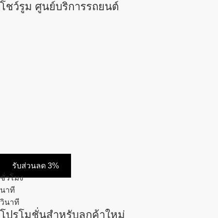
โชว์รูม ศูนย์บริการรถยนต์
รับส่วนลด 3%
ชั่วโมง
นาที
วินาที
โปรโมชั่นสำหรับลูกค้าใหม่