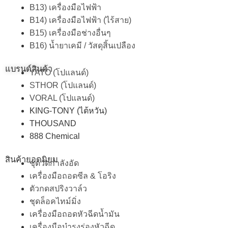
B13) เครื่องมือไฟฟ้า
B14) เครื่องมือไฟฟ้า (ไร้สาย)
B15) เครื่องมือช่างอื่นๆ
B16) น้ำยาเคมี / วัสดุสิ้นเปลือง
แบรนด์สินค้า
YATO (โปแลนด์)
STHOR (โปแลนด์)
VORAL (โปแลนด์)
KING-TONY (ไต้หวัน)
THOUSAND
888 Chemical
สินค้ายอดนิยม
ชุดวัดกำลังอัด
เครื่องมือถอดซีล & โอริง
ตัวกดสปริงวาล์ว
ชุดล็อคไทม์มิ่ง
เครื่องมือถอดหัวฉีดน้ำมัน
เครื่องมือบำรุงร่องหัวฉีด