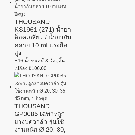
THOUSAND
KS1961 (271) น้ำยา
ล็อคเกลียว / น้ำยากัน
คลาย 10 ml แรงยึด
สูง
B16 น้ำยาเคมี & วัสดุสิ้น
เปลือง
฿
100.00
THOUSAND
GP0085 เฉพาะลูก
ยางบดวาล์ว รุ่นใช้
งานหนัก Ø 20, 30,