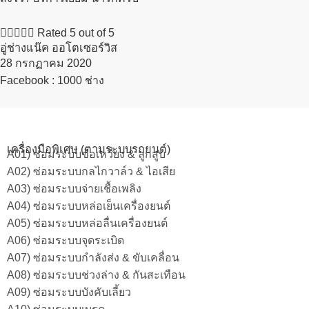





Rated 5 out of 5
อู่ช่างแน๊ค ออโตเซอร์วิส
28 กรกฏาคม 2020​
Facebook : 1000 ช่าง
เครื่องมือพิเศษ (ตามระบบรถยนต์)
A01) ซ่อมระบบข้อเหวี่ยง & ลูกสูบ
A02) ซ่อมระบบกลไกวาล์ว & ไอเสีย
A03) ซ่อมระบบจ่ายเชื้อเพลิง
A04) ซ่อมระบบหล่อเย็นเครื่องยนต์
A05) ซ่อมระบบหล่อลื่นเครื่องยนต์
A06) ซ่อมระบบจุดระเบิด
A07) ซ่อมระบบกำลังส่ง & ขับเคลื่อน
A08) ซ่อมระบบช่วงล่าง & กันสะเทือน
A09) ซ่อมระบบบังคับเลี้ยว