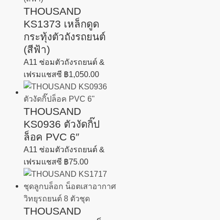
THOUSAND
KS1373 เหล็กดูด
กระทุ้งตัวถังรถยนต์
(สีฟ้า)
A11 ซ่อมตัวถังรถยนต์ &
เฟรมแชสซี
฿
1,050.00
THOUSAND
KS0936 ตัวงัดกิ๊ป
ล็อค PVC 6″
A11 ซ่อมตัวถังรถยนต์ &
เฟรมแชสซี
฿
75.00
THOUSAND