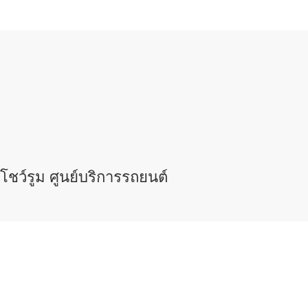
โชว์รูม ศูนย์บริการรถยนต์