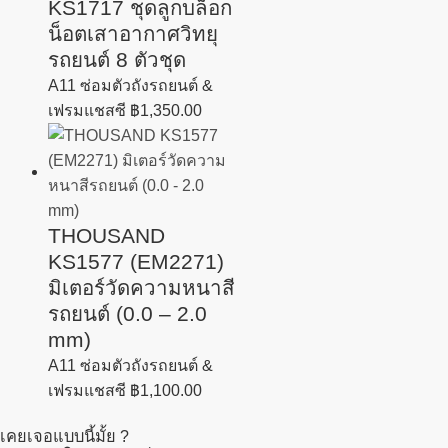
KS1717 ชุดลูกบล็อก
น็อตเสาอากาศวิทยุ
รถยนต์ 8 ตัวชุด
A11 ซ่อมตัวถังรถยนต์ &
เฟรมแชสซี
฿
1,350.00
THOUSAND
KS1577 (EM2271)
มิเตอร์วัดความหนาสี
รถยนต์ (0.0 – 2.0
mm)
A11 ซ่อมตัวถังรถยนต์ &
เฟรมแชสซี
฿
1,100.00
เคยเจอแบบนี้มั้ย ?