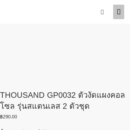
Skip
Mai
Search
to
content
Men
THOUSAND GP0032 ตัวงัดแผงคอล
โซล รุ่นสแตนเลส 2 ตัวชุด
฿
290.00