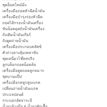
ชุดล็อคไทม์มิ่ง
เครื่องมือถอดหัวฉีดน้ำมัน
เครื่องมือบำรุงร่องหัวฉีด
ถอดไส้กรองน้ำมันเครื่อง
ขันน็อตอุตถังน้ำมันเครื่อง
ถังเติมน้ำมันเกียร์
ถังดูดถ่ายน้ำมัน
เครื่องมือประกอบคลัตซ์
ตัวถ่างยางหุ้มเพลาขับ
ชุดเหนี่ยวโช๊คสปริง
ลูกบล็อกถอดน็อตล้อ
เครื่องมือดูดถอดลูกหมาก
ชุดบานแป๊ป
เครื่องมือกดลูกสูบเบรค
เปลี่ยนถ่ายน้ำมันเบรค
ประแจปอนด์
กระบอกอัดจาระบี
น้ำยาล้างมือ & น้ำยาซักเสื้อ