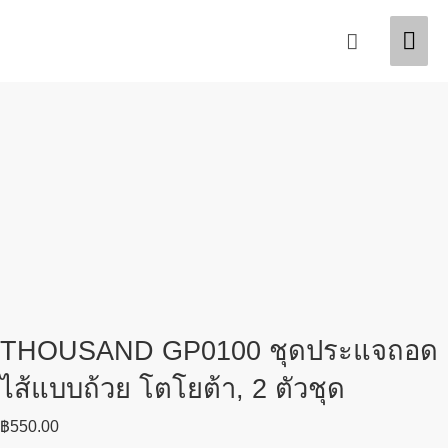
Skip
Mai
Search
to
content
Men
THOUSAND GP0100 ชุดประแจถอด
ไส้แบบถ้วย โตโยต้า, 2 ตัวชุด
฿
550.00