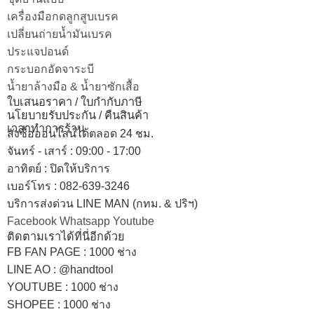
เครื่องมือกดลูกสูบเบรค
เปลี่ยนถ่ายน้ำมันเบรค
ประแจปอนด์
กระบอกอัดจาระบี
น้ำยาล้างมือ & น้ำยาซักเสื้อ
ใบเสนอราคา / ใบกำกับภาษี
นโยบายรับประกัน / คืนสินค้า
เวลาทำการร้าน
สั่งซื้อออนไลน์ได้ตลอด 24 ชม.
จันทร์ - เสาร์ : 09:00 - 17:00
อาทิตย์
:
ปิดให้บริการ
เบอร์โทร
: 082-639-3246
บริการส่งด่วน LINE MAN (กทม. & ปริฯ)
Facebook
Whatsapp
Youtube
ติดตามเราได้ที่นี่อีกด้วย
FB FAN PAGE : 1000 ช่าง
LINE AO : @handtool
YOUTUBE : 1000 ช่าง
SHOPEE
: 1000 ช่าง