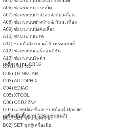
A05) ซ่อมระบบหล่อลื่นเครื่องยนต์
A06) ซ่อมระบบจุดระเบิด
A07) ซ่อมระบบกำลังส่ง & ขับเคลื่อน
A08) ซ่อมระบบช่วงล่าง & กันสะเทือน
A09) ซ่อมระบบบังคับเลี้ยว
A10) ซ่อมระบบเบรค
A11) ซ่อมตัวถังรถยนต์ & เฟรมแชสซี
A12) ซ่อมระบบแอร์คอนดิชั่น
A13) ซ่อมระบบไฟฟ้า
เครื่องสแกน OBD2
C01) LAUNCH
C02) THINKCAR
C03) AUTOPHIX
C04) EDIAG
C05) XTOOL
C06) OBD2 อื่นๆ
C07) แอพพลิเคชั่น & ซอฟต์แวร์ Update
เครื่องมือพื้นฐาน (อู่ซ่อมรถยนต์)
B01) SET ชุดบล็อกกล่อง
B02) SET ชุดตู้เครื่องมือ