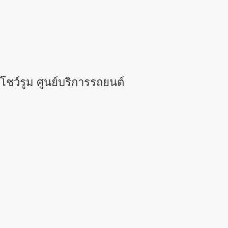
โชว์รูม ศูนย์บริการรถยนต์