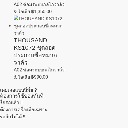
A02 ซ่อมระบบกลไกวาล์ว
& ไอเสีย
฿
1,350.00
THOUSAND
KS1072 ชุดถอด
ประกอบซีลหมวก
วาล์ว
A02 ซ่อมระบบกลไกวาล์ว
& ไอเสีย
฿
990.00
เคยเจอแบบนี้มั้ย ?
ต้องการใช้ของทันที
รื้อรถแล้ว
!!
ต้องการเครื่องมือเฉพาะ
รออีกไม่ได้ !!