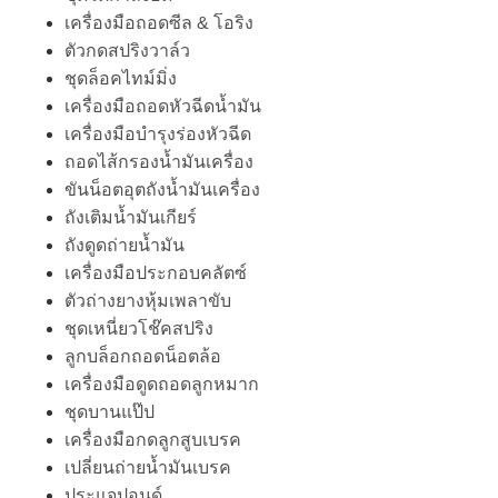
เครื่องมือถอดซีล & โอริง
ตัวกดสปริงวาล์ว
ชุดล็อคไทม์มิ่ง
เครื่องมือถอดหัวฉีดน้ำมัน
เครื่องมือบำรุงร่องหัวฉีด
ถอดไส้กรองน้ำมันเครื่อง
ขันน็อตอุตถังน้ำมันเครื่อง
ถังเติมน้ำมันเกียร์
ถังดูดถ่ายน้ำมัน
เครื่องมือประกอบคลัตซ์
ตัวถ่างยางหุ้มเพลาขับ
ชุดเหนี่ยวโช๊คสปริง
ลูกบล็อกถอดน็อตล้อ
เครื่องมือดูดถอดลูกหมาก
ชุดบานแป๊ป
เครื่องมือกดลูกสูบเบรค
เปลี่ยนถ่ายน้ำมันเบรค
ประแจปอนด์