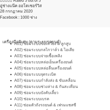





Rated 5 out of 5
อู่ช่างแน๊ค ออโตเซอร์วิส
28 กรกฏาคม 2020​
Facebook : 1000 ช่าง
เครื่องมือพิเศษ (ตามระบบรถยนต์)
A01) ซ่อมระบบข้อเหวี่ยง & ลูกสูบ
A02) ซ่อมระบบกลไกวาล์ว & ไอเสีย
A03) ซ่อมระบบจ่ายเชื้อเพลิง
A04) ซ่อมระบบหล่อเย็นเครื่องยนต์
A05) ซ่อมระบบหล่อลื่นเครื่องยนต์
A06) ซ่อมระบบจุดระเบิด
A07) ซ่อมระบบกำลังส่ง & ขับเคลื่อน
A08) ซ่อมระบบช่วงล่าง & กันสะเทือน
A09) ซ่อมระบบบังคับเลี้ยว
A10) ซ่อมระบบเบรค
A11) ซ่อมตัวถังรถยนต์ & เฟรมแชสซี