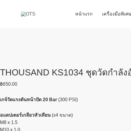
Skip
to
หน้าแรก
เครื่องมือพิเ
content
THOUSAND KS1034 ชุดวัดกำลังอัด เ
฿
650.00
เกจ์วัดแรงดันหน้าปัด 20 Bar
(300 PSI)
อแดปเตอร์เกลียวหัวเทียน
(x4 ขนาด)
M8 x 1.5
M10 x 1.0