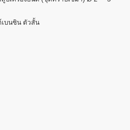
เบนซิน ตัวสั้น