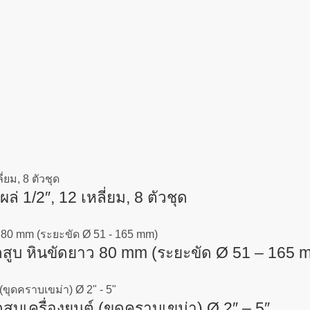
1/2″, 12 เหลี่ยม, 8 ตัวชุด
 หินขัดยาว 80 mm (ระยะขัด Ø 51 – 165 
เครื่องยนต์ (ขุดคราบเขม่า) Ø 2″ – 5″