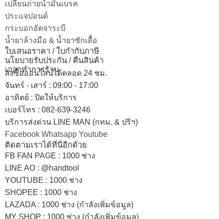
เปลี่ยนถ่ายน้ำมันเบรค
ประแจปอนด์
กระบอกอัดจาระบี
น้ำยาล้างมือ & น้ำยาซักเสื้อ
ใบเสนอราคา / ใบกำกับภาษี
นโยบายรับประกัน / คืนสินค้า
เวลาทำการร้าน
สั่งซื้อออนไลน์ได้ตลอด 24 ชม.
จันทร์ - เสาร์ : 09:00 - 17:00
อาทิตย์
:
ปิดให้บริการ
เบอร์โทร
: 082-639-3246
บริการส่งด่วน LINE MAN (กทม. & ปริฯ)
Facebook
Whatsapp
Youtube
ติดตามเราได้ที่นี่อีกด้วย
FB FAN PAGE : 1000 ช่าง
LINE AO : @handtool
YOUTUBE : 1000 ช่าง
SHOPEE
: 1000 ช่าง
LAZADA
: 1000 ช่าง (กำลังเพิ่มข้อมูล)
MY SHOP
: 1000 ช่าง
(กำลังเพิ่มข้อมูล)