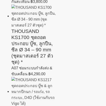
กันสะเทือน
฿
3,800.00
THOUSAND
KS1700 ชุดถอด
ประกอบ บู๊ซ, ลูกปืน,
ซีล Ø 34 – 90 mm
(ชุดมาสเตอร์ 27 ตัว
ชุด) *
A07 ซ่อมระบบกำลังส่ง &
ขับเคลื่อน
฿
4,290.00