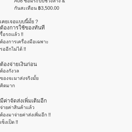
A08 ซ่อมระบบช่วงล่าง &
กันสะเทือน
฿
3,500.00
เคยเจอแบบนี้มั้ย ?
ต้องการใช้ของทันที
รื้อรถแล้ว
!!
ต้องการเครื่องมือเฉพาะ
รออีกไม่ได้ !!
ต้องจ่ายเงินก่อน
ต้องกังวล
ของจะมาส่งจริงมั้ย
คิดมาก
มีค่าจัดส่งเพิ่มเติมอีก
จ่ายค่าสินค้าแล้ว
ต้องมาจ่ายค่าส่งเพิ่มอีก !!
เซ็งเป็ด !!