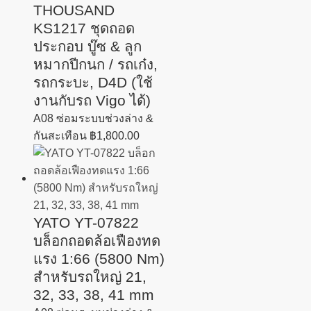
THOUSAND
KS1217 ชุดถอด
ประกอบ บู๊ซ & ลูก
หมากปีกนก / รถเก๋ง,
รถกระบะ, D4D (ใช้
งานกับรถ Vigo ได้)
A08 ซ่อมระบบช่วงล่าง &
กันสะเทือน
฿
1,800.00
YATO YT-07822
บล็อกถอดล้อเฟืองทด
แรง 1:66 (5800 Nm)
สำหรับรถใหญ่ 21,
32, 33, 38, 41 mm