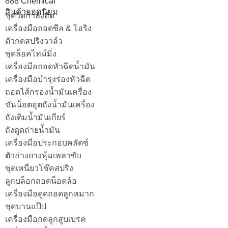
888 Chemical
สินค้ายอดนิยม
ชุดวัดกำลังอัด
เครื่องมือถอดซีล & โอริง
ตัวกดสปริงวาล์ว
ชุดล็อคไทม์มิ่ง
เครื่องมือถอดหัวฉีดน้ำมัน
เครื่องมือบำรุงร่องหัวฉีด
ถอดไส้กรองน้ำมันเครื่อง
ขันน็อตอุตถังน้ำมันเครื่อง
ถังเติมน้ำมันเกียร์
ถังดูดถ่ายน้ำมัน
เครื่องมือประกอบคลัตซ์
ตัวถ่างยางหุ้มเพลาขับ
ชุดเหนี่ยวโช๊คสปริง
ลูกบล็อกถอดน็อตล้อ
เครื่องมือดูดถอดลูกหมาก
ชุดบานแป๊ป
เครื่องมือกดลูกสูบเบรค