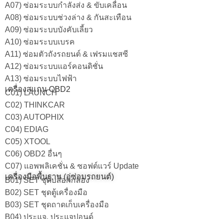
A07) ซ่อมระบบกำลังส่ง & ขับเคลื่อน
A08) ซ่อมระบบช่วงล่าง & กันสะเทือน
A09) ซ่อมระบบบังคับเลี้ยว
A10) ซ่อมระบบเบรค
A11) ซ่อมตัวถังรถยนต์ & เฟรมแชสซี
A12) ซ่อมระบบแอร์คอนดิชั่น
A13) ซ่อมระบบไฟฟ้า
เครื่องสแกน OBD2
C01) LAUNCH
C02) THINKCAR
C03) AUTOPHIX
C04) EDIAG
C05) XTOOL
C06) OBD2 อื่นๆ
C07) แอพพลิเคชั่น & ซอฟต์แวร์ Update
เครื่องมือพื้นฐาน (อู่ซ่อมรถยนต์)
B01) SET ชุดบล็อกกล่อง
B02) SET ชุดตู้เครื่องมือ
B03) SET ชุดถาดเก็บเครื่องมือ
B04) ประแจ, ประแจปอนด์