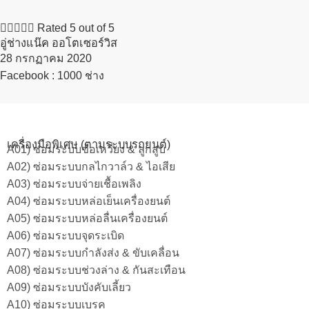





Rated 5 out of 5
อู่ช่างแน๊ค ออโตเซอร์วิส
28 กรกฏาคม 2020​
Facebook : 1000 ช่าง
เครื่องมือพิเศษ (ตามระบบรถยนต์)
A01) ซ่อมระบบข้อเหวี่ยง & ลูกสูบ
A02) ซ่อมระบบกลไกวาล์ว & ไอเสีย
A03) ซ่อมระบบจ่ายเชื้อเพลิง
A04) ซ่อมระบบหล่อเย็นเครื่องยนต์
A05) ซ่อมระบบหล่อลื่นเครื่องยนต์
A06) ซ่อมระบบจุดระเบิด
A07) ซ่อมระบบกำลังส่ง & ขับเคลื่อน
A08) ซ่อมระบบช่วงล่าง & กันสะเทือน
A09) ซ่อมระบบบังคับเลี้ยว
A10) ซ่อมระบบเบรค