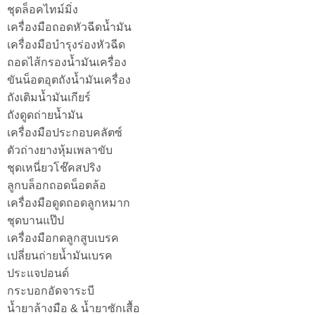
ชุดล็อคไทม์มิ่ง
เครื่องมือถอดหัวฉีดน้ำมัน
เครื่องมือบำรุงร่องหัวฉีด
ถอดไส้กรองน้ำมันเครื่อง
ขันน็อตอุตถังน้ำมันเครื่อง
ถังเติมน้ำมันเกียร์
ถังดูดถ่ายน้ำมัน
เครื่องมือประกอบคลัตซ์
ตัวถ่างยางหุ้มเพลาขับ
ชุดเหนี่ยวโช๊คสปริง
ลูกบล็อกถอดน็อตล้อ
เครื่องมือดูดถอดลูกหมาก
ชุดบานแป๊ป
เครื่องมือกดลูกสูบเบรค
เปลี่ยนถ่ายน้ำมันเบรค
ประแจปอนด์
กระบอกอัดจาระบี
น้ำยาล้างมือ & น้ำยาซักเสื้อ