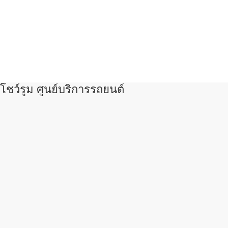
โชว์รูม ศูนย์บริการรถยนต์