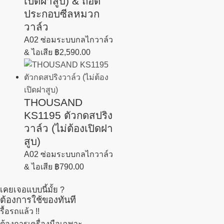
เปิดฝาสูบ) & ถอด
ประกอบซีลหมวก
วาล์ว
A02 ซ่อมระบบกลไกวาล์ว
& ไอเสีย
฿
2,590.00
THOUSAND
KS1195 ตัวกดสปริง
วาล์ว (ไม่ต้องเปิดฝา
สูบ)
A02 ซ่อมระบบกลไกวาล์ว
& ไอเสีย
฿
790.00
เคยเจอแบบนี้มั้ย ?
ต้องการใช้ของทันที
รื้อรถแล้ว
!!
ต้องการเครื่องมือเฉพาะ