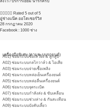
ส่งไว / บริการเยี่ยม น่ารักครับ





Rated 5 out of 5
อู่ช่างแน๊ค ออโตเซอร์วิส
28 กรกฏาคม 2020​
Facebook : 1000 ช่าง
เครื่องมือพิเศษ (ตามระบบรถยนต์)
A01) ซ่อมระบบข้อเหวี่ยง & ลูกสูบ
A02) ซ่อมระบบกลไกวาล์ว & ไอเสีย
A03) ซ่อมระบบจ่ายเชื้อเพลิง
A04) ซ่อมระบบหล่อเย็นเครื่องยนต์
A05) ซ่อมระบบหล่อลื่นเครื่องยนต์
A06) ซ่อมระบบจุดระเบิด
A07) ซ่อมระบบกำลังส่ง & ขับเคลื่อน
A08) ซ่อมระบบช่วงล่าง & กันสะเทือน
A09) ซ่อมระบบบังคับเลี้ยว