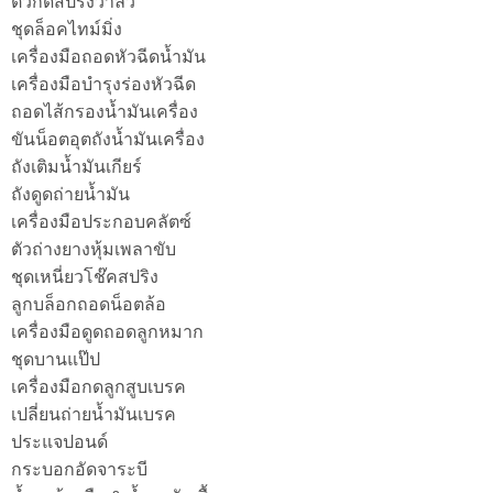
ตัวกดสปริงวาล์ว
ชุดล็อคไทม์มิ่ง
เครื่องมือถอดหัวฉีดน้ำมัน
เครื่องมือบำรุงร่องหัวฉีด
ถอดไส้กรองน้ำมันเครื่อง
ขันน็อตอุตถังน้ำมันเครื่อง
ถังเติมน้ำมันเกียร์
ถังดูดถ่ายน้ำมัน
เครื่องมือประกอบคลัตซ์
ตัวถ่างยางหุ้มเพลาขับ
ชุดเหนี่ยวโช๊คสปริง
ลูกบล็อกถอดน็อตล้อ
เครื่องมือดูดถอดลูกหมาก
ชุดบานแป๊ป
เครื่องมือกดลูกสูบเบรค
เปลี่ยนถ่ายน้ำมันเบรค
ประแจปอนด์
กระบอกอัดจาระบี