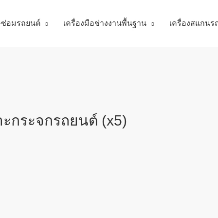
ศษซ่อมรถยนต์
เครื่องมือช่างงานพื้นฐาน
เครื่องสแกนร
กระจกรถยนต์ (x5)