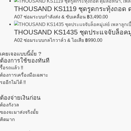
THOUSAND KS1119 ชุดรูดกระทุ้งถอด ดุมล้
A07 ซ่อมระบบกำลังส่ง & ขับเคลื่อน
฿
3,490.00
THOUSAND KS1435 ชุดประแจจับล็อคมู่เล่ย
A02 ซ่อมระบบกลไกวาล์ว & ไอเสีย
฿
990.00
เคยเจอแบบนี้มั้ย ?
ต้องการใช้ของทันที
รื้อรถแล้ว
!!
ต้องการเครื่องมือเฉพาะ
รออีกไม่ได้ !!
ต้องจ่ายเงินก่อน
ต้องกังวล
ของจะมาส่งจริงมั้ย
คิดมาก