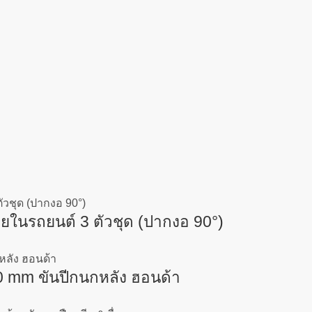
นรถยนต์ 3 ตัวชุด (ปากงอ 90°)
 mm ขันปีกนกหลัง ฮอนด้า