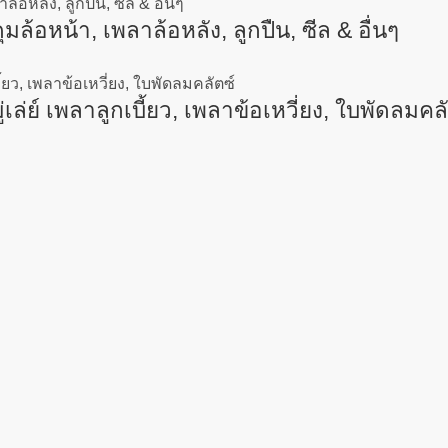
อหน้า, เพลาล้อหลัง, ลูกปืน, ซีล & อื่นๆ
์ เพลาลูกเบี้ยว, เพลาข้อเหวี่ยง, ใบพัดลมคลั