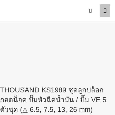
Skip
Mai
Search
to
content
Men
THOUSAND KS1989 ชุดลูกบล็อก
ถอดน็อต ปั๊มหัวฉีดน้ำมัน / ปั๊ม VE 5
ตัวชุด (△ 6.5, 7.5, 13, 26 mm)