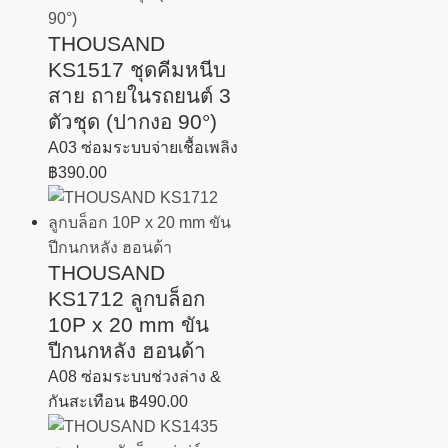
THOUSAND
KS1517 ชุดคีมหนีบ
สาย ถายในรถยนต์ 3
ตัวชุด (ปากงอ 90°)
A03 ซ่อมระบบจ่ายเชื้อเพลิง
฿
390.00
THOUSAND
KS1712 ลูกบล็อก
10P x 20 mm ขัน
ปีกนกหลัง ฮอนด้า
A08 ซ่อมระบบช่วงล่าง &
กันสะเทือน
฿
490.00