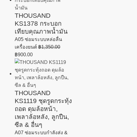
THOUSAND
KS1378 กระบอก
เทียบคุณภาพน้ำมัน
A05 ซ่อมระบบหล่อลื่น
เครื่องยนต์
฿
1,350.00
฿
900.00
THOUSAND
KS1119 ชุดรูดกระทุ้ง
ถอด ดุมล้อหน้า,
เพลาล้อหลัง, ลูกปืน,
ซีล & อื่นๆ
A07 ซ่อมระบบกำลังส่ง &