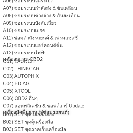
A06) ซ่อมระบบจุดระเบิด
A07) ซ่อมระบบกำลังส่ง & ขับเคลื่อน
A08) ซ่อมระบบช่วงล่าง & กันสะเทือน
A09) ซ่อมระบบบังคับเลี้ยว
A10) ซ่อมระบบเบรค
A11) ซ่อมตัวถังรถยนต์ & เฟรมแชสซี
A12) ซ่อมระบบแอร์คอนดิชั่น
A13) ซ่อมระบบไฟฟ้า
เครื่องสแกน OBD2
C01) LAUNCH
C02) THINKCAR
C03) AUTOPHIX
C04) EDIAG
C05) XTOOL
C06) OBD2 อื่นๆ
C07) แอพพลิเคชั่น & ซอฟต์แวร์ Update
เครื่องมือพื้นฐาน (อู่ซ่อมรถยนต์)
B01) SET ชุดบล็อกกล่อง
B02) SET ชุดตู้เครื่องมือ
B03) SET ชุดถาดเก็บเครื่องมือ