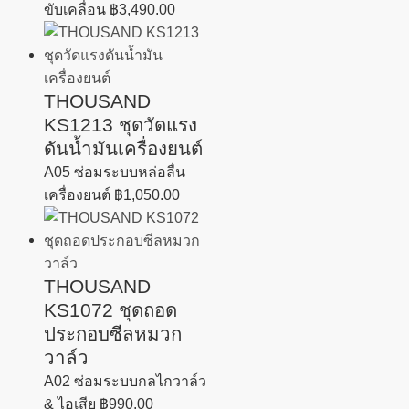
ขับเคลื่อน
฿
3,490.00
THOUSAND
KS1213 ชุดวัดแรง
ดันน้ำมันเครื่องยนต์
A05 ซ่อมระบบหล่อลื่น
เครื่องยนต์
฿
1,050.00
THOUSAND
KS1072 ชุดถอด
ประกอบซีลหมวก
วาล์ว
A02 ซ่อมระบบกลไกวาล์ว
& ไอเสีย
฿
990.00