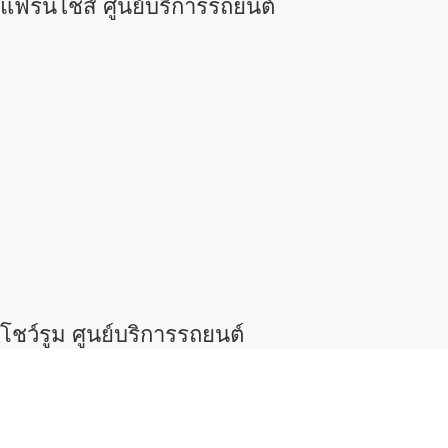
แฟรนไชส์ ศูนย์บริการรถยนต์
โชว์รูม ศูนย์บริการรถยนต์