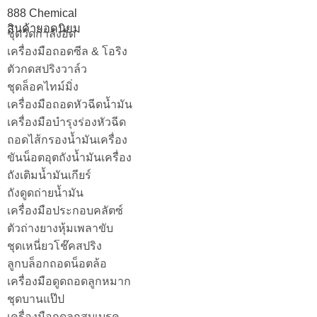
888 Chemical
สินค้ายอดนิยม
ชุดวัดกำลังอัด
เครื่องมือถอดซีล & โอริง
ตัวกดสปริงวาล์ว
ชุดล็อคไทม์มิ่ง
เครื่องมือถอดหัวฉีดน้ำมัน
เครื่องมือบำรุงร่องหัวฉีด
ถอดไส้กรองน้ำมันเครื่อง
ขันน็อตอุตถังน้ำมันเครื่อง
ถังเติมน้ำมันเกียร์
ถังดูดถ่ายน้ำมัน
เครื่องมือประกอบคลัตซ์
ตัวถ่างยางหุ้มเพลาขับ
ชุดเหนี่ยวโช๊คสปริง
ลูกบล็อกถอดน็อตล้อ
เครื่องมือดูดถอดลูกหมาก
ชุดบานแป๊ป
เครื่องมือกดลูกสูบเบรค