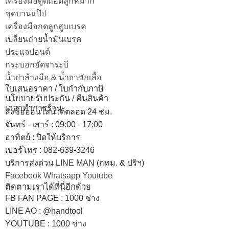
เครื่องมือดูดถอดลูกหมาก
ชุดบานแป๊ป
เครื่องมือกดลูกสูบเบรค
เปลี่ยนถ่ายน้ำมันเบรค
ประแจปอนด์
กระบอกอัดจาระบี
น้ำยาล้างมือ & น้ำยาซักเสื้อ
ใบเสนอราคา / ใบกำกับภาษี
นโยบายรับประกัน / คืนสินค้า
เวลาทำการร้าน
สั่งซื้อออนไลน์ได้ตลอด 24 ชม.
จันทร์ - เสาร์ : 09:00 - 17:00
อาทิตย์
:
ปิดให้บริการ
เบอร์โทร
: 082-639-3246
บริการส่งด่วน LINE MAN (กทม. & ปริฯ)
Facebook
Whatsapp
Youtube
ติดตามเราได้ที่นี่อีกด้วย
FB FAN PAGE : 1000 ช่าง
LINE AO : @handtool
YOUTUBE : 1000 ช่าง