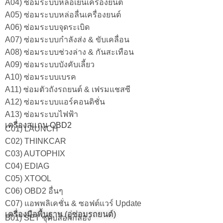
A04) ซ่อมระบบหล่อเย็นเครื่องยนต์
A05) ซ่อมระบบหล่อลื่นเครื่องยนต์
A06) ซ่อมระบบจุดระเบิด
A07) ซ่อมระบบกำลังส่ง & ขับเคลื่อน
A08) ซ่อมระบบช่วงล่าง & กันสะเทือน
A09) ซ่อมระบบบังคับเลี้ยว
A10) ซ่อมระบบเบรค
A11) ซ่อมตัวถังรถยนต์ & เฟรมแชสซี
A12) ซ่อมระบบแอร์คอนดิชั่น
A13) ซ่อมระบบไฟฟ้า
เครื่องสแกน OBD2
C01) LAUNCH
C02) THINKCAR
C03) AUTOPHIX
C04) EDIAG
C05) XTOOL
C06) OBD2 อื่นๆ
C07) แอพพลิเคชั่น & ซอฟต์แวร์ Update
เครื่องมือพื้นฐาน (อู่ซ่อมรถยนต์)
B01) SET ชุดบล็อกกล่อง