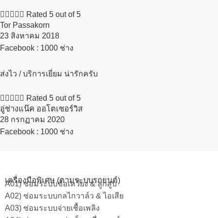





Rated 5 out of 5
Tor Passakorn
23 สิงหาคม 2018​
Facebook : 1000 ช่าง
ส่งไว / บริการเยี่ยม น่ารักครับ





Rated 5 out of 5
อู่ช่างแน๊ค ออโตเซอร์วิส
28 กรกฏาคม 2020​
Facebook : 1000 ช่าง
เครื่องมือพิเศษ (ตามระบบรถยนต์)
A01) ซ่อมระบบข้อเหวี่ยง & ลูกสูบ
A02) ซ่อมระบบกลไกวาล์ว & ไอเสีย
A03) ซ่อมระบบจ่ายเชื้อเพลิง