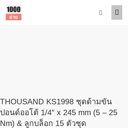
Skip
Original
Original
Current
Current
Mai
Sale!
Sale!
Sale!
to
price
price
price
price
Search
content
was:
was:
is:
is:
Men
฿1,350.00.
฿1,650.00.
฿900.00.
฿1,350.00.
THOUSAND KS1998 ชุดด้ามขัน
ปอนด์ออโต้ 1/4″ x 245 mm (5 – 25
Nm) & ลูกบล็อก 15 ตัวชุด