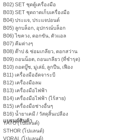
B02) SET ชุดตู้เครื่องมือ
B03) SET ชุดถาดเก็บเครื่องมือ
B04) ประแจ, ประแจปอนด์
B05) ลูกบล็อก, อุปกรณ์บล็อก
B06) ไขควง, ดอกขัน, ตัวแอล
B07) คีมต่างๆ
B08) ต๊าป & ซ่อมเกลียว, ดอกสว่าน
B09) ถอนน็อต, ถอนเกลียว (ที่ชำรุด)
B10) ถอดบู๊ซ, มู่เล่ย์, ลูกปืน, เฟือง
B11) เครื่องมืออัดจาระบี
B12) เครื่องมือลม
B13) เครื่องมือไฟฟ้า
B14) เครื่องมือไฟฟ้า (ไร้สาย)
B15) เครื่องมือช่างอื่นๆ
B16) น้ำยาเคมี / วัสดุสิ้นเปลือง
แบรนด์สินค้า
YATO (โปแลนด์)
STHOR (โปแลนด์)
VORAL (โปแลนด์)