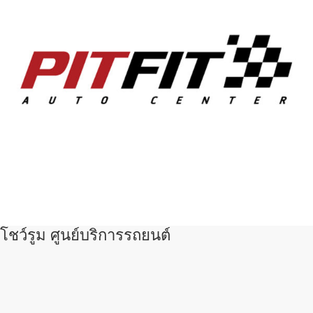
โชว์รูม ศูนย์บริการรถยนต์