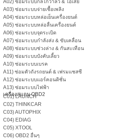
A02) ซ่อมระบบกลไกวาล์ว & ไอเสีย
A03) ซ่อมระบบจ่ายเชื้อเพลิง
A04) ซ่อมระบบหล่อเย็นเครื่องยนต์
A05) ซ่อมระบบหล่อลื่นเครื่องยนต์
A06) ซ่อมระบบจุดระเบิด
A07) ซ่อมระบบกำลังส่ง & ขับเคลื่อน
A08) ซ่อมระบบช่วงล่าง & กันสะเทือน
A09) ซ่อมระบบบังคับเลี้ยว
A10) ซ่อมระบบเบรค
A11) ซ่อมตัวถังรถยนต์ & เฟรมแชสซี
A12) ซ่อมระบบแอร์คอนดิชั่น
A13) ซ่อมระบบไฟฟ้า
เครื่องสแกน OBD2
C01) LAUNCH
C02) THINKCAR
C03) AUTOPHIX
C04) EDIAG
C05) XTOOL
C06) OBD2 อื่นๆ