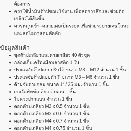
ต้องการ
ควรใช้น้ำมันต๊าปขณะใช้งาน เพื่อลดการสึกและช่วยตัด
เกลียวได้ลื่นขึ้น
ควรหมุนเข้า–คลายเศษเป็นระยะ เพื่อช่วยระบายเศษโลหะ
และลดโอกาสคมตัดหัก
ข้อมูลสินค้า
ชุดต๊าปเกลียวและดายเกลียว 40 ตัวชุด
กล่องเก็บเครื่องมือพลาสติก 1 ใบ
ประแจจับต๊าปแบบปรับได้ ขนาด M3 – M12 จำนวน 1 ชิ้น
ประแจจับต๊าปแบบตัว T ขนาด M3 – M6 จำนวน 1 ชิ้น
ด้ามจับดายกลม ขนาด 1″ / 25 มม. จำนวน 1 ชิ้น
เกจวัดพิทช์เกลียว จำนวน 1 ชิ้น
ไขควงปากแบน จำนวน 1 ชิ้น
ดอกต๊าปเกลียว M3 x 0.5 จำนวน 1 ชิ้น
ดอกต๊าปเกลียว M3 x 0.6 จำนวน 1 ชิ้น
ดอกต๊าปเกลียว M4 x 0.7 จำนวน 1 ชิ้น
ดอกต๊าปเกลียว M4 x 0.75 จำนวน 1 ชิ้น