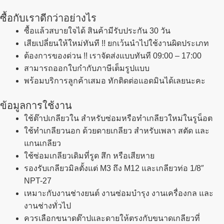
ซื้อกับเราดีกว่าอย่างไร
ซื้อแล้วสบายใจได้ สินค้ามีรับประกัน 30 วัน
เสียเปลี่ยนให้ใหม่ทันที !! ยกเว้นนำไปใช้งานผิดประเภท
ต้องการของด่วน !! เราจัดส่งแบบทันที 09:00 – 17:00
สามารถออกใบกำกับภาษีเต็มรูปแบบ
พร้อมบริการลูกค้าเสมอ ทักติดต่อแอดมินได้เลยนะคะ
ข้อมูลการใช้งาน
ใช้ต๊าปเกลียวใน สำหรับซ่อมหรือทำเกลียวใหม่ในรูน็อต
ใช้ทำเกลียวนอก ด้วยดายเกลียว สำหรับเพลา สตัด และ
แกนเกลียว
ใช้ซ่อมเกลียวเดิมที่รูด สึก หรือเสียหาย
รองรับเกลียวมิลตั้งแต่ M3 ถึง M12 และเกลียวท่อ 1/8″
NPT-27
เหมาะกับงานช่างยนต์ งานซ่อมบำรุง งานเครื่องกล และ
งานช่างทั่วไป
ควรเลือกขนาดต๊าปและดายให้ตรงกับขนาดเกลียวที่