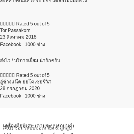
สั่งหลายชิ้นแล้วครับ บอกได้เลยไม่มีผิดหวัง





Rated 5 out of 5
Tor Passakorn
23 สิงหาคม 2018​
Facebook : 1000 ช่าง
ส่งไว / บริการเยี่ยม น่ารักครับ





Rated 5 out of 5
อู่ช่างแน๊ค ออโตเซอร์วิส
28 กรกฏาคม 2020​
Facebook : 1000 ช่าง
เครื่องมือพิเศษ (ตามระบบรถยนต์)
A01) ซ่อมระบบข้อเหวี่ยง & ลูกสูบ