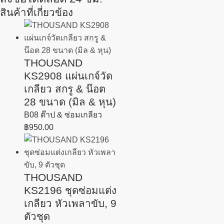
สินค้าที่เกี่ยวข้อง
THOUSAND
KS2908 แผ่นเกจ์วัด
เกลียว สกรู & น๊อต
28 ขนาด (มิล & หุน)
B08 ต๊าป & ซ่อมเกลียว
฿
950.00
THOUSAND
KS2196 ชุดซ่อมแต่ง
เกลียว หัวเพลาขับ, 9
ตัวชุด