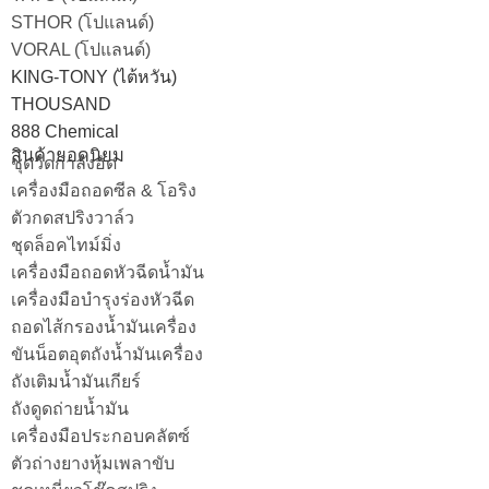
STHOR (โปแลนด์)
VORAL (โปแลนด์)
KING-TONY (ไต้หวัน)
THOUSAND
888 Chemical
สินค้ายอดนิยม
ชุดวัดกำลังอัด
เครื่องมือถอดซีล & โอริง
ตัวกดสปริงวาล์ว
ชุดล็อคไทม์มิ่ง
เครื่องมือถอดหัวฉีดน้ำมัน
เครื่องมือบำรุงร่องหัวฉีด
ถอดไส้กรองน้ำมันเครื่อง
ขันน็อตอุตถังน้ำมันเครื่อง
ถังเติมน้ำมันเกียร์
ถังดูดถ่ายน้ำมัน
เครื่องมือประกอบคลัตซ์
ตัวถ่างยางหุ้มเพลาขับ