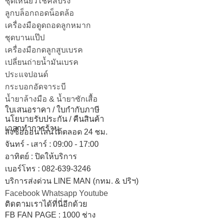
ชุดเหนี่ยวโช๊คสปริง
ลูกบล็อกถอดน็อตล้อ
เครื่องมือดูดถอดลูกหมาก
ชุดบานแป๊ป
เครื่องมือกดลูกสูบเบรค
เปลี่ยนถ่ายน้ำมันเบรค
ประแจปอนด์
กระบอกอัดจาระบี
น้ำยาล้างมือ & น้ำยาซักเสื้อ
ใบเสนอราคา / ใบกำกับภาษี
นโยบายรับประกัน / คืนสินค้า
เวลาทำการร้าน
สั่งซื้อออนไลน์ได้ตลอด 24 ชม.
จันทร์ - เสาร์ : 09:00 - 17:00
อาทิตย์
:
ปิดให้บริการ
เบอร์โทร
: 082-639-3246
บริการส่งด่วน LINE MAN (กทม. & ปริฯ)
Facebook
Whatsapp
Youtube
ติดตามเราได้ที่นี่อีกด้วย
FB FAN PAGE : 1000 ช่าง