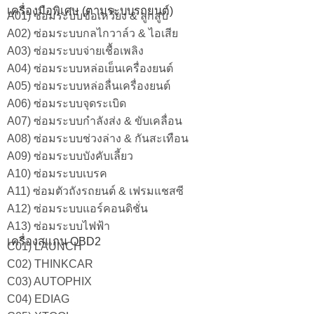
เครื่องมือพิเศษ (ตามระบบรถยนต์)
A01) ซ่อมระบบข้อเหวี่ยง & ลูกสูบ
A02) ซ่อมระบบกลไกวาล์ว & ไอเสีย
A03) ซ่อมระบบจ่ายเชื้อเพลิง
A04) ซ่อมระบบหล่อเย็นเครื่องยนต์
A05) ซ่อมระบบหล่อลื่นเครื่องยนต์
A06) ซ่อมระบบจุดระเบิด
A07) ซ่อมระบบกำลังส่ง & ขับเคลื่อน
A08) ซ่อมระบบช่วงล่าง & กันสะเทือน
A09) ซ่อมระบบบังคับเลี้ยว
A10) ซ่อมระบบเบรค
A11) ซ่อมตัวถังรถยนต์ & เฟรมแชสซี
A12) ซ่อมระบบแอร์คอนดิชั่น
A13) ซ่อมระบบไฟฟ้า
เครื่องสแกน OBD2
C01) LAUNCH
C02) THINKCAR
C03) AUTOPHIX
C04) EDIAG