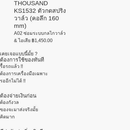
THOUSAND
KS1532 ตัวกดสปริง
วาล์ว (คอลึก 160
mm)
A02 ซ่อมระบบกลไกวาล์ว
& ไอเสีย
฿
1,450.00
เคยเจอแบบนี้มั้ย ?
ต้องการใช้ของทันที
รื้อรถแล้ว
!!
ต้องการเครื่องมือเฉพาะ
รออีกไม่ได้ !!
ต้องจ่ายเงินก่อน
ต้องกังวล
ของจะมาส่งจริงมั้ย
คิดมาก