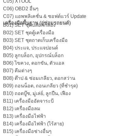
C05) XTOOL
C06) OBD2 อื่นๆ
C07) แอพพลิเคชั่น & ซอฟต์แวร์ Update
เครื่องมือพื้นฐาน (อู่ซ่อมรถยนต์)
B01) SET ชุดบล็อกกล่อง
B02) SET ชุดตู้เครื่องมือ
B03) SET ชุดถาดเก็บเครื่องมือ
B04) ประแจ, ประแจปอนด์
B05) ลูกบล็อก, อุปกรณ์บล็อก
B06) ไขควง, ดอกขัน, ตัวแอล
B07) คีมต่างๆ
B08) ต๊าป & ซ่อมเกลียว, ดอกสว่าน
B09) ถอนน็อต, ถอนเกลียว (ที่ชำรุด)
B10) ถอดบู๊ซ, มู่เล่ย์, ลูกปืน, เฟือง
B11) เครื่องมืออัดจาระบี
B12) เครื่องมือลม
B13) เครื่องมือไฟฟ้า
B14) เครื่องมือไฟฟ้า (ไร้สาย)
B15) เครื่องมือช่างอื่นๆ