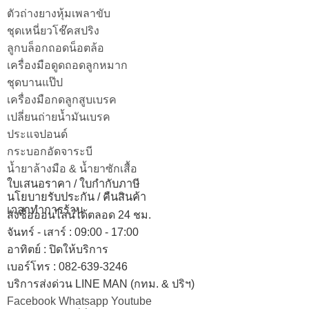
ตัวถ่างยางหุ้มเพลาขับ
ชุดเหนี่ยวโช๊คสปริง
ลูกบล็อกถอดน็อตล้อ
เครื่องมือดูดถอดลูกหมาก
ชุดบานแป๊ป
เครื่องมือกดลูกสูบเบรค
เปลี่ยนถ่ายน้ำมันเบรค
ประแจปอนด์
กระบอกอัดจาระบี
น้ำยาล้างมือ & น้ำยาซักเสื้อ
ใบเสนอราคา / ใบกำกับภาษี
นโยบายรับประกัน / คืนสินค้า
เวลาทำการร้าน
สั่งซื้อออนไลน์ได้ตลอด 24 ชม.
จันทร์ - เสาร์ : 09:00 - 17:00
อาทิตย์
:
ปิดให้บริการ
เบอร์โทร
: 082-639-3246
บริการส่งด่วน LINE MAN (กทม. & ปริฯ)
Facebook
Whatsapp
Youtube