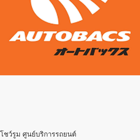
โชว์รูม ศูนย์บริการรถยนต์