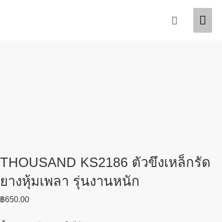
Skip
Mai
Search
to
content
Men
THOUSAND KS2186 ตัวขึงเหล็กรัด
ยางหุ้มเพลา รุ่นงานหนัก
฿
650.00