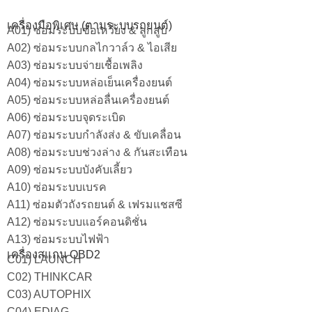
เครื่องมือพิเศษ (ตามระบบรถยนต์)
A01) ซ่อมระบบข้อเหวี่ยง & ลูกสูบ
A02) ซ่อมระบบกลไกวาล์ว & ไอเสีย
A03) ซ่อมระบบจ่ายเชื้อเพลิง
A04) ซ่อมระบบหล่อเย็นเครื่องยนต์
A05) ซ่อมระบบหล่อลื่นเครื่องยนต์
A06) ซ่อมระบบจุดระเบิด
A07) ซ่อมระบบกำลังส่ง & ขับเคลื่อน
A08) ซ่อมระบบช่วงล่าง & กันสะเทือน
A09) ซ่อมระบบบังคับเลี้ยว
A10) ซ่อมระบบเบรค
A11) ซ่อมตัวถังรถยนต์ & เฟรมแชสซี
A12) ซ่อมระบบแอร์คอนดิชั่น
A13) ซ่อมระบบไฟฟ้า
เครื่องสแกน OBD2
C01) LAUNCH
C02) THINKCAR
C03) AUTOPHIX
C04) EDIAG