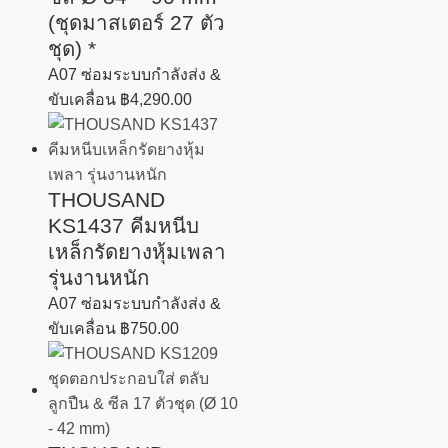
(ชุดมาสเตอร์ 27 ตัว
ชุด) *
A07 ซ่อมระบบกำลังส่ง &
ขับเคลื่อน
฿
4,290.00
THOUSAND
KS1437 คีมหนีบ
เหล็กรัดยางหุ้มเพลา
รุ่นงานหนัก
A07 ซ่อมระบบกำลังส่ง &
ขับเคลื่อน
฿
750.00