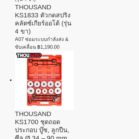
THOUSAND
KS1833 ตัวกดสปริง
คลัตซ์เกียร์ออโต้ (รุ่น
4 ขา)
A07 ซ่อมระบบกำลังส่ง &
ขับเคลื่อน
฿
1,190.00
THOUSAND
KS1700 ชุดถอด
ประกอบ บู๊ซ, ลูกปืน,
ซีล Ø 34 – 90 mm