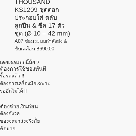
THOUSAND
KS1209 ชุดตอก
ประกอบใส่ ตลับ
ลูกปืน & ซีล 17 ตัว
ชุด (Ø 10 – 42 mm)
A07 ซ่อมระบบกำลังส่ง &
ขับเคลื่อน
฿
690.00
เคยเจอแบบนี้มั้ย ?
ต้องการใช้ของทันที
รื้อรถแล้ว
!!
ต้องการเครื่องมือเฉพาะ
รออีกไม่ได้ !!
ต้องจ่ายเงินก่อน
ต้องกังวล
ของจะมาส่งจริงมั้ย
คิดมาก