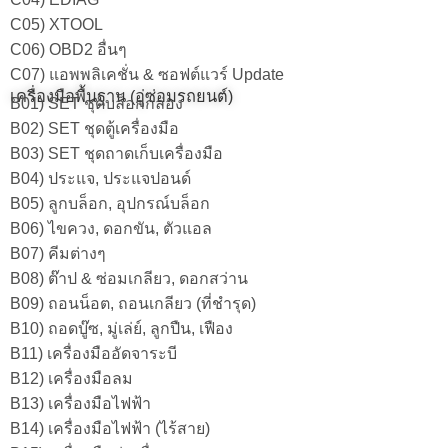
C05) XTOOL
C06) OBD2 อื่นๆ
C07) แอพพลิเคชั่น & ซอฟต์แวร์ Update
เครื่องมือพื้นฐาน (อู่ซ่อมรถยนต์)
B01) SET ชุดบล็อกกล่อง
B02) SET ชุดตู้เครื่องมือ
B03) SET ชุดถาดเก็บเครื่องมือ
B04) ประแจ, ประแจปอนด์
B05) ลูกบล็อก, อุปกรณ์บล็อก
B06) ไขควง, ดอกขัน, ตัวแอล
B07) คีมต่างๆ
B08) ต๊าป & ซ่อมเกลียว, ดอกสว่าน
B09) ถอนน็อต, ถอนเกลียว (ที่ชำรุด)
B10) ถอดบู๊ซ, มู่เล่ย์, ลูกปืน, เฟือง
B11) เครื่องมืออัดจาระบี
B12) เครื่องมือลม
B13) เครื่องมือไฟฟ้า
B14) เครื่องมือไฟฟ้า (ไร้สาย)