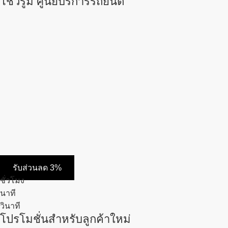
โชว์รูม ศูนย์บริการรถยนต์
รับส่วนลด 3%
ชั่วโมง
นาที
วินาที
โปรโมชั่นสำหรับลูกค้าใหม่