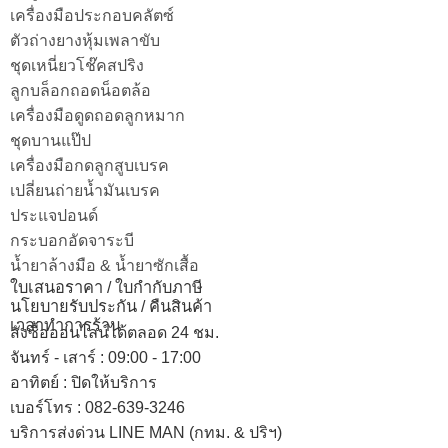
เครื่องมือประกอบคลัตซ์
ตัวถ่างยางหุ้มเพลาขับ
ชุดเหนี่ยวโช๊คสปริง
ลูกบล็อกถอดน็อตล้อ
เครื่องมือดูดถอดลูกหมาก
ชุดบานแป๊ป
เครื่องมือกดลูกสูบเบรค
เปลี่ยนถ่ายน้ำมันเบรค
ประแจปอนด์
กระบอกอัดจาระบี
น้ำยาล้างมือ & น้ำยาซักเสื้อ
ใบเสนอราคา / ใบกำกับภาษี
นโยบายรับประกัน / คืนสินค้า
เวลาทำการร้าน
สั่งซื้อออนไลน์ได้ตลอด 24 ชม.
จันทร์ - เสาร์ : 09:00 - 17:00
อาทิตย์
:
ปิดให้บริการ
เบอร์โทร
: 082-639-3246
บริการส่งด่วน LINE MAN (กทม. & ปริฯ)