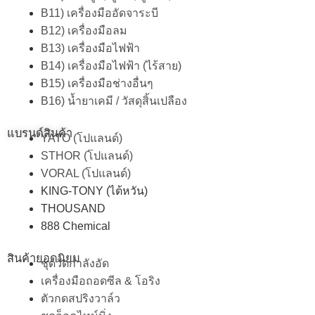
B11) เครื่องมืออัดจาระบี
B12) เครื่องมือลม
B13) เครื่องมือไฟฟ้า
B14) เครื่องมือไฟฟ้า (ไร้สาย)
B15) เครื่องมือช่างอื่นๆ
B16) น้ำยาเคมี / วัสดุสิ้นเปลือง
แบรนด์สินค้า
YATO (โปแลนด์)
STHOR (โปแลนด์)
VORAL (โปแลนด์)
KING-TONY (ไต้หวัน)
THOUSAND
888 Chemical
สินค้ายอดนิยม
ชุดวัดกำลังอัด
เครื่องมือถอดซีล & โอริง
ตัวกดสปริงวาล์ว