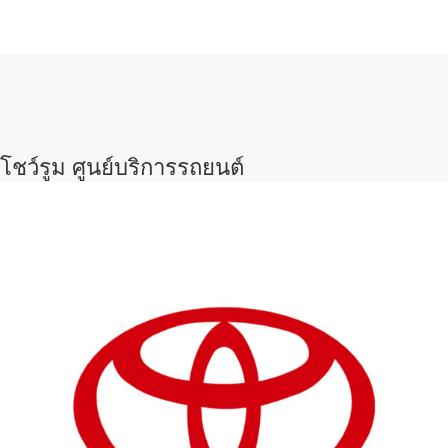
โชว์รูม ศูนย์บริการรถยนต์