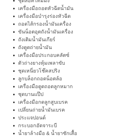
ชุดล็อคไทม์มิ่ง
เครื่องมือถอดหัวฉีดน้ำมัน
เครื่องมือบำรุงร่องหัวฉีด
ถอดไส้กรองน้ำมันเครื่อง
ขันน็อตอุตถังน้ำมันเครื่อง
ถังเติมน้ำมันเกียร์
ถังดูดถ่ายน้ำมัน
เครื่องมือประกอบคลัตซ์
ตัวถ่างยางหุ้มเพลาขับ
ชุดเหนี่ยวโช๊คสปริง
ลูกบล็อกถอดน็อตล้อ
เครื่องมือดูดถอดลูกหมาก
ชุดบานแป๊ป
เครื่องมือกดลูกสูบเบรค
เปลี่ยนถ่ายน้ำมันเบรค
ประแจปอนด์
กระบอกอัดจาระบี
น้ำยาล้างมือ & น้ำยาซักเสื้อ