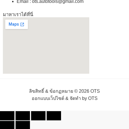
Email : ots.autotools@gmail.com
มาหาเราได้ที่นี่
ลิขสิทธิ์ & ข้อกฏหมาย © 2026 OTS
ออกแบบเว็ปไซด์ & จัดทำ by OTS