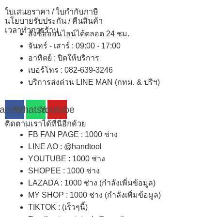
ใบเสนอราคา / ใบกำกับภาษี
นโยบายรับประกัน / คืนสินค้า
เวลาทำการร้าน
สั่งซื้อออนไลน์ได้ตลอด 24 ชม.
จันทร์ - เสาร์ : 09:00 - 17:00
อาทิตย์
:
ปิดให้บริการ
เบอร์โทร
: 082-639-3246
บริการส่งด่วน LINE MAN (กทม. & ปริฯ)
acebook
Whatsapp
Youtube
ติดตามเราได้ที่นี่อีกด้วย
FB FAN PAGE : 1000 ช่าง
LINE AO : @handtool
YOUTUBE : 1000 ช่าง
SHOPEE
: 1000 ช่าง
LAZADA
: 1000 ช่าง (กำลังเพิ่มข้อมูล)
MY SHOP
: 1000 ช่าง
(กำลังเพิ่มข้อมูล)
TIKTOK : (เร็วๆนี้)