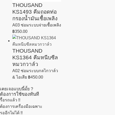
THOUSAND
KS1493 คีมถอดท่อ
กรองน้ำมันเชื้อเพลิง
A03 ซ่อมระบบจ่ายเชื้อเพลิง
฿
350.00
THOUSAND
KS1364 คีมหนีบซีล
หมวกวาล์ว
A02 ซ่อมระบบกลไกวาล์ว
& ไอเสีย
฿
450.00
เคยเจอแบบนี้มั้ย ?
ต้องการใช้ของทันที
รื้อรถแล้ว
!!
ต้องการเครื่องมือเฉพาะ
รออีกไม่ได้ !!