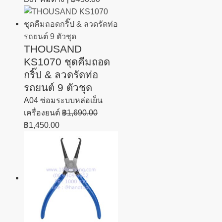
THOUSAND
KS1070 ชุดคีมถอด
กริ๊ป & ลวดรัดท่อ
รถยนต์ 9 ตัวชุด
A04 ซ่อมระบบหล่อเย็น
เครื่องยนต์
฿
1,690.00
฿
1,450.00