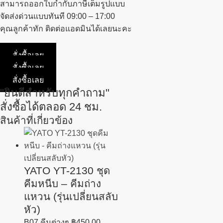
สามารถออกใบกำกับภาษีเต็มรูปแบบ
จัดส่งด่วนแบบทันที 09:00 – 17:00
คุณลูกค้าทัก ติดต่อแอดมินได้เลยนะคะ
สั่งซื้อเลย
สั่งซื้อเลย
สั่งซื้อเลย
"ยินดีสำหรับทุกคำถาม"
สั่งซื้อได้ตลอด 24 ชม.
สินค้าที่เกี่ยวข้อง
YATO YT-2130 ชุด
คีมหนีบ – คีมถ่าง
แหวน (รุ่นเปลี่ยนสลับ
หัว)
B07 คีมต่างๆ
฿
450.00