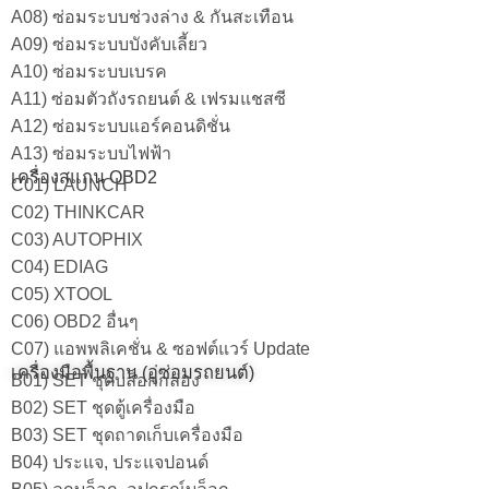
A08) ซ่อมระบบช่วงล่าง & กันสะเทือน
A09) ซ่อมระบบบังคับเลี้ยว
A10) ซ่อมระบบเบรค
A11) ซ่อมตัวถังรถยนต์ & เฟรมแชสซี
A12) ซ่อมระบบแอร์คอนดิชั่น
A13) ซ่อมระบบไฟฟ้า
เครื่องสแกน OBD2
C01) LAUNCH
C02) THINKCAR
C03) AUTOPHIX
C04) EDIAG
C05) XTOOL
C06) OBD2 อื่นๆ
C07) แอพพลิเคชั่น & ซอฟต์แวร์ Update
เครื่องมือพื้นฐาน (อู่ซ่อมรถยนต์)
B01) SET ชุดบล็อกกล่อง
B02) SET ชุดตู้เครื่องมือ
B03) SET ชุดถาดเก็บเครื่องมือ
B04) ประแจ, ประแจปอนด์