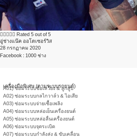





Rated 5 out of 5
อู่ช่างแน๊ค ออโตเซอร์วิส
28 กรกฏาคม 2020​
Facebook : 1000 ช่าง
เครื่องมือพิเศษ (ตามระบบรถยนต์)
A01) ซ่อมระบบข้อเหวี่ยง & ลูกสูบ
A02) ซ่อมระบบกลไกวาล์ว & ไอเสีย
A03) ซ่อมระบบจ่ายเชื้อเพลิง
A04) ซ่อมระบบหล่อเย็นเครื่องยนต์
A05) ซ่อมระบบหล่อลื่นเครื่องยนต์
A06) ซ่อมระบบจุดระเบิด
A07) ซ่อมระบบกำลังส่ง & ขับเคลื่อน