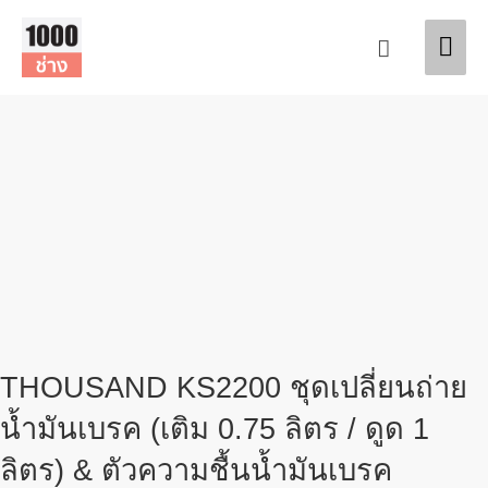
Skip
Mai
to
Search
content
Men
THOUSAND KS2200 ชุดเปลี่ยนถ่าย
น้ำมันเบรค (เติม 0.75 ลิตร / ดูด 1
ลิตร) & ตัวความชื้นน้ำมันเบรค