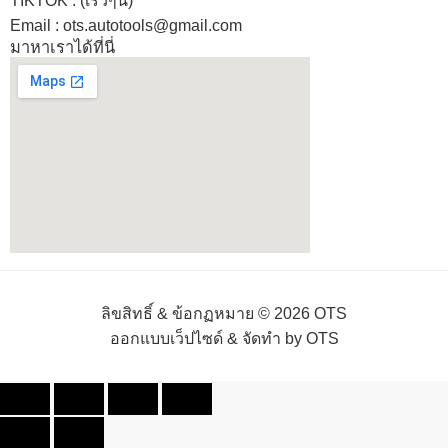
TIKTOK : (เร็วๆนี้)
Email : ots.autotools@gmail.com
มาหาเราได้ที่นี่
ลิขสิทธิ์ & ข้อกฏหมาย © 2026 OTS
ออกแบบเว็ปไซด์ & จัดทำ by OTS