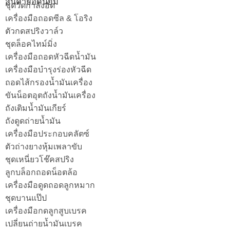
สินค้ายอดนิยม
ชุดวัดกำลังอัด
เครื่องมือถอดซีล & โอริง
ตัวกดสปริงวาล์ว
ชุดล็อคไทม์มิ่ง
เครื่องมือถอดหัวฉีดน้ำมัน
เครื่องมือบำรุงร่องหัวฉีด
ถอดไส้กรองน้ำมันเครื่อง
ขันน็อตอุตถังน้ำมันเครื่อง
ถังเติมน้ำมันเกียร์
ถังดูดถ่ายน้ำมัน
เครื่องมือประกอบคลัตซ์
ตัวถ่างยางหุ้มเพลาขับ
ชุดเหนี่ยวโช๊คสปริง
ลูกบล็อกถอดน็อตล้อ
เครื่องมือดูดถอดลูกหมาก
ชุดบานแป๊ป
เครื่องมือกดลูกสูบเบรค
เปลี่ยนถ่ายน้ำมันเบรค