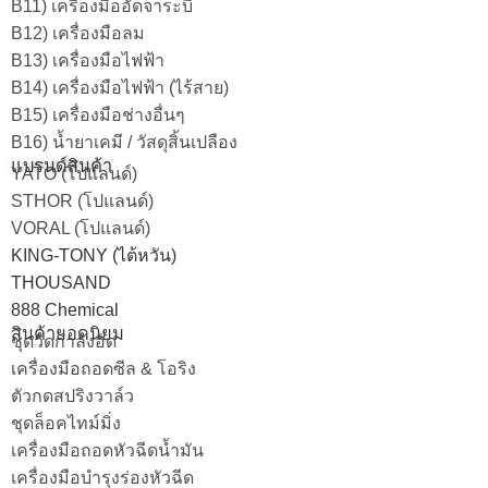
B11) เครื่องมืออัดจาระบี
B12) เครื่องมือลม
B13) เครื่องมือไฟฟ้า
B14) เครื่องมือไฟฟ้า (ไร้สาย)
B15) เครื่องมือช่างอื่นๆ
B16) น้ำยาเคมี / วัสดุสิ้นเปลือง
แบรนด์สินค้า
YATO (โปแลนด์)
STHOR (โปแลนด์)
VORAL (โปแลนด์)
KING-TONY (ไต้หวัน)
THOUSAND
888 Chemical
สินค้ายอดนิยม
ชุดวัดกำลังอัด
เครื่องมือถอดซีล & โอริง
ตัวกดสปริงวาล์ว
ชุดล็อคไทม์มิ่ง
เครื่องมือถอดหัวฉีดน้ำมัน
เครื่องมือบำรุงร่องหัวฉีด