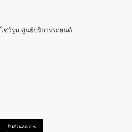
โชว์รูม ศูนย์บริการรถยนต์
รับส่วนลด 3%