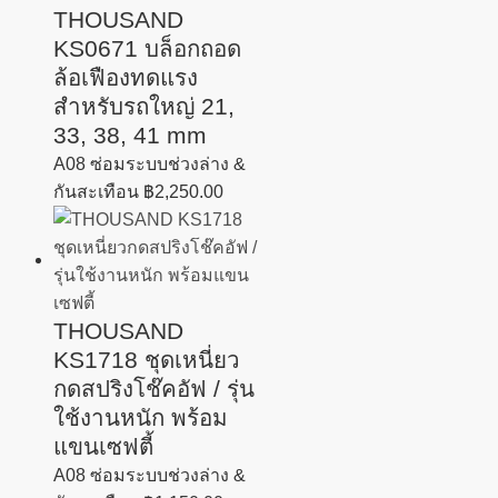
THOUSAND
KS0671 บล็อกถอด
ล้อเฟืองทดแรง
สำหรับรถใหญ่ 21,
33, 38, 41 mm
A08 ซ่อมระบบช่วงล่าง &
กันสะเทือน
฿
2,250.00
THOUSAND
KS1718 ชุดเหนี่ยว
กดสปริงโช๊คอัฟ / รุ่น
ใช้งานหนัก พร้อม
แขนเซฟตี้
A08 ซ่อมระบบช่วงล่าง &