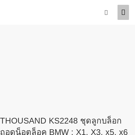
Skip
Mai
Search
to
content
Men
THOUSAND KS2248 ชุดลูกบล็อก
ถอดน็อตล็อค BMW : X1, X3, x5, x6