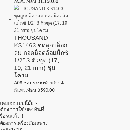
กันสะเทือน
฿
1,150.00
THOUSAND
KS1463 ชุดลูกบล็อก
ลม ถอดน็อตล้อแม็กซ์
1/2″ 3 ตัวชุด (17,
19, 21 mm) ชุบ
โครม
A08 ซ่อมระบบช่วงล่าง &
กันสะเทือน
฿
590.00
เคยเจอแบบนี้มั้ย ?
ต้องการใช้ของทันที
รื้อรถแล้ว
!!
ต้องการเครื่องมือเฉพาะ