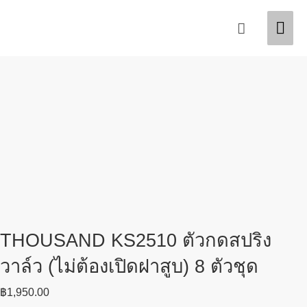
Skip
Mai
Search
to
content
Men
THOUSAND KS2510 ตัวกดสปริง
วาล์ว (ไม่ต้องเปิดฝาสูบ) 8 ตัวชุด
฿
1,950.00