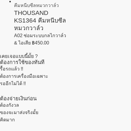
THOUSAND
KS1364 คีมหนีบซีล
หมวกวาล์ว
A02 ซ่อมระบบกลไกวาล์ว
& ไอเสีย
฿
450.00
เคยเจอแบบนี้มั้ย ?
ต้องการใช้ของทันที
รื้อรถแล้ว
!!
ต้องการเครื่องมือเฉพาะ
รออีกไม่ได้ !!
ต้องจ่ายเงินก่อน
ต้องกังวล
ของจะมาส่งจริงมั้ย
คิดมาก