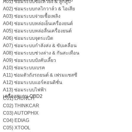
A01) ซ่อมระบบข้อเหวี่ยง & ลูกสูบ
A02) ซ่อมระบบกลไกวาล์ว & ไอเสีย
A03) ซ่อมระบบจ่ายเชื้อเพลิง
A04) ซ่อมระบบหล่อเย็นเครื่องยนต์
A05) ซ่อมระบบหล่อลื่นเครื่องยนต์
A06) ซ่อมระบบจุดระเบิด
A07) ซ่อมระบบกำลังส่ง & ขับเคลื่อน
A08) ซ่อมระบบช่วงล่าง & กันสะเทือน
A09) ซ่อมระบบบังคับเลี้ยว
A10) ซ่อมระบบเบรค
A11) ซ่อมตัวถังรถยนต์ & เฟรมแชสซี
A12) ซ่อมระบบแอร์คอนดิชั่น
A13) ซ่อมระบบไฟฟ้า
เครื่องสแกน OBD2
C01) LAUNCH
C02) THINKCAR
C03) AUTOPHIX
C04) EDIAG
C05) XTOOL