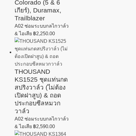
Colorado (5 & 6
เกียร์), Duramax,
Trailblazer
A02 ซ่อมระบบกลไกวาล์ว
& ไอเสีย
฿
2,250.00
THOUSAND
KS1525 ชุดแท่นกด
สปริงวาล์ว (ไม่ต้อง
เปิดฝาสูบ) & ถอด
ประกอบซีลหมวก
วาล์ว
A02 ซ่อมระบบกลไกวาล์ว
& ไอเสีย
฿
2,590.00