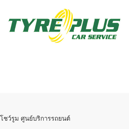
โชว์รูม ศูนย์บริการรถยนต์