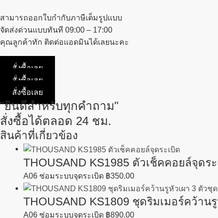
สามารถออกใบกำกับภาษีเต็มรูปแบบ
จัดส่งด่วนแบบทันที 09:00 – 17:00
คุณลูกค้าทัก ติดต่อแอดมินได้เลยนะคะ
สั่งซื้อเลย
สั่งซื้อเลย
สั่งซื้อเลย
"ยินดีสำหรับทุกคำถาม"
สั่งซื้อได้ตลอด 24 ชม.
สินค้าที่เกี่ยวข้อง
THOUSAND KS1985 ตัวเช็คคอยล์จุดระเ
A06 ซ่อมระบบจุดระเบิด
฿
350.00
THOUSAND KS1809 ชุดริมเมอร์คว้านรูหั
A06 ซ่อมระบบจุดระเบิด
฿
890.00