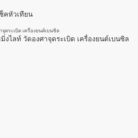
็คหัวเทียน
ไลท์ วัดองศาจุดระเบิด เครื่องยนต์เบนซิล