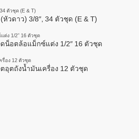
วดาว) 3/8″, 34 ตัวชุด (E & T)
อตล้อแม็กซ์แต่ง 1/2″ 16 ตัวชุด
ตถังน้ำมันเครื่อง 12 ตัวชุด