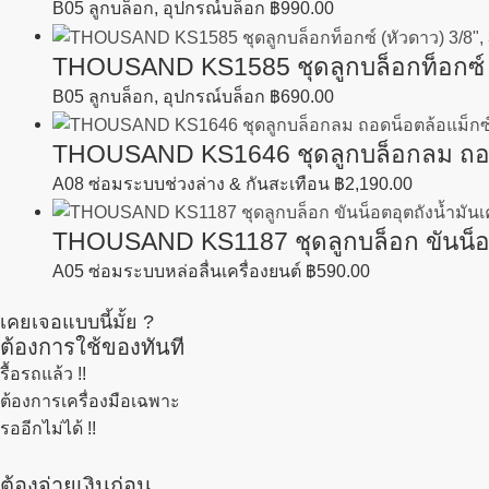
B05 ลูกบล็อก, อุปกรณ์บล็อก
฿
990.00
THOUSAND KS1585 ชุดลูกบล็อกท็อกซ์ (หั
B05 ลูกบล็อก, อุปกรณ์บล็อก
฿
690.00
THOUSAND KS1646 ชุดลูกบล็อกลม ถอดน็
A08 ซ่อมระบบช่วงล่าง & กันสะเทือน
฿
2,190.00
THOUSAND KS1187 ชุดลูกบล็อก ขันน็อตอุ
A05 ซ่อมระบบหล่อลื่นเครื่องยนต์
฿
590.00
เคยเจอแบบนี้มั้ย ?
ต้องการใช้ของทันที
รื้อรถแล้ว
!!
ต้องการเครื่องมือเฉพาะ
รออีกไม่ได้ !!
ต้องจ่ายเงินก่อน