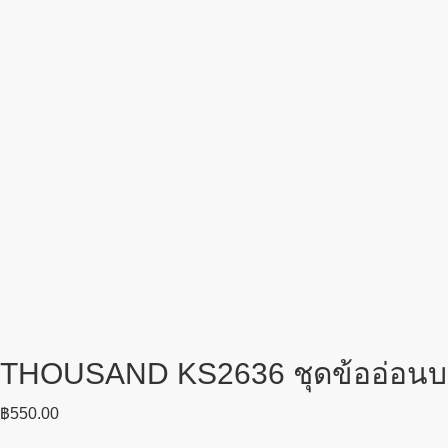
THOUSAND KS2636 ชุดข้ออ่อนบล็อก
฿
550.00