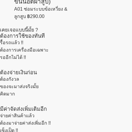
ขันน็อตฝาสูบ)
A01 ซ่อมระบบข้อเหวี่ยง &
ลูกสูบ
฿
290.00
เคยเจอแบบนี้มั้ย ?
ต้องการใช้ของทันที
รื้อรถแล้ว
!!
ต้องการเครื่องมือเฉพาะ
รออีกไม่ได้ !!
ต้องจ่ายเงินก่อน
ต้องกังวล
ของจะมาส่งจริงมั้ย
คิดมาก
มีค่าจัดส่งเพิ่มเติมอีก
จ่ายค่าสินค้าแล้ว
ต้องมาจ่ายค่าส่งเพิ่มอีก !!
เซ็งเป็ด !!