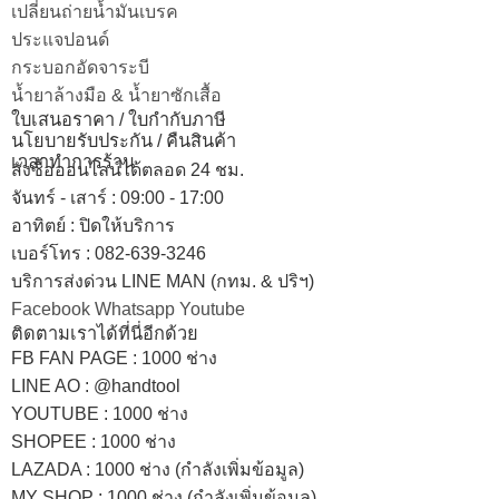
เปลี่ยนถ่ายน้ำมันเบรค
ประแจปอนด์
กระบอกอัดจาระบี
น้ำยาล้างมือ & น้ำยาซักเสื้อ
ใบเสนอราคา / ใบกำกับภาษี
นโยบายรับประกัน / คืนสินค้า
เวลาทำการร้าน
สั่งซื้อออนไลน์ได้ตลอด 24 ชม.
จันทร์ - เสาร์ : 09:00 - 17:00
อาทิตย์
:
ปิดให้บริการ
เบอร์โทร
: 082-639-3246
บริการส่งด่วน LINE MAN (กทม. & ปริฯ)
Facebook
Whatsapp
Youtube
ติดตามเราได้ที่นี่อีกด้วย
FB FAN PAGE : 1000 ช่าง
LINE AO : @handtool
YOUTUBE : 1000 ช่าง
SHOPEE
: 1000 ช่าง
LAZADA
: 1000 ช่าง (กำลังเพิ่มข้อมูล)
MY SHOP
: 1000 ช่าง
(กำลังเพิ่มข้อมูล)