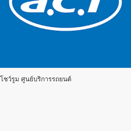
โชว์รูม ศูนย์บริการรถยนต์