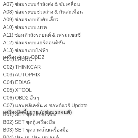
A07) ซ่อมระบบกำลังส่ง & ขับเคลื่อน
A08) ซ่อมระบบช่วงล่าง & กันสะเทือน
A09) ซ่อมระบบบังคับเลี้ยว
A10) ซ่อมระบบเบรค
A11) ซ่อมตัวถังรถยนต์ & เฟรมแชสซี
A12) ซ่อมระบบแอร์คอนดิชั่น
A13) ซ่อมระบบไฟฟ้า
เครื่องสแกน OBD2
C01) LAUNCH
C02) THINKCAR
C03) AUTOPHIX
C04) EDIAG
C05) XTOOL
C06) OBD2 อื่นๆ
C07) แอพพลิเคชั่น & ซอฟต์แวร์ Update
เครื่องมือพื้นฐาน (อู่ซ่อมรถยนต์)
B01) SET ชุดบล็อกกล่อง
B02) SET ชุดตู้เครื่องมือ
B03) SET ชุดถาดเก็บเครื่องมือ
B04) ประแจ, ประแจปอนด์