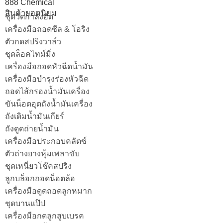
888 Chemical
สินค้ายอดนิยม
ชุดวัดกำลังอัด
เครื่องมือถอดซีล & โอริง
ตัวกดสปริงวาล์ว
ชุดล็อคไทม์มิ่ง
เครื่องมือถอดหัวฉีดน้ำมัน
เครื่องมือบำรุงร่องหัวฉีด
ถอดไส้กรองน้ำมันเครื่อง
ขันน็อตอุตถังน้ำมันเครื่อง
ถังเติมน้ำมันเกียร์
ถังดูดถ่ายน้ำมัน
เครื่องมือประกอบคลัตซ์
ตัวถ่างยางหุ้มเพลาขับ
ชุดเหนี่ยวโช๊คสปริง
ลูกบล็อกถอดน็อตล้อ
เครื่องมือดูดถอดลูกหมาก
ชุดบานแป๊ป
เครื่องมือกดลูกสูบเบรค