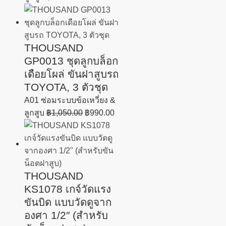
THOUSAND
GP0013 ชุดลูกบล็อก
เดือยโผล่ ขันฝาสูบรถ
TOYOTA, 3 ตัวชุด
A01 ซ่อมระบบข้อเหวี่ยง &
ลูกสูบ
฿
1,050.00
฿
990.00
THOUSAND
KS1078 เกจ์วัดแรง
ขันบิด แบบวัดดูจาก
องศา 1/2″ (สำหรับ