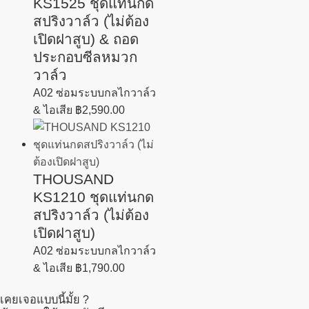
KS1525 ชุดแท่นกด
สปริงวาล์ว (ไม่ต้อง
เปิดฝาสูบ) & ถอด
ประกอบซีลหมวก
วาล์ว
A02 ซ่อมระบบกลไกวาล์ว
& ไอเสีย
฿
2,590.00
THOUSAND
KS1210 ชุดแท่นกด
สปริงวาล์ว (ไม่ต้อง
เปิดฝาสูบ)
A02 ซ่อมระบบกลไกวาล์ว
& ไอเสีย
฿
1,790.00
เคยเจอแบบนี้มั้ย ?