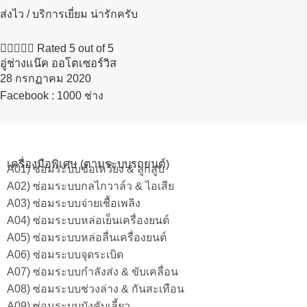
ส่งไว / บริการเยี่ยม น่ารักครับ





Rated 5 out of 5
อู่ช่างแน๊ค ออโตเซอร์วิส
28 กรกฏาคม 2020​
Facebook : 1000 ช่าง
เครื่องมือพิเศษ (ตามระบบรถยนต์)
A01) ซ่อมระบบข้อเหวี่ยง & ลูกสูบ
A02) ซ่อมระบบกลไกวาล์ว & ไอเสีย
A03) ซ่อมระบบจ่ายเชื้อเพลิง
A04) ซ่อมระบบหล่อเย็นเครื่องยนต์
A05) ซ่อมระบบหล่อลื่นเครื่องยนต์
A06) ซ่อมระบบจุดระเบิด
A07) ซ่อมระบบกำลังส่ง & ขับเคลื่อน
A08) ซ่อมระบบช่วงล่าง & กันสะเทือน
A09) ซ่อมระบบบังคับเลี้ยว