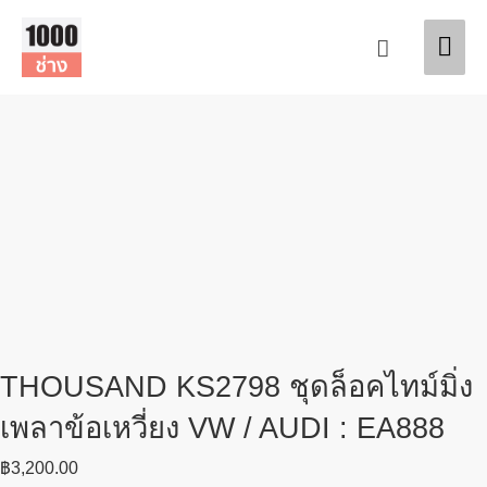
Skip
Mai
to
Search
content
Men
THOUSAND KS2798 ชุดล็อคไทม์มิ่ง
เพลาข้อเหวี่ยง VW / AUDI : EA888
฿
3,200.00