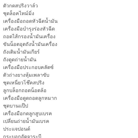
ตัวกดสปริงวาล์ว
ชุดล็อคไทม์มิ่ง
เครื่องมือถอดหัวฉีดน้ำมัน
เครื่องมือบำรุงร่องหัวฉีด
ถอดไส้กรองน้ำมันเครื่อง
ขันน็อตอุตถังน้ำมันเครื่อง
ถังเติมน้ำมันเกียร์
ถังดูดถ่ายน้ำมัน
เครื่องมือประกอบคลัตซ์
ตัวถ่างยางหุ้มเพลาขับ
ชุดเหนี่ยวโช๊คสปริง
ลูกบล็อกถอดน็อตล้อ
เครื่องมือดูดถอดลูกหมาก
ชุดบานแป๊ป
เครื่องมือกดลูกสูบเบรค
เปลี่ยนถ่ายน้ำมันเบรค
ประแจปอนด์
กระบอกอัดจาระบี