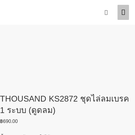
Skip
Mai
Search
to
content
Men
THOUSAND KS2872 ชุดไล่ลมเบรค
1 ระบบ (ดูดลม)
฿
690.00