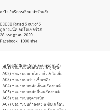
ส่งไว / บริการเยี่ยม น่ารักครับ





Rated 5 out of 5
อู่ช่างแน๊ค ออโตเซอร์วิส
28 กรกฏาคม 2020​
Facebook : 1000 ช่าง
เครื่องมือพิเศษ (ตามระบบรถยนต์)
A01) ซ่อมระบบข้อเหวี่ยง & ลูกสูบ
A02) ซ่อมระบบกลไกวาล์ว & ไอเสีย
A03) ซ่อมระบบจ่ายเชื้อเพลิง
A04) ซ่อมระบบหล่อเย็นเครื่องยนต์
A05) ซ่อมระบบหล่อลื่นเครื่องยนต์
A06) ซ่อมระบบจุดระเบิด
A07) ซ่อมระบบกำลังส่ง & ขับเคลื่อน