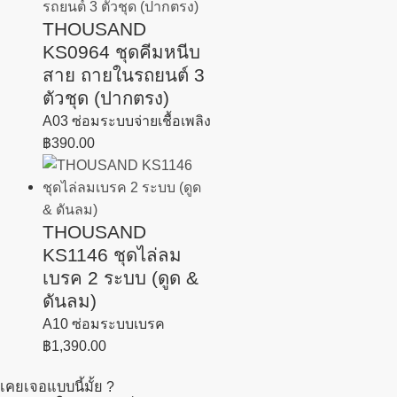
THOUSAND
KS0964 ชุดคีมหนีบ
สาย ถายในรถยนต์ 3
ตัวชุด (ปากตรง)
A03 ซ่อมระบบจ่ายเชื้อเพลิง
฿
390.00
THOUSAND
KS1146 ชุดไล่ลม
เบรค 2 ระบบ (ดูด &
ดันลม)
A10 ซ่อมระบบเบรค
฿
1,390.00
เคยเจอแบบนี้มั้ย ?