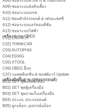
A08) ซ่อมระบบช่วงล่าง & กันสะเทือน
A09) ซ่อมระบบบังคับเลี้ยว
A10) ซ่อมระบบเบรค
A11) ซ่อมตัวถังรถยนต์ & เฟรมแชสซี
A12) ซ่อมระบบแอร์คอนดิชั่น
A13) ซ่อมระบบไฟฟ้า
เครื่องสแกน OBD2
C01) LAUNCH
C02) THINKCAR
C03) AUTOPHIX
C04) EDIAG
C05) XTOOL
C06) OBD2 อื่นๆ
C07) แอพพลิเคชั่น & ซอฟต์แวร์ Update
เครื่องมือพื้นฐาน (อู่ซ่อมรถยนต์)
B01) SET ชุดบล็อกกล่อง
B02) SET ชุดตู้เครื่องมือ
B03) SET ชุดถาดเก็บเครื่องมือ
B04) ประแจ, ประแจปอนด์
B05) ลูกบล็อก, อุปกรณ์บล็อก