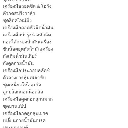
เครื่องมือถอดซีล & โอริง
ตัวกดสปริงวาล์ว
ชุดล็อคไทม์มิ่ง
เครื่องมือถอดหัวฉีดน้ำมัน
เครื่องมือบำรุงร่องหัวฉีด
ถอดไส้กรองน้ำมันเครื่อง
ขันน็อตอุตถังน้ำมันเครื่อง
ถังเติมน้ำมันเกียร์
ถังดูดถ่ายน้ำมัน
เครื่องมือประกอบคลัตซ์
ตัวถ่างยางหุ้มเพลาขับ
ชุดเหนี่ยวโช๊คสปริง
ลูกบล็อกถอดน็อตล้อ
เครื่องมือดูดถอดลูกหมาก
ชุดบานแป๊ป
เครื่องมือกดลูกสูบเบรค
เปลี่ยนถ่ายน้ำมันเบรค
ประแจปอนด์