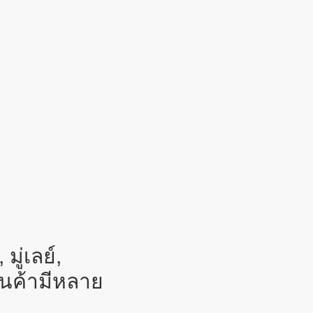
ู่เลย์,
 สินค้ามีหลาย