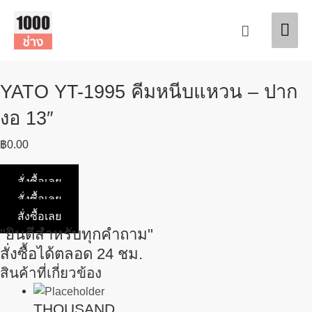
Skip
Mai
to
Search
content
Men
YATO YT-1995 คีมหนีบแหวน – ปาก
งอ 13″
฿
0.00
สั่งซื้อเลย
สั่งซื้อเลย
สั่งซื้อเลย
"ยินดีสำหรับทุกคำถาม"
สั่งซื้อได้ตลอด 24 ชม.
สินค้าที่เกี่ยวข้อง
THOUSAND