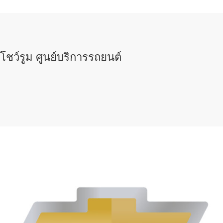
โชว์รูม ศูนย์บริการรถยนต์