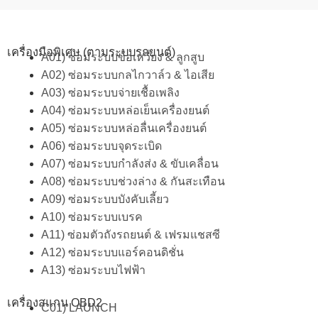
เครื่องมือพิเศษ (ตามระบบรถยนต์)
A01) ซ่อมระบบข้อเหวี่ยง & ลูกสูบ
A02) ซ่อมระบบกลไกวาล์ว & ไอเสีย
A03) ซ่อมระบบจ่ายเชื้อเพลิง
A04) ซ่อมระบบหล่อเย็นเครื่องยนต์
A05) ซ่อมระบบหล่อลื่นเครื่องยนต์
A06) ซ่อมระบบจุดระเบิด
A07) ซ่อมระบบกำลังส่ง & ขับเคลื่อน
A08) ซ่อมระบบช่วงล่าง & กันสะเทือน
A09) ซ่อมระบบบังคับเลี้ยว
A10) ซ่อมระบบเบรค
A11) ซ่อมตัวถังรถยนต์ & เฟรมแชสซี
A12) ซ่อมระบบแอร์คอนดิชั่น
A13) ซ่อมระบบไฟฟ้า
เครื่องสแกน OBD2
C01) LAUNCH