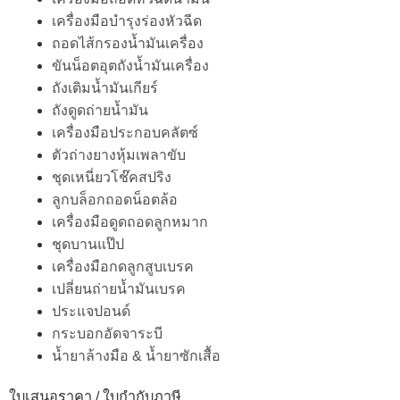
เครื่องมือบำรุงร่องหัวฉีด
ถอดไส้กรองน้ำมันเครื่อง
ขันน็อตอุตถังน้ำมันเครื่อง
ถังเติมน้ำมันเกียร์
ถังดูดถ่ายน้ำมัน
เครื่องมือประกอบคลัตซ์
ตัวถ่างยางหุ้มเพลาขับ
ชุดเหนี่ยวโช๊คสปริง
ลูกบล็อกถอดน็อตล้อ
เครื่องมือดูดถอดลูกหมาก
ชุดบานแป๊ป
เครื่องมือกดลูกสูบเบรค
เปลี่ยนถ่ายน้ำมันเบรค
ประแจปอนด์
กระบอกอัดจาระบี
น้ำยาล้างมือ & น้ำยาซักเสื้อ
ใบเสนอราคา / ใบกำกับภาษี