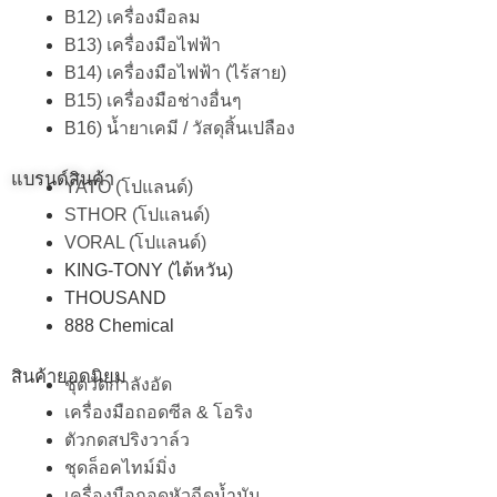
B12) เครื่องมือลม
B13) เครื่องมือไฟฟ้า
B14) เครื่องมือไฟฟ้า (ไร้สาย)
B15) เครื่องมือช่างอื่นๆ
B16) น้ำยาเคมี / วัสดุสิ้นเปลือง
แบรนด์สินค้า
YATO (โปแลนด์)
STHOR (โปแลนด์)
VORAL (โปแลนด์)
KING-TONY (ไต้หวัน)
THOUSAND
888 Chemical
สินค้ายอดนิยม
ชุดวัดกำลังอัด
เครื่องมือถอดซีล & โอริง
ตัวกดสปริงวาล์ว
ชุดล็อคไทม์มิ่ง
เครื่องมือถอดหัวฉีดน้ำมัน